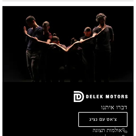
דברו איתנו
צ'אט עם נציג
אולמות תצוגה