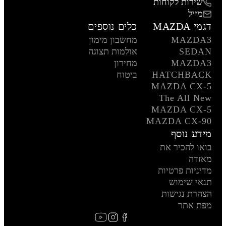
שירות לקוחות
מייל
דגמי MAZDA
כלים נוספים
MAZDA3
מחשבון מימון
SEDAN
אולמות תצוגה
MAZDA3
מחירון
HATCHBACK
ביטוח
MAZDA CX-5
The All New
MAZDA CX-5
MAZDA CX-90
מידע נוסף
בואו להכיר את
מאזדה
מדיניות פרטיות
תנאי שימוש
הצהרת נגישות
מפת אתר