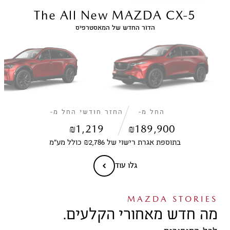
The All New MAZDA CX-5
הדור החדש של המאסטרפיס
החל מ-
החזר חודשי החל מ-
₪
1,219
₪
189,900
בתוספת אגרת רישוי של ₪2,786 כולל מע״מ
גלו עוד
MAZDA STORIES
מה חדש מאחורי הקלעים.