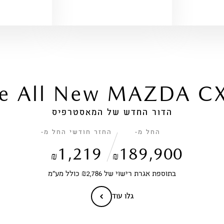
e All New MAZDA C
הדור החדש של המאסטרפיס
החל מ-
החזר חודשי החל מ-
1,219
189,900
₪
₪
בתוספת אגרת רישוי של ₪2,786 כולל מע״מ
גלו עוד