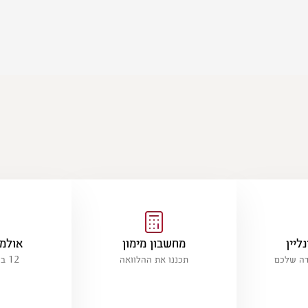
ליין
מחשבון מימון
אולמו
דה שלכם
תכננו את ההלוואה
12 ברחבי הארץ