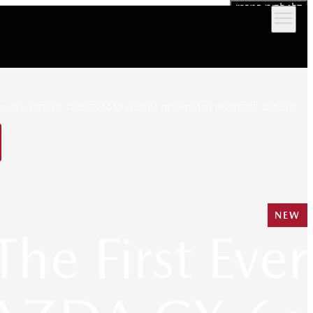
דלג לתוכן המרכזי
הדגמים שלנו
אולמות תצוגה
מימון וביטוח
שירות ותמיכה לרכב
יצירת קש
NEW
The First Ever