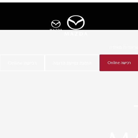
ר
אודות מאזדה
רכישה Online
הזמנת נסיעת הדגמה
רכישה Online