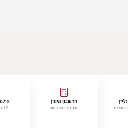
ליין
מחשבון מימון
אולמו
דה שלכם
תכננו את ההלוואה
12 ברחבי הארץ