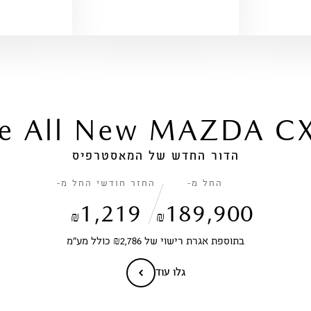
e All New MAZDA C
הדור החדש של המאסטרפיס
החל מ-
החזר חודשי החל מ-
1,219
189,900
₪
₪
בתוספת אגרת רישוי של ₪2,786 כולל מע״מ
גלו עוד