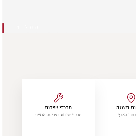
החל מ-
189,900
₪
בתוספת אגרת רישוי בסך 2,786 ₪ כולל מע״מ
ת תצוגה
מרכזי שירות
מרכזי שירות בפריסה ארצית