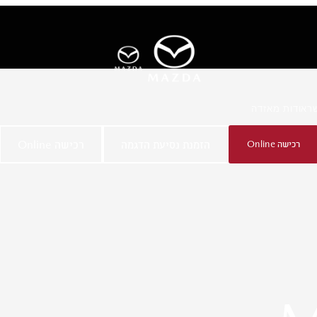
ר
אודות מאזדה
רכישה Online
הזמנת נסיעת הדגמה
רכישה Online