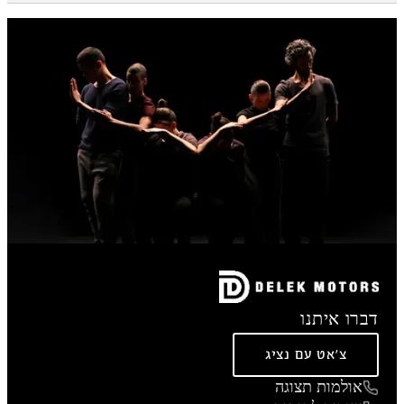
דברו איתנו
צ'אט עם נציג
אולמות תצוגה