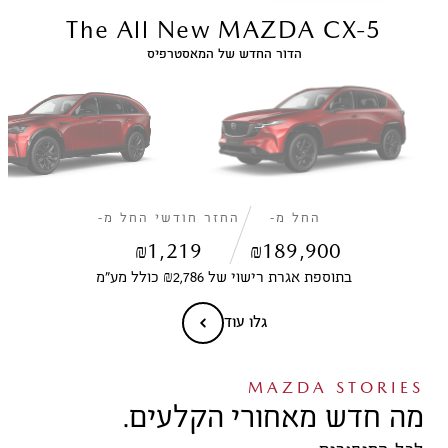
The All New MAZDA CX-5
הדור החדש של המאסטרפיס
החל מ-
החזר חודשי החל מ-
₪
1,219
₪
189,900
בתוספת אגרת רישוי של ₪2,786 כולל מע״מ
גלו עוד
MAZDA STORIES
מה חדש מאחורי הקלעים.