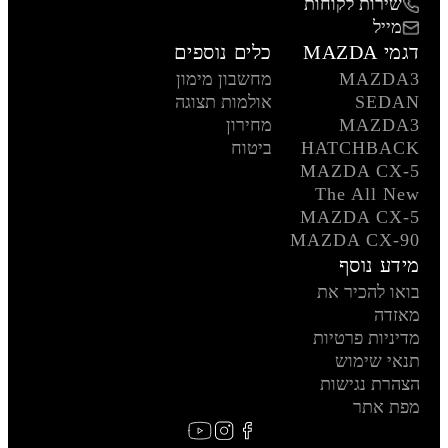
שירות לקוחות
מייל
דגמי MAZDA
כלים נוספים
MAZDA3
מחשבון מימון
SEDAN
אולמות תצוגה
MAZDA3
מחירון
HATCHBACK
ביטוח
MAZDA CX-5
The All New
MAZDA CX-5
MAZDA CX-90
מידע נוסף
בואו להכיר את
מאזדה
מדיניות פרטיות
תנאי שימוש
הצהרת נגישות
מפת אתר