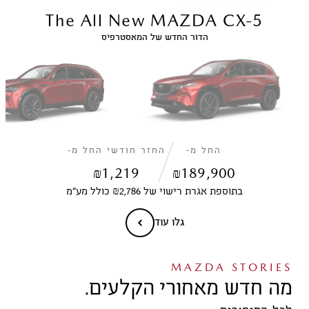
The All New MAZDA CX-5
הדור החדש של המאסטרפיס
החל מ-
החזר חודשי החל מ-
₪
1,219
₪
189,900
בתוספת אגרת רישוי של ₪2,786 כולל מע״מ
גלו עוד
MAZDA STORIES
מה חדש מאחורי הקלעים.