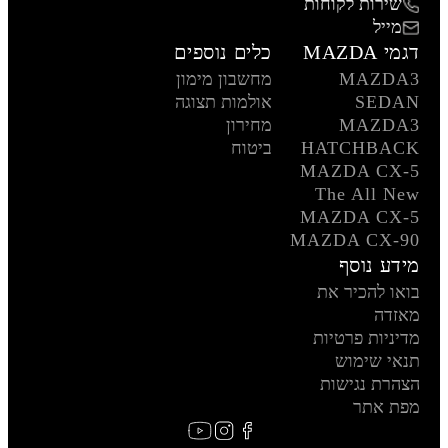
שירות לקוחות
מייל
דגמי MAZDA
כלים נוספים
MAZDA3
מחשבון מימון
SEDAN
אולמות תצוגה
MAZDA3
מחירון
HATCHBACK
ביטוח
MAZDA CX-5
The All New
MAZDA CX-5
MAZDA CX-90
מידע נוסף
בואו להכיר את
מאזדה
מדיניות פרטיות
תנאי שימוש
הצהרת נגישות
מפת אתר