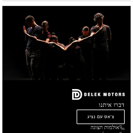
דברו איתנו
צ'אט עם נציג
אולמות תצוגה