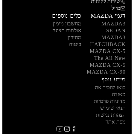
שירות לקוחות
מייל
דגמי MAZDA
כלים נוספים
MAZDA3
מחשבון מימון
SEDAN
אולמות תצוגה
MAZDA3
מחירון
HATCHBACK
ביטוח
MAZDA CX-5
The All New
MAZDA CX-5
MAZDA CX-90
מידע נוסף
בואו להכיר את
מאזדה
מדיניות פרטיות
תנאי שימוש
הצהרת נגישות
מפת אתר