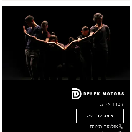
דברו איתנו
צ'אט עם נציג
אולמות תצוגה