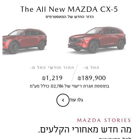
The All New MAZDA CX-5
הדור החדש של המאסטרפיס
החל מ-
החזר חודשי החל מ-
₪
1,219
₪
189,900
בתוספת אגרת רישוי של ₪2,786 כולל מע״מ
גלו עוד
MAZDA STORIES
מה חדש מאחורי הקלעים.