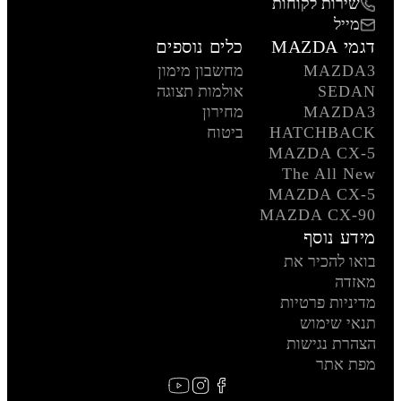
שירות לקוחות
מייל
דגמי MAZDA
כלים נוספים
MAZDA3
מחשבון מימון
SEDAN
אולמות תצוגה
MAZDA3
מחירון
HATCHBACK
ביטוח
MAZDA CX-5
The All New
MAZDA CX-5
MAZDA CX-90
מידע נוסף
בואו להכיר את
מאזדה
מדיניות פרטיות
תנאי שימוש
הצהרת נגישות
מפת אתר