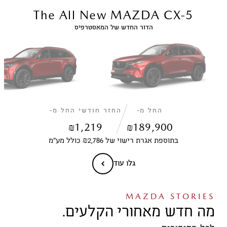
The All New MAZDA CX-5
הדור החדש של המאסטרפיס
החל מ-
החזר חודשי החל מ-
₪
1,219
₪
189,900
בתוספת אגרת רישוי של ₪2,786 כולל מע״מ
גלו עוד
MAZDA STORIES
מה חדש מאחורי הקלעים.