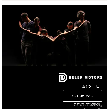
דברו איתנו
צ'אט עם נציג
אולמות תצוגה