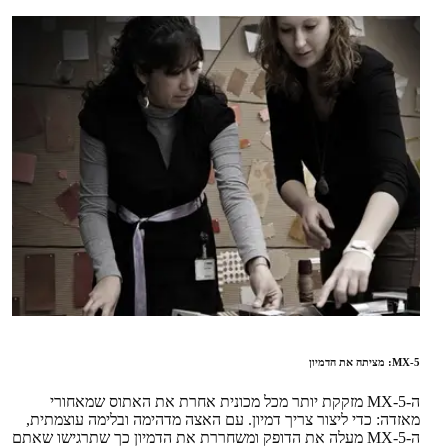
MX-5: מציתה את הדמיון
ה-MX-5 מזקקת יותר מכל מכונית אחרת את האתוס שמאחורי
מאזדה: כדי ליצור צריך דמיון. עם האצה מדהימה ובלימה עוצמתית,
ה-MX-5 מעלה את הדופק ומשחררת את הדמיון כך שתרגישו שאתם