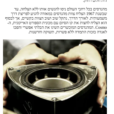
היה חלום רחוק.
מהנדסים בכל רחבי העולם ניסו להגשים אותו ללא הצלחה, עד
שבשנת 1967 הצליח צוות מהנדסים במאזדה להגיע לפריצת דרך
משמעותית. לאורך הדרך, נתקל שוב ושוב הצוות בקשיים, אך לבסוף
הוא הצליח לחצות את קו הסיום עם מכונית הספורט האייקונית, ה-
Cosmo. המהנדסים המוכשרים השיגו את הבלתי אפשרי והפכו
לאגדה בזכות התמדה ללא פשרות, תשוקה וחדשנות.