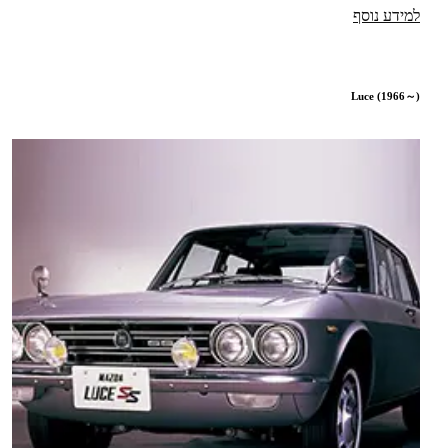
למידע נוסף
Luce (1966～)