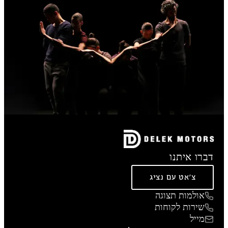
דברו איתנו
צ'אט עם נציג
אולמות תצוגה
שירות לקוחות
מייל