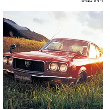
Savanna (1971～)