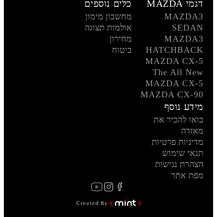
דגמי MAZDA
כלים נוספים
MAZDA3
מחשבון מימון
SEDAN
אולמות תצוגה
MAZDA3
מחירון
HATCHBACK
ביטוח
MAZDA CX-5
The All New
MAZDA CX-5
MAZDA CX-90
מידע נוסף
בואו להכיר את
מאזדה
מדיניות פרטיות
תנאי שימוש
הצהרת נגישות
מפת אתר