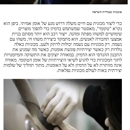
אומנות מעוררת השראה
כדי ליצור מכונית עם חיים משלה דרוש מגע של אומן אמיתי. ביפן הוא
נקרא "טקומי", מאסטר שמשתמש בדמיון כדי להפוך מוצרים
שימושיים למשהו מפתה ומהנה. ייצור רכב הוא יותר מסתם בניית
אמצעי תחבורה לאנשים, הוא מתמקד ביצירת משהו חי, משהו עם
נשמה. רק מכוניות עם נשמה יכולות לרתק ולענג. מכוניות כאלה
נולדות רק כאשר יצירתיות פוגשת אומנות, כאשר מה שמניע את
התכנון ההנדסי הוא הדמיון. במאזדה יוצקים את התשוקה והמיומנויות
לתוך המכוניות כדי להגיע לשיאי היצירתיות של אומן הטקומי. מאזדה
אינה מוותרת לא על הדמיון ולא על האומנות. מתוך תהליך של שלמות
יצירתית באות לעולם מכוניות נפלאות.