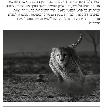
המשתלבות הודות לשיתוף פעולה צמוד בין המעצב, אשר משרטט
את הפנטזיה על נייר, ובין אומן החימר, אשר הופך את הרעיון לצורה
אמיתית. כל פרט קטנטן נחשב. תוך התמקדות ברעיון זה, צוות
העיצוב חוצה את הגבולות שבין הפנטזיה והמציאות במטרה למצוא
את הדרך הטובה ביותר ליצוק את "הנשמה שבתנועה" אל תוך
הרכבים.