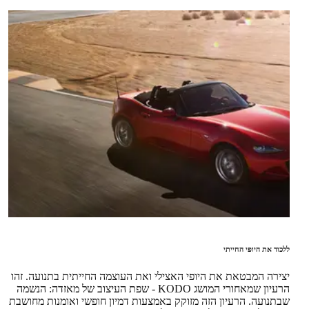
ללכוד את היופי החייתי
יצירה המבטאת את היופי האצילי ואת העוצמה החייתית בתנועה. זהו
הרעיון שמאחורי המושג KODO - שפת העיצוב של מאזדה: הנשמה
שבתנועה. הרעיון הזה מזוקק באמצעות דמיון חופשי ואומנות מחושבת