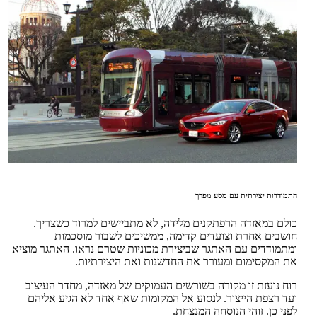
התמודדות יצירתית עם מסע מפרך
כולם במאזדה הרפתקנים מלידה, לא מתביישים למרוד כשצריך.
חושבים אחרת וצועדים קדימה, ממשיכים לשבור מוסכמות
ומתמודדים עם האתגר שביצירת מכוניות שטרם נראו. האתגר מוציא
את המקסימום ומעורר את החדשנות ואת היצירתיות.
רוח נועזת זו מקורה בשורשים העמוקים של מאזדה, מחדר העיצוב
ועד רצפת הייצור. לנסוע אל המקומות שאף אחד לא הגיע אליהם
לפני כן. זוהי הנוסחה המנצחת.