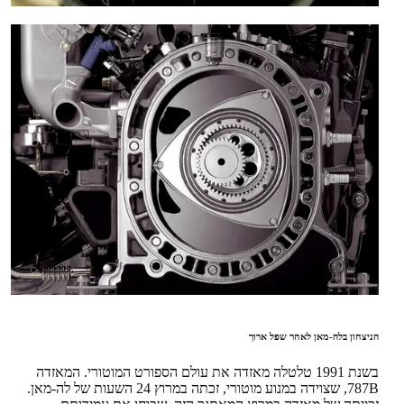
הניצחון בלה-מאן לאחר שפל ארוך
בשנת 1991 טלטלה מאזדה את עולם הספורט המוטורי. המאזדה
787B, שצוידה במנוע מוטורי, זכתה במרוץ 24 השעות של לה-מאן.