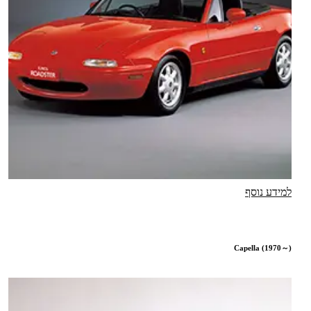
למידע נוסף
Capella (1970～)