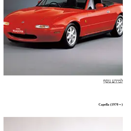
למידע נוסף
Capella (1970～)