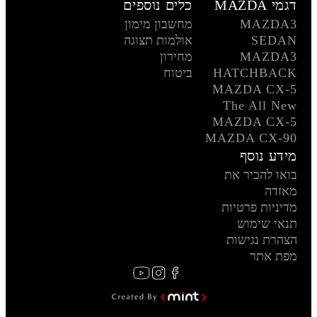
דגמי MAZDA
כלים נוספים
MAZDA3
מחשבון מימון
SEDAN
אולמות תצוגה
MAZDA3
מחירון
HATCHBACK
ביטוח
MAZDA CX-5
The All New
MAZDA CX-5
MAZDA CX-90
מידע נוסף
בואו להכיר את
מאזדה
מדיניות פרטיות
תנאי שימוש
הצהרת נגישות
מפת אתר