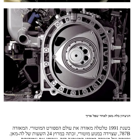
הניצחון בלה-מאן לאחר שפל ארוך
בשנת 1991 טלטלה מאזדה את עולם הספורט המוטורי. המאזדה
787B, שצוידה במנוע מוטורי, זכתה במרוץ 24 השעות של לה-מאן.