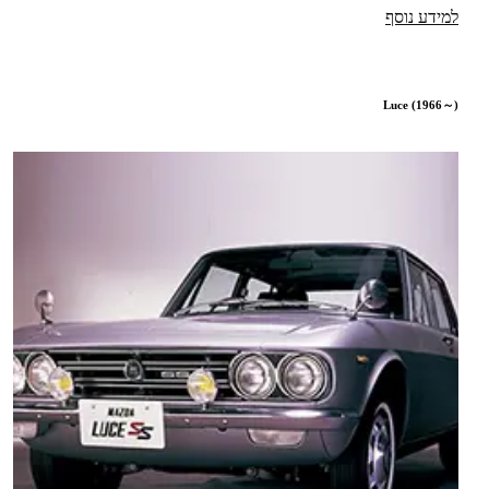
למידע נוסף
Luce (1966～)