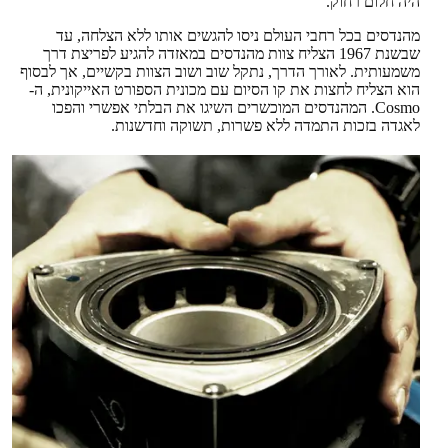
היה חלום רחוק.
מהנדסים בכל רחבי העולם ניסו להגשים אותו ללא הצלחה, עד
שבשנת 1967 הצליח צוות מהנדסים במאזדה להגיע לפריצת דרך
משמעותית. לאורך הדרך, נתקל שוב ושוב הצוות בקשיים, אך לבסוף
הוא הצליח לחצות את קו הסיום עם מכונית הספורט האייקונית, ה-
Cosmo. המהנדסים המוכשרים השיגו את הבלתי אפשרי והפכו
לאגדה בזכות התמדה ללא פשרות, תשוקה וחדשנות.