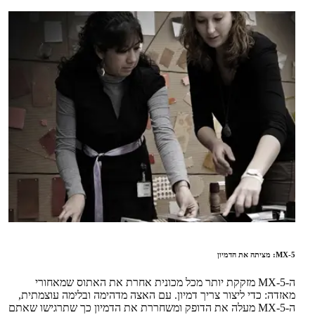
MX-5: מציתה את הדמיון
ה-MX-5 מזקקת יותר מכל מכונית אחרת את האתוס שמאחורי
מאזדה: כדי ליצור צריך דמיון. עם האצה מדהימה ובלימה עוצמתית,
ה-MX-5 מעלה את הדופק ומשחררת את הדמיון כך שתרגישו שאתם