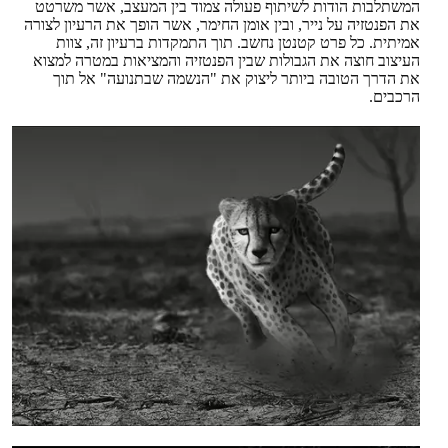
המשתלבות הודות לשיתוף פעולה צמוד בין המעצב, אשר משרטט
את הפנטזיה על נייר, ובין אומן החימר, אשר הופך את הרעיון לצורה
אמיתית. כל פרט קטנטן נחשב. תוך התמקדות ברעיון זה, צוות
העיצוב חוצה את הגבולות שבין הפנטזיה והמציאות במטרה למצוא
את הדרך הטובה ביותר ליצוק את "הנשמה שבתנועה" אל תוך
הרכבים.