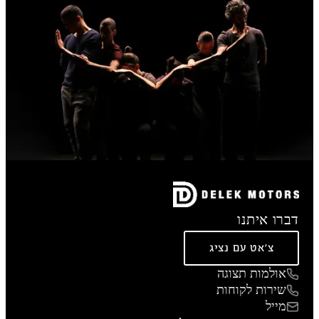
דברו איתנו
צ'אט עם נציג
אולמות תצוגה
שירות לקוחות
מייל