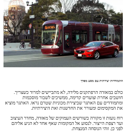
התמודדות יצירתית עם מסע מפרך
כולם במאזדה הרפתקנים מלידה, לא מתביישים למרוד כשצריך.
חושבים אחרת וצועדים קדימה, ממשיכים לשבור מוסכמות
ומתמודדים עם האתגר שביצירת מכוניות שטרם נראו. האתגר מוציא
את המקסימום ומעורר את החדשנות ואת היצירתיות.
רוח נועזת זו מקורה בשורשים העמוקים של מאזדה, מחדר העיצוב
ועד רצפת הייצור. לנסוע אל המקומות שאף אחד לא הגיע אליהם
לפני כן. זוהי הנוסחה המנצחת.