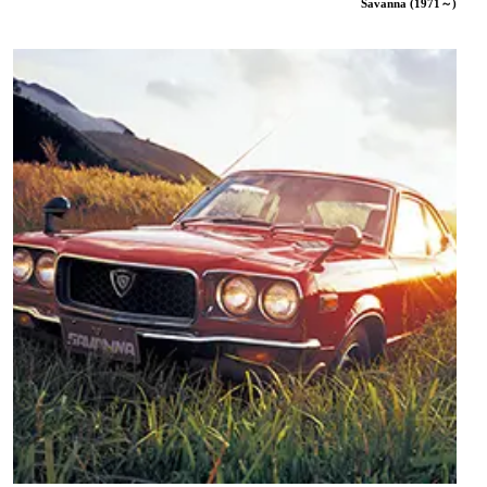
Savanna (1971～)