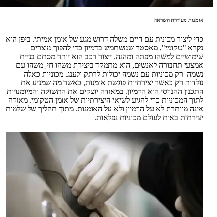
אומנות מעוררת השראה
כדי ליצור מכונית עם חיים משלה דרוש מגע של אומן אמיתי. ביפן הוא
נקרא "טקומי", מאסטר שמשתמש בדמיון כדי להפוך מוצרים
שימושיים למשהו מפתה ומהנה. ייצור רכב הוא יותר מסתם בניית
אמצעי תחבורה לאנשים, הוא מתמקד ביצירת משהו חי, משהו עם
נשמה. רק מכוניות עם נשמה יכולות לרתק ולענג. מכוניות כאלה
נולדות רק כאשר יצירתיות פוגשת אומנות, כאשר מה שמניע את
התכנון ההנדסי הוא הדמיון. במאזדה יוצקים את התשוקה והמיומנויות
לתוך המכוניות כדי להגיע לשיאי היצירתיות של אומן הטקומי. מאזדה
אינה מוותרת לא על הדמיון ולא על האומנות. מתוך תהליך של שלמות
יצירתית באות לעולם מכוניות נפלאות.