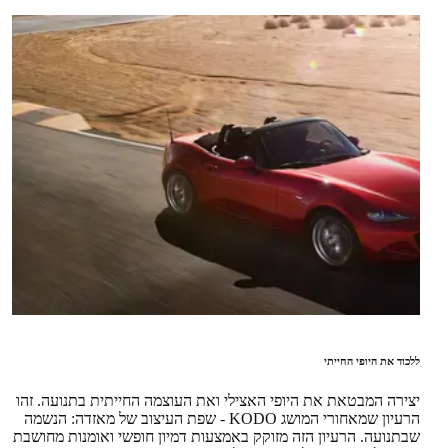
ללכוד את היופי החייתי
יצירה המבטאת את היופי האצילי ואת העוצמה החייתית בתנועה. זהו
הרעיון שמאחורי המושג KODO - שפת העיצוב של מאזדה: הנשמה
שבתנועה. הרעיון הזה מזוקק באמצעות דמיון חופשי ואומנות מחושבת