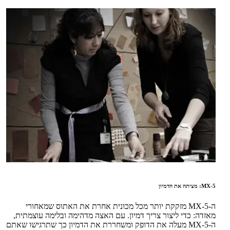
MX-5: מציתה את הדמיון
ה-MX-5 מזקקת יותר מכל מכונית אחרת את האתוס שמאחורי
מאזדה: כדי ליצור צריך דמיון. עם האצה מדהימה ובלימה עוצמתית,
ה-MX-5 מעלה את הדופק ומשחררת את הדמיון כך שתרגישו שאתם