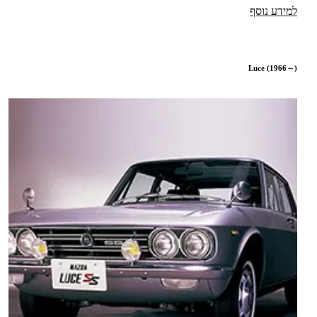
למידע נוסף
Luce (1966～)