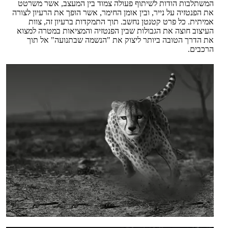
המשתלבות הודות לשיתוף פעולה צמוד בין המעצב, אשר משרטט
את הפנטזיה על נייר, ובין אומן החימר, אשר הופך את הרעיון לצורה
אמיתית. כל פרט קטנטן נחשב. תוך התמקדות ברעיון זה, צוות
העיצוב חוצה את הגבולות שבין הפנטזיה והמציאות במטרה למצוא
את הדרך הטובה ביותר ליצוק את "הנשמה שבתנועה" אל תוך
הרכבים.