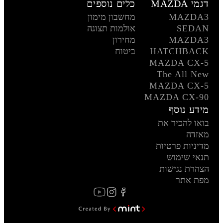
דגמי MAZDA
כלים נוספים
MAZDA3
מחשבון מימון
SEDAN
אולמות תצוגה
MAZDA3
מחירון
HATCHBACK
ביטוח
MAZDA CX-5
The All New
MAZDA CX-5
MAZDA CX-90
מידע נוסף
בואו להכיר את
מאזדה
מדיניות פרטיות
תנאי שימוש
הצהרת נגישות
מפת אתר