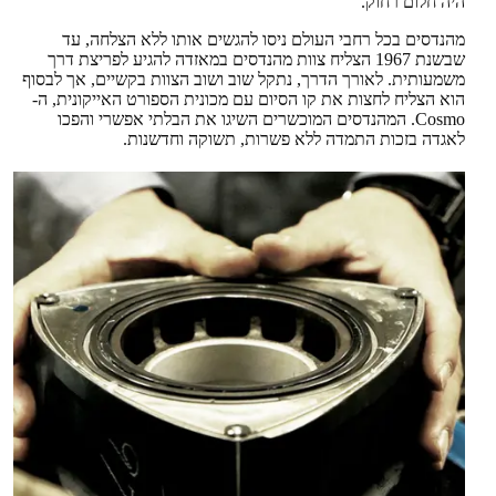
היה חלום רחוק.
מהנדסים בכל רחבי העולם ניסו להגשים אותו ללא הצלחה, עד
שבשנת 1967 הצליח צוות מהנדסים במאזדה להגיע לפריצת דרך
משמעותית. לאורך הדרך, נתקל שוב ושוב הצוות בקשיים, אך לבסוף
הוא הצליח לחצות את קו הסיום עם מכונית הספורט האייקונית, ה-
Cosmo. המהנדסים המוכשרים השיגו את הבלתי אפשרי והפכו
לאגדה בזכות התמדה ללא פשרות, תשוקה וחדשנות.