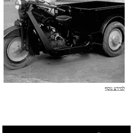
למידע נוסף