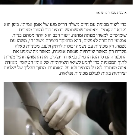
אומנות מעוררת השראה
כדי ליצור מכונית עם חיים משלה דרוש מגע של אומן אמיתי. ביפן הוא
נקרא "טקומי", מאסטר שמשתמש בדמיון כדי להפוך מוצרים
שימושיים למשהו מפתה ומהנה. ייצור רכב הוא יותר מסתם בניית
אמצעי תחבורה לאנשים, הוא מתמקד ביצירת משהו חי, משהו עם
נשמה. רק מכוניות עם נשמה יכולות לרתק ולענג. מכוניות כאלה
נולדות רק כאשר יצירתיות פוגשת אומנות, כאשר מה שמניע את
התכנון ההנדסי הוא הדמיון. במאזדה יוצקים את התשוקה והמיומנויות
לתוך המכוניות כדי להגיע לשיאי היצירתיות של אומן הטקומי. מאזדה
אינה מוותרת לא על הדמיון ולא על האומנות. מתוך תהליך של שלמות
יצירתית באות לעולם מכוניות נפלאות.