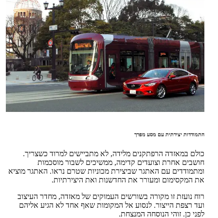
התמודדות יצירתית עם מסע מפרך
כולם במאזדה הרפתקנים מלידה, לא מתביישים למרוד כשצריך.
חושבים אחרת וצועדים קדימה, ממשיכים לשבור מוסכמות
ומתמודדים עם האתגר שביצירת מכוניות שטרם נראו. האתגר מוציא
את המקסימום ומעורר את החדשנות ואת היצירתיות.
רוח נועזת זו מקורה בשורשים העמוקים של מאזדה, מחדר העיצוב
ועד רצפת הייצור. לנסוע אל המקומות שאף אחד לא הגיע אליהם
לפני כן. זוהי הנוסחה המנצחת.