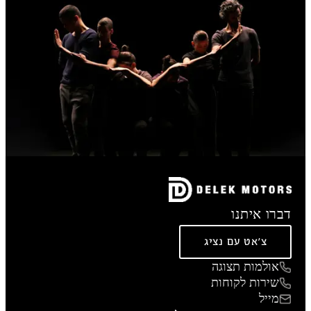
דברו איתנו
צ'אט עם נציג
אולמות תצוגה
שירות לקוחות
מייל