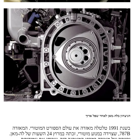
הניצחון בלה-מאן לאחר שפל ארוך
בשנת 1991 טלטלה מאזדה את עולם הספורט המוטורי. המאזדה
787B, שצוידה במנוע מוטורי, זכתה במרוץ 24 השעות של לה-מאן.