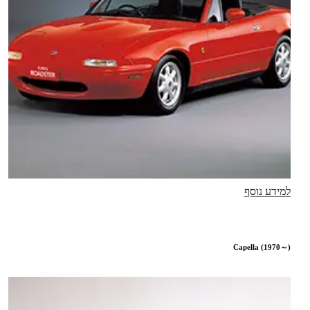
למידע נוסף
Capella (1970～)