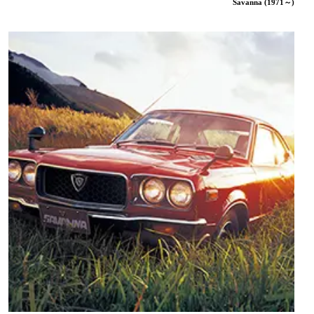
Savanna (1971～)