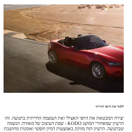
ללכוד את היופי החייתי
יצירה המבטאת את היופי האצילי ואת העוצמה החייתית בתנועה. זהו
הרעיון שמאחורי המושג KODO - שפת העיצוב של מאזדה: הנשמה
שבתנועה. הרעיון הזה מזוקק באמצעות דמיון חופשי ואומנות מחושבת