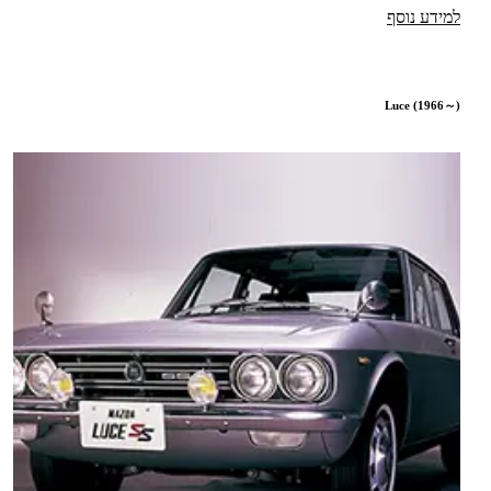
למידע נוסף
Luce (1966～)