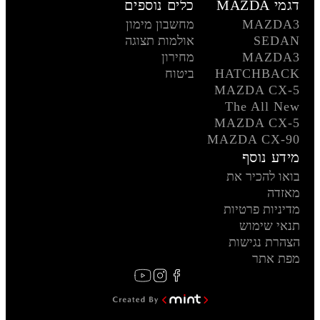
דגמי MAZDA
כלים נוספים
MAZDA3
מחשבון מימון
SEDAN
אולמות תצוגה
MAZDA3
מחירון
HATCHBACK
ביטוח
MAZDA CX-5
The All New
MAZDA CX-5
MAZDA CX-90
מידע נוסף
בואו להכיר את
מאזדה
מדיניות פרטיות
תנאי שימוש
הצהרת נגישות
מפת אתר