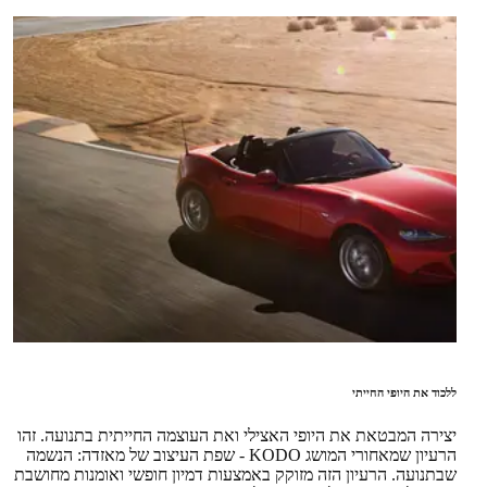
ללכוד את היופי החייתי
יצירה המבטאת את היופי האצילי ואת העוצמה החייתית בתנועה. זהו
הרעיון שמאחורי המושג KODO - שפת העיצוב של מאזדה: הנשמה
שבתנועה. הרעיון הזה מזוקק באמצעות דמיון חופשי ואומנות מחושבת