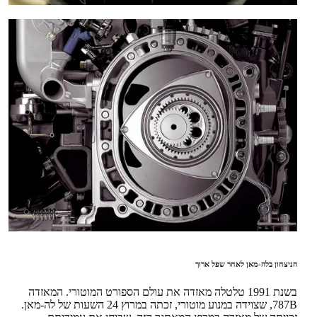
הניצחון בלה-מאן לאחר שפל ארוך
בשנת 1991 טלטלה מאזדה את עולם הספורט המוטורי. המאזדה
787B, שצוידה במנוע מוטורי, זכתה במרוץ 24 השעות של לה-מאן.