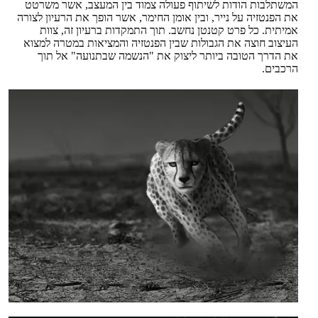
המשתלבות הודות לשיתוף פעולה צמוד בין המעצב, אשר משרטט
את הפנטזיה על נייר, ובין אומן החימר, אשר הופך את הרעיון לצורה
אמיתית. כל פרט קטנטן נחשב. תוך התמקדות ברעיון זה, צוות
העיצוב חוצה את הגבולות שבין הפנטזיה והמציאות במטרה למצוא
את הדרך הטובה ביותר ליצוק את "הנשמה שבתנועה" אל תוך
הרכבים.