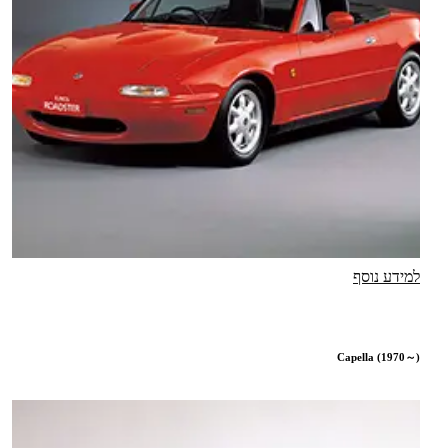
למידע נוסף
Capella (1970～)