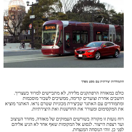
התמודדות יצירתית עם מסע מפרך
כולם במאזדה הרפתקנים מלידה, לא מתביישים למרוד כשצריך.
חושבים אחרת וצועדים קדימה, ממשיכים לשבור מוסכמות
ומתמודדים עם האתגר שביצירת מכוניות שטרם נראו. האתגר מוציא
את המקסימום ומעורר את החדשנות ואת היצירתיות.
רוח נועזת זו מקורה בשורשים העמוקים של מאזדה, מחדר העיצוב
ועד רצפת הייצור. לנסוע אל המקומות שאף אחד לא הגיע אליהם
לפני כן. זוהי הנוסחה המנצחת.