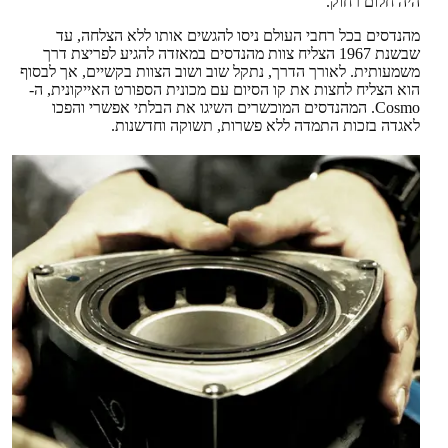
היה חלום רחוק.
מהנדסים בכל רחבי העולם ניסו להגשים אותו ללא הצלחה, עד
שבשנת 1967 הצליח צוות מהנדסים במאזדה להגיע לפריצת דרך
משמעותית. לאורך הדרך, נתקל שוב ושוב הצוות בקשיים, אך לבסוף
הוא הצליח לחצות את קו הסיום עם מכונית הספורט האייקונית, ה-
Cosmo. המהנדסים המוכשרים השיגו את הבלתי אפשרי והפכו
לאגדה בזכות התמדה ללא פשרות, תשוקה וחדשנות.