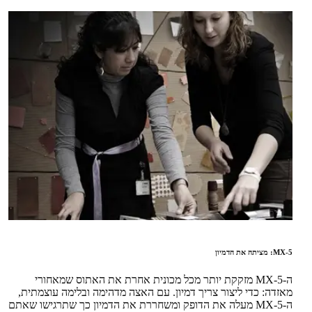
MX-5: מציתה את הדמיון
ה-MX-5 מזקקת יותר מכל מכונית אחרת את האתוס שמאחורי
מאזדה: כדי ליצור צריך דמיון. עם האצה מדהימה ובלימה עוצמתית,
ה-MX-5 מעלה את הדופק ומשחררת את הדמיון כך שתרגישו שאתם