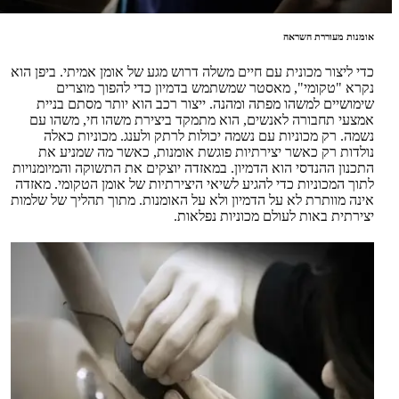
אומנות מעוררת השראה
כדי ליצור מכונית עם חיים משלה דרוש מגע של אומן אמיתי. ביפן הוא
נקרא "טקומי", מאסטר שמשתמש בדמיון כדי להפוך מוצרים
שימושיים למשהו מפתה ומהנה. ייצור רכב הוא יותר מסתם בניית
אמצעי תחבורה לאנשים, הוא מתמקד ביצירת משהו חי, משהו עם
נשמה. רק מכוניות עם נשמה יכולות לרתק ולענג. מכוניות כאלה
נולדות רק כאשר יצירתיות פוגשת אומנות, כאשר מה שמניע את
התכנון ההנדסי הוא הדמיון. במאזדה יוצקים את התשוקה והמיומנויות
לתוך המכוניות כדי להגיע לשיאי היצירתיות של אומן הטקומי. מאזדה
אינה מוותרת לא על הדמיון ולא על האומנות. מתוך תהליך של שלמות
יצירתית באות לעולם מכוניות נפלאות.