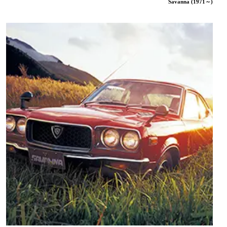
Savanna (1971～)