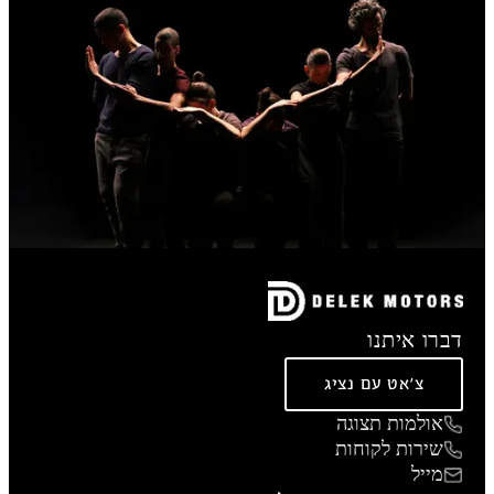
דברו איתנו
צ'אט עם נציג
אולמות תצוגה
שירות לקוחות
מייל