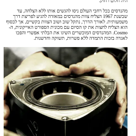
היה חלום רחוק.
מהנדסים בכל רחבי העולם ניסו להגשים אותו ללא הצלחה, עד
שבשנת 1967 הצליח צוות מהנדסים במאזדה להגיע לפריצת דרך
משמעותית. לאורך הדרך, נתקל שוב ושוב הצוות בקשיים, אך לבסוף
הוא הצליח לחצות את קו הסיום עם מכונית הספורט האייקונית, ה-
Cosmo. המהנדסים המוכשרים השיגו את הבלתי אפשרי והפכו
לאגדה בזכות התמדה ללא פשרות, תשוקה וחדשנות.