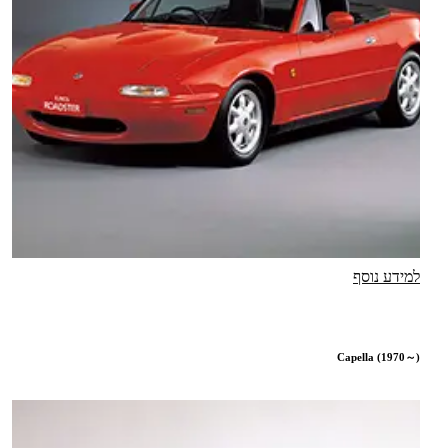
למידע נוסף
Capella (1970～)