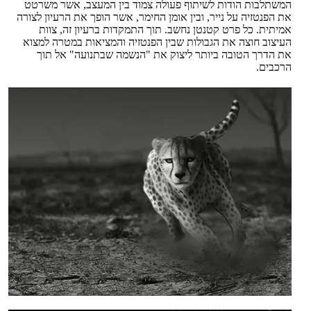
המשתלבות הודות לשיתוף פעולה צמוד בין המעצב, אשר משרטט
את הפנטזיה על נייר, ובין אומן החימר, אשר הופך את הרעיון לצורה
אמיתית. כל פרט קטנטן נחשב. תוך התמקדות ברעיון זה, צוות
העיצוב חוצה את הגבולות שבין הפנטזיה והמציאות במטרה למצוא
את הדרך הטובה ביותר ליצוק את "הנשמה שבתנועה" אל תוך
הרכבים.