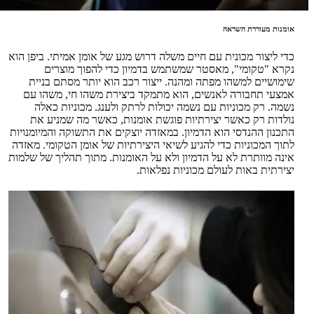
אומנות מעוררת השראה
כדי ליצור מכונית עם חיים משלה דרוש מגע של אומן אמיתי. ביפן הוא
נקרא "טקומי", מאסטר שמשתמש בדמיון כדי להפוך מוצרים
שימושיים למשהו מפתה ומהנה. ייצור רכב הוא יותר מסתם בניית
אמצעי תחבורה לאנשים, הוא מתמקד ביצירת משהו חי, משהו עם
נשמה. רק מכוניות עם נשמה יכולות לרתק ולענג. מכוניות כאלה
נולדות רק כאשר יצירתיות פוגשת אומנות, כאשר מה שמניע את
התכנון ההנדסי הוא הדמיון. במאזדה יוצקים את התשוקה והמיומנויות
לתוך המכוניות כדי להגיע לשיאי היצירתיות של אומן הטקומי. מאזדה
אינה מוותרת לא על הדמיון ולא על האומנות. מתוך תהליך של שלמות
יצירתית באות לעולם מכוניות נפלאות.