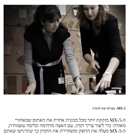
MX-5: מציתה את הדמיון
ה-MX-5 מזקקת יותר מכל מכונית אחרת את האתוס שמאחורי
מאזדה: כדי ליצור צריך דמיון. עם האצה מדהימה ובלימה עוצמתית,
ה-MX-5 מעלה את הדופק ומשחררת את הדמיון כך שתרגישו שאתם