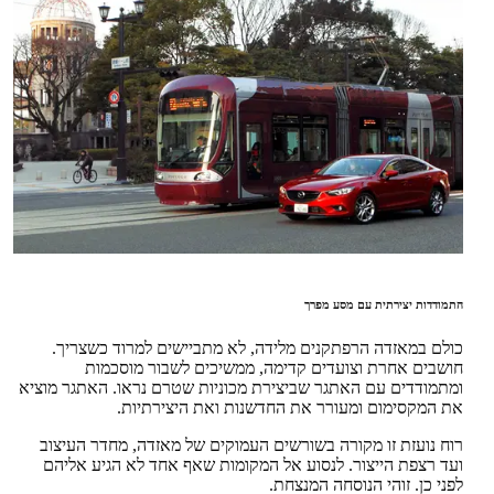
התמודדות יצירתית עם מסע מפרך
כולם במאזדה הרפתקנים מלידה, לא מתביישים למרוד כשצריך.
חושבים אחרת וצועדים קדימה, ממשיכים לשבור מוסכמות
ומתמודדים עם האתגר שביצירת מכוניות שטרם נראו. האתגר מוציא
את המקסימום ומעורר את החדשנות ואת היצירתיות.
רוח נועזת זו מקורה בשורשים העמוקים של מאזדה, מחדר העיצוב
ועד רצפת הייצור. לנסוע אל המקומות שאף אחד לא הגיע אליהם
לפני כן. זוהי הנוסחה המנצחת.