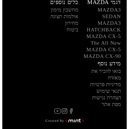
דגמי MAZDA
כלים נוספים
MAZDA3
מחשבון מימון
SEDAN
אולמות תצוגה
MAZDA3
מחירון
HATCHBACK
ביטוח
MAZDA CX-5
The All New
MAZDA CX-5
MAZDA CX-90
מידע נוסף
בואו להכיר את
מאזדה
מדיניות פרטיות
תנאי שימוש
הצהרת נגישות
מפת אתר