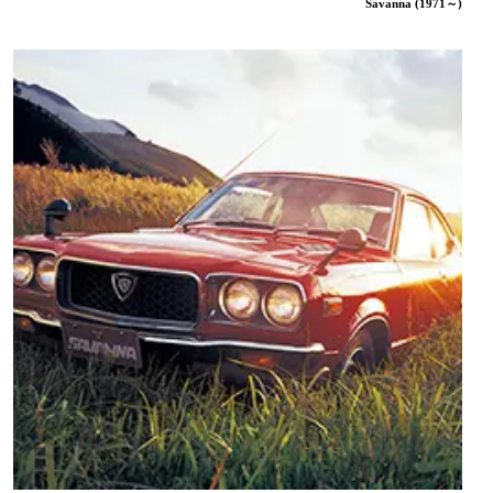
Savanna (1971～)