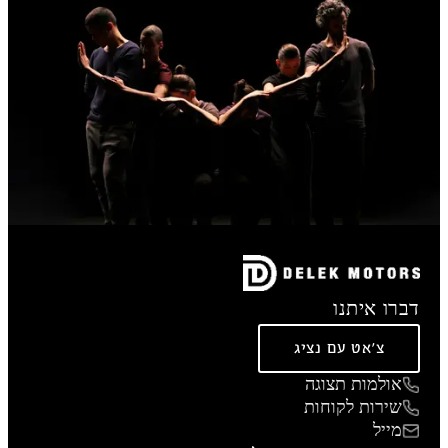
דברו איתנו
צ'אט עם נציג
אולמות תצוגה
שירות לקוחות
מייל