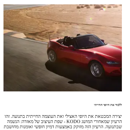
ללכוד את היופי החייתי
יצירה המבטאת את היופי האצילי ואת העוצמה החייתית בתנועה. זהו
הרעיון שמאחורי המושג KODO - שפת העיצוב של מאזדה: הנשמה
שבתנועה. הרעיון הזה מזוקק באמצעות דמיון חופשי ואומנות מחושבת