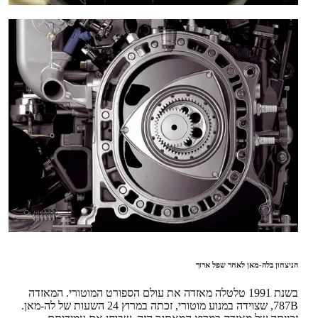
הניצחון בלה-מאן לאחר שפל ארוך
בשנת 1991 טלטלה מאזדה את עולם הספורט המוטורי. המאזדה
787B, שצוידה במנוע מוטורי, זכתה במרוץ 24 השעות של לה-מאן.