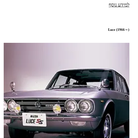
למידע נוסף
Luce (1966～)