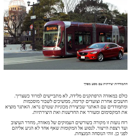
התמודדות יצירתית עם מסע מפרך
כולם במאזדה הרפתקנים מלידה, לא מתביישים למרוד כשצריך.
חושבים אחרת וצועדים קדימה, ממשיכים לשבור מוסכמות
ומתמודדים עם האתגר שביצירת מכוניות שטרם נראו. האתגר מוציא
את המקסימום ומעורר את החדשנות ואת היצירתיות.
רוח נועזת זו מקורה בשורשים העמוקים של מאזדה, מחדר העיצוב
ועד רצפת הייצור. לנסוע אל המקומות שאף אחד לא הגיע אליהם
לפני כן. זוהי הנוסחה המנצחת.