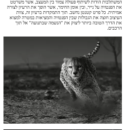
המשתלבות הודות לשיתוף פעולה צמוד בין המעצב, אשר משרטט
את הפנטזיה על נייר, ובין אומן החימר, אשר הופך את הרעיון לצורה
אמיתית. כל פרט קטנטן נחשב. תוך התמקדות ברעיון זה, צוות
העיצוב חוצה את הגבולות שבין הפנטזיה והמציאות במטרה למצוא
את הדרך הטובה ביותר ליצוק את "הנשמה שבתנועה" אל תוך
הרכבים.