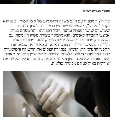
אומנות מעוררת השראה
כדי ליצור מכונית עם חיים משלה דרוש מגע של אומן אמיתי. ביפן הוא
נקרא "טקומי", מאסטר שמשתמש בדמיון כדי להפוך מוצרים
שימושיים למשהו מפתה ומהנה. ייצור רכב הוא יותר מסתם בניית
אמצעי תחבורה לאנשים, הוא מתמקד ביצירת משהו חי, משהו עם
נשמה. רק מכוניות עם נשמה יכולות לרתק ולענג. מכוניות כאלה
נולדות רק כאשר יצירתיות פוגשת אומנות, כאשר מה שמניע את
התכנון ההנדסי הוא הדמיון. במאזדה יוצקים את התשוקה והמיומנויות
לתוך המכוניות כדי להגיע לשיאי היצירתיות של אומן הטקומי. מאזדה
אינה מוותרת לא על הדמיון ולא על האומנות. מתוך תהליך של שלמות
יצירתית באות לעולם מכוניות נפלאות.