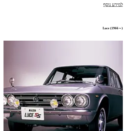
למידע נוסף
Luce (1966～)