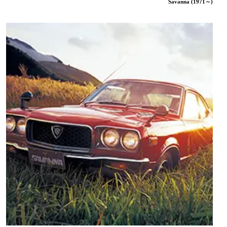
Savanna (1971～)