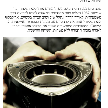
היה חלום רחוק.
מהנדסים בכל רחבי העולם ניסו להגשים אותו ללא הצלחה, עד
שבשנת 1967 הצליח צוות מהנדסים במאזדה להגיע לפריצת דרך
משמעותית. לאורך הדרך, נתקל שוב ושוב הצוות בקשיים, אך לבסוף
הוא הצליח לחצות את קו הסיום עם מכונית הספורט האייקונית, ה-
Cosmo. המהנדסים המוכשרים השיגו את הבלתי אפשרי והפכו
לאגדה בזכות התמדה ללא פשרות, תשוקה וחדשנות.