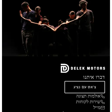
דברו איתנו
צ'אט עם נציג
אולמות תצוגה
שירות לקוחות
מייל