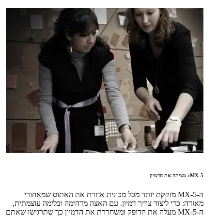
MX-5: מציתה את הדמיון
ה-MX-5 מזקקת יותר מכל מכונית אחרת את האתוס שמאחורי
מאזדה: כדי ליצור צריך דמיון. עם האצה מדהימה ובלימה עוצמתית,
ה-MX-5 מעלה את הדופק ומשחררת את הדמיון כך שתרגישו שאתם