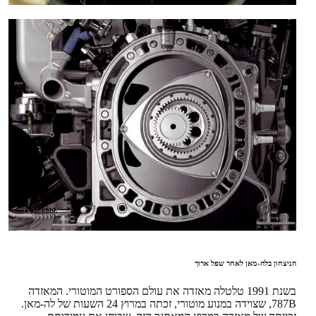
הניצחון בלה-מאן לאחר שפל ארוך
בשנת 1991 טלטלה מאזדה את עולם הספורט המוטורי. המאזדה
787B, שצוידה במנוע מוטורי, זכתה במרוץ 24 השעות של לה-מאן.