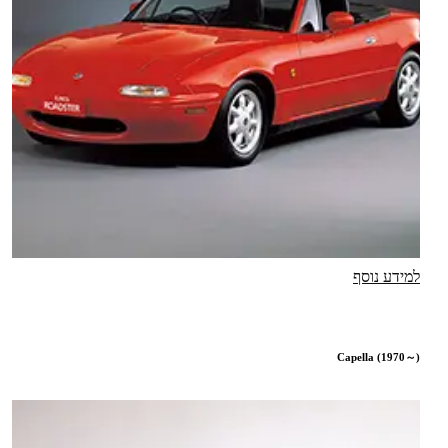
למידע נוסף
Capella (1970～)