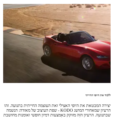
ללכוד את היופי החייתי
יצירה המבטאת את היופי האצילי ואת העוצמה החייתית בתנועה. זהו
הרעיון שמאחורי המושג KODO - שפת העיצוב של מאזדה: הנשמה
שבתנועה. הרעיון הזה מזוקק באמצעות דמיון חופשי ואומנות מחושבת