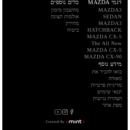
דגמי MAZDA
כלים נוספים
MAZDA3
מחשבון מימון
SEDAN
אולמות תצוגה
MAZDA3
מחירון
HATCHBACK
ביטוח
MAZDA CX-5
The All New
MAZDA CX-5
MAZDA CX-90
מידע נוסף
בואו להכיר את
מאזדה
מדיניות פרטיות
תנאי שימוש
הצהרת נגישות
מפת אתר