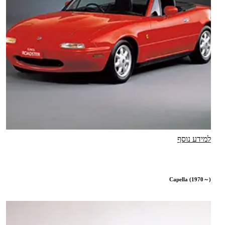
למידע נוסף
Capella (1970～)