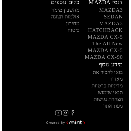
דגמי MAZDA
כלים נוספים
MAZDA3
מחשבון מימון
SEDAN
אולמות תצוגה
MAZDA3
מחירון
HATCHBACK
ביטוח
MAZDA CX-5
The All New
MAZDA CX-5
MAZDA CX-90
מידע נוסף
בואו להכיר את
מאזדה
מדיניות פרטיות
תנאי שימוש
הצהרת נגישות
מפת אתר