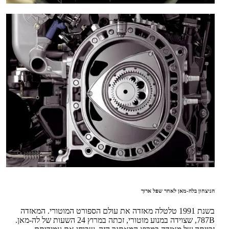
הניצחון בלה-מאן לאחר שפל ארוך
בשנת 1991 טלטלה מאזדה את עולם הספורט המוטורי. המאזדה
787B, שצוידה במנוע מוטורי, זכתה במרוץ 24 השעות של לה-מאן.