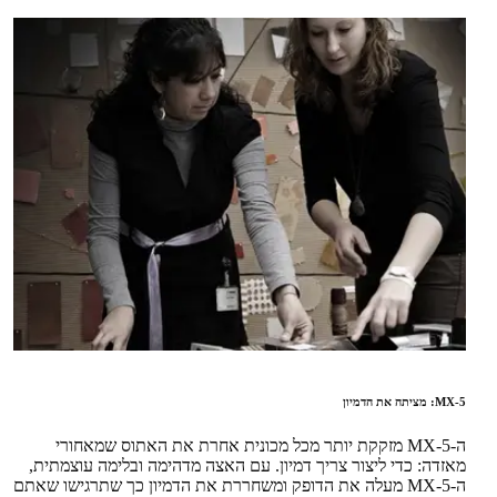
MX-5: מציתה את הדמיון
ה-MX-5 מזקקת יותר מכל מכונית אחרת את האתוס שמאחורי
מאזדה: כדי ליצור צריך דמיון. עם האצה מדהימה ובלימה עוצמתית,
ה-MX-5 מעלה את הדופק ומשחררת את הדמיון כך שתרגישו שאתם