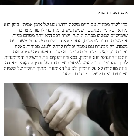
אומנות מעוררת השראה
כדי ליצור מכונית עם חיים משלה דרוש מגע של אומן אמיתי. ביפן הוא
נקרא "טקומי", מאסטר שמשתמש בדמיון כדי להפוך מוצרים
שימושיים למשהו מפתה ומהנה. ייצור רכב הוא יותר מסתם בניית
אמצעי תחבורה לאנשים, הוא מתמקד ביצירת משהו חי, משהו עם
נשמה. רק מכוניות עם נשמה יכולות לרתק ולענג. מכוניות כאלה
נולדות רק כאשר יצירתיות פוגשת אומנות, כאשר מה שמניע את
התכנון ההנדסי הוא הדמיון. במאזדה יוצקים את התשוקה והמיומנויות
לתוך המכוניות כדי להגיע לשיאי היצירתיות של אומן הטקומי. מאזדה
אינה מוותרת לא על הדמיון ולא על האומנות. מתוך תהליך של שלמות
יצירתית באות לעולם מכוניות נפלאות.