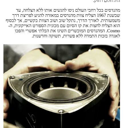
היה חלום רחוק.
מהנדסים בכל רחבי העולם ניסו להגשים אותו ללא הצלחה, עד
שבשנת 1967 הצליח צוות מהנדסים במאזדה להגיע לפריצת דרך
משמעותית. לאורך הדרך, נתקל שוב ושוב הצוות בקשיים, אך לבסוף
הוא הצליח לחצות את קו הסיום עם מכונית הספורט האייקונית, ה-
Cosmo. המהנדסים המוכשרים השיגו את הבלתי אפשרי והפכו
לאגדה בזכות התמדה ללא פשרות, תשוקה וחדשנות.