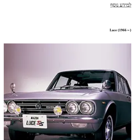
למידע נוסף
Luce (1966～)