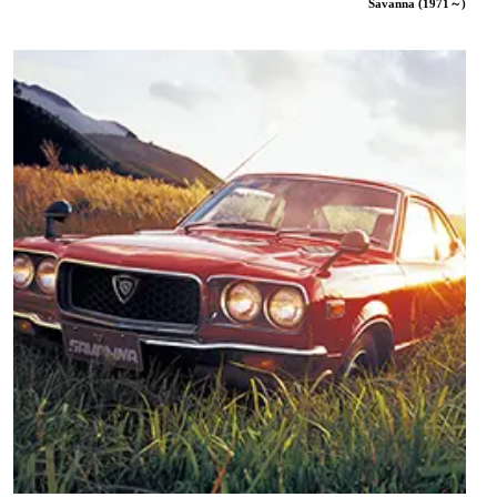
Savanna (1971～)