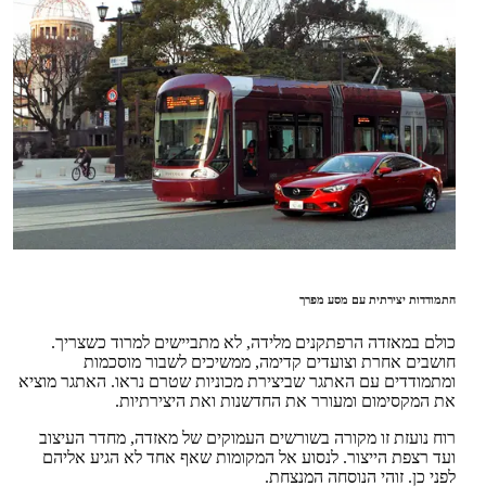
התמודדות יצירתית עם מסע מפרך
כולם במאזדה הרפתקנים מלידה, לא מתביישים למרוד כשצריך.
חושבים אחרת וצועדים קדימה, ממשיכים לשבור מוסכמות
ומתמודדים עם האתגר שביצירת מכוניות שטרם נראו. האתגר מוציא
את המקסימום ומעורר את החדשנות ואת היצירתיות.
רוח נועזת זו מקורה בשורשים העמוקים של מאזדה, מחדר העיצוב
ועד רצפת הייצור. לנסוע אל המקומות שאף אחד לא הגיע אליהם
לפני כן. זוהי הנוסחה המנצחת.