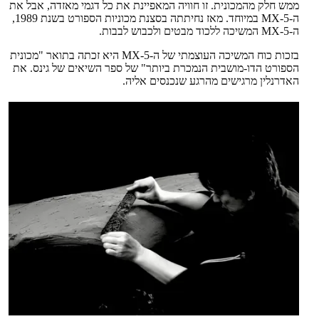
ממש חלק מהמכונית. זו חוויה המאפיינת את כל דגמי מאזדה, אבל את
ה-MX-5 במיוחד. מאז נחיתתה בסצנת מכוניות הספורט בשנת 1989,
ה-MX-5 המשיכה ללכוד מבטים ולכבוש לבבות.
בזכות כוח המשיכה העוצמתי של ה-MX-5 היא זכתה בתואר "מכונית
הספורט הדו-מושבית הנמכרת ביותר" של ספר השיאים של גינס. את
האדרנלין מרגישים מהרגע שנכנסים אליה.