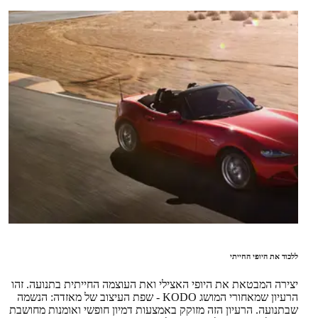
ללכוד את היופי החייתי
יצירה המבטאת את היופי האצילי ואת העוצמה החייתית בתנועה. זהו
הרעיון שמאחורי המושג KODO - שפת העיצוב של מאזדה: הנשמה
שבתנועה. הרעיון הזה מזוקק באמצעות דמיון חופשי ואומנות מחושבת