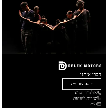
דברו איתנו
צ'אט עם נציג
אולמות תצוגה
שירות לקוחות
מייל