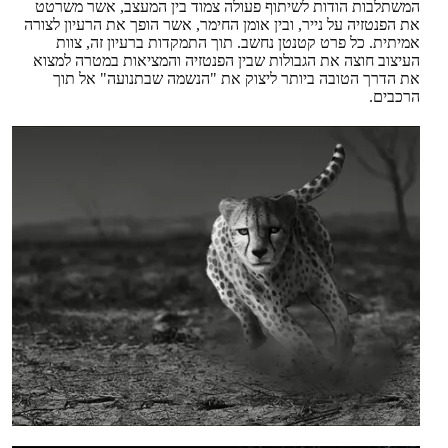
המשתלבות הודות לשיתוף פעולה צמוד בין המעצב, אשר משרטט
את הפנטזיה על נייר, ובין אומן החימר, אשר הופך את הרעיון לצורה
אמיתית. כל פרט קטנטן נחשב. תוך התמקדות ברעיון זה, צוות
העיצוב חוצה את הגבולות שבין הפנטזיה והמציאות במטרה למצוא
את הדרך הטובה ביותר ליצוק את "הנשמה שבתנועה" אל תוך
הרכבים.