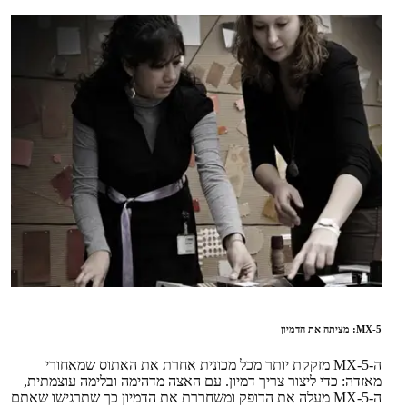
MX-5: מציתה את הדמיון
ה-MX-5 מזקקת יותר מכל מכונית אחרת את האתוס שמאחורי
מאזדה: כדי ליצור צריך דמיון. עם האצה מדהימה ובלימה עוצמתית,
ה-MX-5 מעלה את הדופק ומשחררת את הדמיון כך שתרגישו שאתם