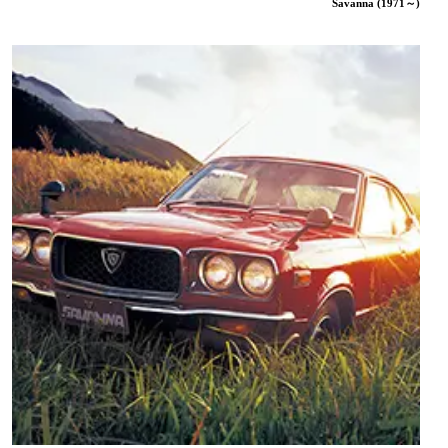
Savanna (1971～)