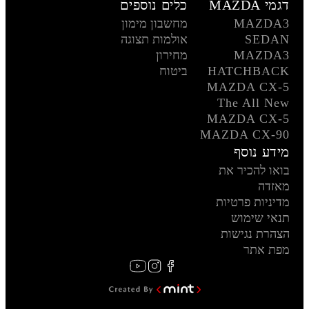
דגמי MAZDA
כלים נוספים
MAZDA3
מחשבון מימון
SEDAN
אולמות תצוגה
MAZDA3
מחירון
HATCHBACK
ביטוח
MAZDA CX-5
The All New
MAZDA CX-5
MAZDA CX-90
מידע נוסף
בואו להכיר את
מאזדה
מדיניות פרטיות
תנאי שימוש
הצהרת נגישות
מפת אתר