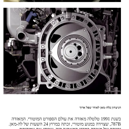
הניצחון בלה-מאן לאחר שפל ארוך
בשנת 1991 טלטלה מאזדה את עולם הספורט המוטורי. המאזדה
787B, שצוידה במנוע מוטורי, זכתה במרוץ 24 השעות של לה-מאן.