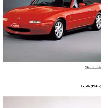
למידע נוסף
Capella (1970～)