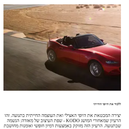
ללכוד את היופי החייתי
יצירה המבטאת את היופי האצילי ואת העוצמה החייתית בתנועה. זהו
הרעיון שמאחורי המושג KODO - שפת העיצוב של מאזדה: הנשמה
שבתנועה. הרעיון הזה מזוקק באמצעות דמיון חופשי ואומנות מחושבת