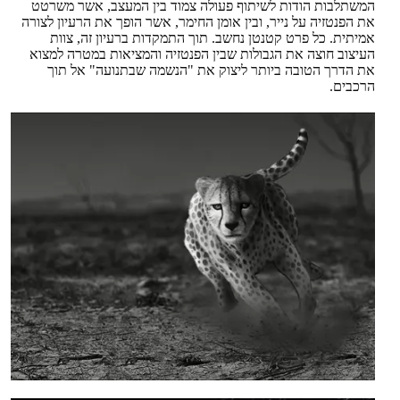
המשתלבות הודות לשיתוף פעולה צמוד בין המעצב, אשר משרטט
את הפנטזיה על נייר, ובין אומן החימר, אשר הופך את הרעיון לצורה
אמיתית. כל פרט קטנטן נחשב. תוך התמקדות ברעיון זה, צוות
העיצוב חוצה את הגבולות שבין הפנטזיה והמציאות במטרה למצוא
את הדרך הטובה ביותר ליצוק את "הנשמה שבתנועה" אל תוך
הרכבים.