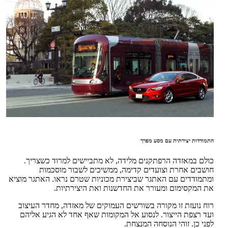
התמודדות יצירתית עם מסע מפרך
כולם במאזדה הרפתקנים מלידה, לא מתביישים למרוד כשצריך.
חושבים אחרת וצועדים קדימה, ממשיכים לשבור מוסכמות
ומתמודדים עם האתגר שביצירת מכוניות שטרם נראו. האתגר מוציא
את המקסימום ומעורר את החדשנות ואת היצירתיות.
רוח נועזת זו מקורה בשורשים העמוקים של מאזדה, מחדר העיצוב
ועד רצפת הייצור. לנסוע אל המקומות שאף אחד לא הגיע אליהם
לפני כן. זוהי הנוסחה המנצחת.