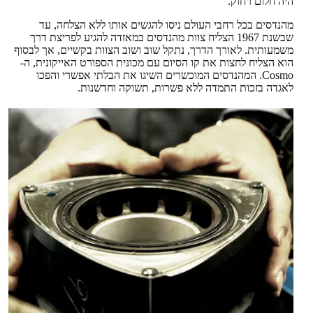
היה חלום רחוק.
מהנדסים בכל רחבי העולם ניסו להגשים אותו ללא הצלחה, עד
שבשנת 1967 הצליח צוות מהנדסים במאזדה להגיע לפריצת דרך
משמעותית. לאורך הדרך, נתקל שוב ושוב הצוות בקשיים, אך לבסוף
הוא הצליח לחצות את קו הסיום עם מכונית הספורט האייקונית, ה-
Cosmo. המהנדסים המוכשרים השיגו את הבלתי אפשרי והפכו
לאגדה בזכות התמדה ללא פשרות, תשוקה וחדשנות.