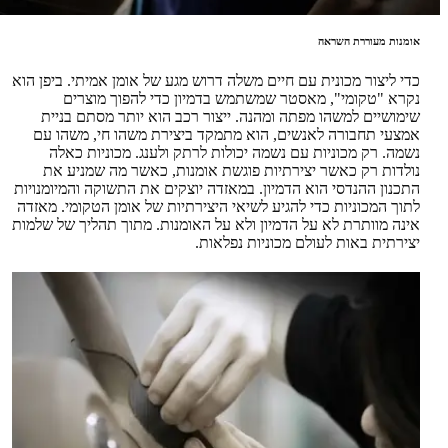
אומנות מעוררת השראה
כדי ליצור מכונית עם חיים משלה דרוש מגע של אומן אמיתי. ביפן הוא
נקרא "טקומי", מאסטר שמשתמש בדמיון כדי להפוך מוצרים
שימושיים למשהו מפתה ומהנה. ייצור רכב הוא יותר מסתם בניית
אמצעי תחבורה לאנשים, הוא מתמקד ביצירת משהו חי, משהו עם
נשמה. רק מכוניות עם נשמה יכולות לרתק ולענג. מכוניות כאלה
נולדות רק כאשר יצירתיות פוגשת אומנות, כאשר מה שמניע את
התכנון ההנדסי הוא הדמיון. במאזדה יוצקים את התשוקה והמיומנויות
לתוך המכוניות כדי להגיע לשיאי היצירתיות של אומן הטקומי. מאזדה
אינה מוותרת לא על הדמיון ולא על האומנות. מתוך תהליך של שלמות
יצירתית באות לעולם מכוניות נפלאות.