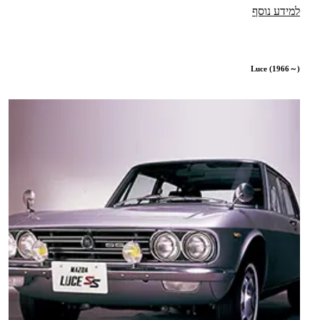
למידע נוסף
Luce (1966～)