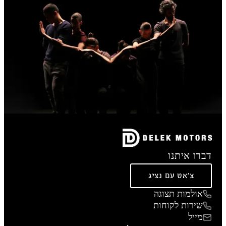
דברו איתנו
צ'אט עם נציג
אולמות תצוגה
שירות לקוחות
מייל