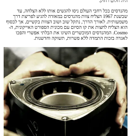
היה חלום רחוק.
מהנדסים בכל רחבי העולם ניסו להגשים אותו ללא הצלחה, עד
שבשנת 1967 הצליח צוות מהנדסים במאזדה להגיע לפריצת דרך
משמעותית. לאורך הדרך, נתקל שוב ושוב הצוות בקשיים, אך לבסוף
הוא הצליח לחצות את קו הסיום עם מכונית הספורט האייקונית, ה-
Cosmo. המהנדסים המוכשרים השיגו את הבלתי אפשרי והפכו
לאגדה בזכות התמדה ללא פשרות, תשוקה וחדשנות.