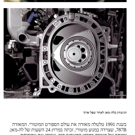
הניצחון בלה-מאן לאחר שפל ארוך
בשנת 1991 טלטלה מאזדה את עולם הספורט המוטורי. המאזדה
787B, שצוידה במנוע מוטורי, זכתה במרוץ 24 השעות של לה-מאן.