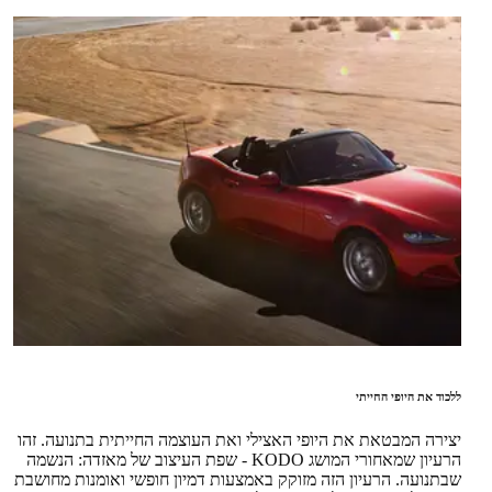
ללכוד את היופי החייתי
יצירה המבטאת את היופי האצילי ואת העוצמה החייתית בתנועה. זהו
הרעיון שמאחורי המושג KODO - שפת העיצוב של מאזדה: הנשמה
שבתנועה. הרעיון הזה מזוקק באמצעות דמיון חופשי ואומנות מחושבת