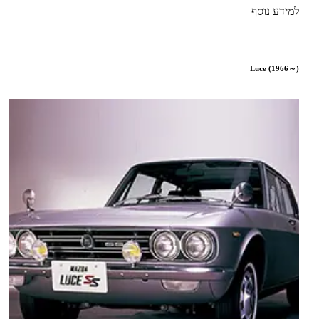
למידע נוסף
Luce (1966～)