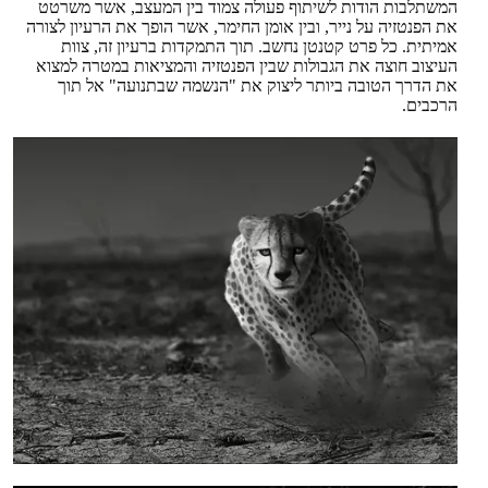
המשתלבות הודות לשיתוף פעולה צמוד בין המעצב, אשר משרטט
את הפנטזיה על נייר, ובין אומן החימר, אשר הופך את הרעיון לצורה
אמיתית. כל פרט קטנטן נחשב. תוך התמקדות ברעיון זה, צוות
העיצוב חוצה את הגבולות שבין הפנטזיה והמציאות במטרה למצוא
את הדרך הטובה ביותר ליצוק את "הנשמה שבתנועה" אל תוך
הרכבים.