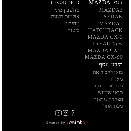
דגמי MAZDA
כלים נוספים
MAZDA3
מחשבון מימון
SEDAN
אולמות תצוגה
MAZDA3
מחירון
HATCHBACK
ביטוח
MAZDA CX-5
The All New
MAZDA CX-5
MAZDA CX-90
מידע נוסף
בואו להכיר את
מאזדה
מדיניות פרטיות
תנאי שימוש
הצהרת נגישות
מפת אתר