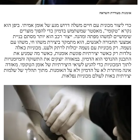
אומנות מעוררת השראה
כדי ליצור מכונית עם חיים משלה דרוש מגע של אומן אמיתי. ביפן הוא
נקרא "טקומי", מאסטר שמשתמש בדמיון כדי להפוך מוצרים
שימושיים למשהו מפתה ומהנה. ייצור רכב הוא יותר מסתם בניית
אמצעי תחבורה לאנשים, הוא מתמקד ביצירת משהו חי, משהו עם
נשמה. רק מכוניות עם נשמה יכולות לרתק ולענג. מכוניות כאלה
נולדות רק כאשר יצירתיות פוגשת אומנות, כאשר מה שמניע את
התכנון ההנדסי הוא הדמיון. במאזדה יוצקים את התשוקה והמיומנויות
לתוך המכוניות כדי להגיע לשיאי היצירתיות של אומן הטקומי. מאזדה
אינה מוותרת לא על הדמיון ולא על האומנות. מתוך תהליך של שלמות
יצירתית באות לעולם מכוניות נפלאות.