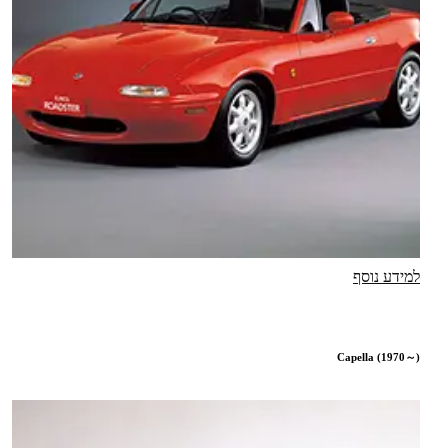
למידע נוסף
Capella (1970～)