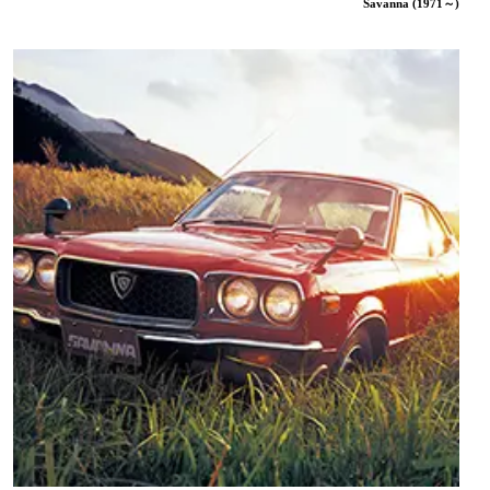
Savanna (1971～)