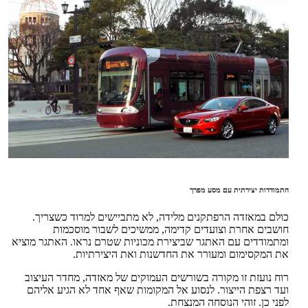
התמודדות יצירתית עם מסע מפרך
כולם במאזדה הרפתקנים מלידה, לא מתביישים למרוד כשצריך.
חושבים אחרת וצועדים קדימה, ממשיכים לשבור מוסכמות
ומתמודדים עם האתגר שביצירת מכוניות שטרם נראו. האתגר מוציא
את המקסימום ומעורר את החדשנות ואת היצירתיות.
רוח נועזת זו מקורה בשורשים העמוקים של מאזדה, מחדר העיצוב
ועד רצפת הייצור. לנסוע אל המקומות שאף אחד לא הגיע אליהם
לפני כן. זוהי הנוסחה המנצחת.