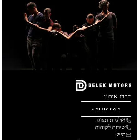
דברו איתנו
צ'אט עם נציג
אולמות תצוגה
שירות לקוחות
מייל