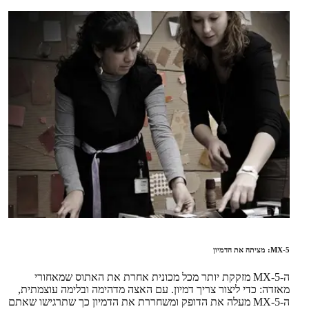
MX-5: מציתה את הדמיון
ה-MX-5 מזקקת יותר מכל מכונית אחרת את האתוס שמאחורי
מאזדה: כדי ליצור צריך דמיון. עם האצה מדהימה ובלימה עוצמתית,
ה-MX-5 מעלה את הדופק ומשחררת את הדמיון כך שתרגישו שאתם