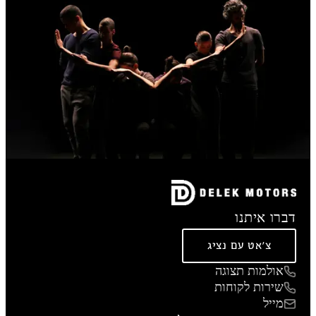
דברו איתנו
צ'אט עם נציג
אולמות תצוגה
שירות לקוחות
מייל