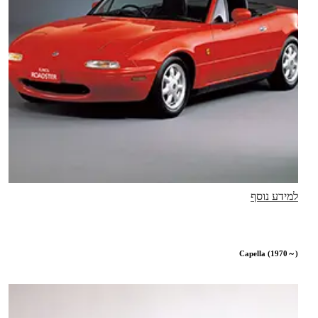
למידע נוסף
Capella (1970～)