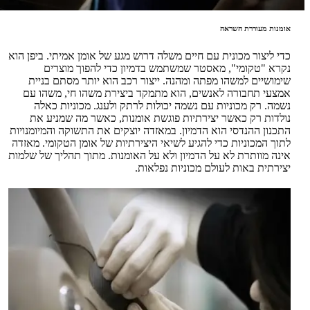
אומנות מעוררת השראה
כדי ליצור מכונית עם חיים משלה דרוש מגע של אומן אמיתי. ביפן הוא
נקרא "טקומי", מאסטר שמשתמש בדמיון כדי להפוך מוצרים
שימושיים למשהו מפתה ומהנה. ייצור רכב הוא יותר מסתם בניית
אמצעי תחבורה לאנשים, הוא מתמקד ביצירת משהו חי, משהו עם
נשמה. רק מכוניות עם נשמה יכולות לרתק ולענג. מכוניות כאלה
נולדות רק כאשר יצירתיות פוגשת אומנות, כאשר מה שמניע את
התכנון ההנדסי הוא הדמיון. במאזדה יוצקים את התשוקה והמיומנויות
לתוך המכוניות כדי להגיע לשיאי היצירתיות של אומן הטקומי. מאזדה
אינה מוותרת לא על הדמיון ולא על האומנות. מתוך תהליך של שלמות
יצירתית באות לעולם מכוניות נפלאות.