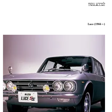
למידע נוסף
Luce (1966～)