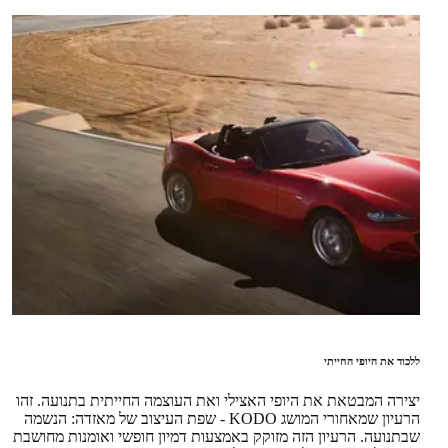
ללכוד את היופי החייתי
יצירה המבטאת את היופי האצילי ואת העוצמה החייתית בתנועה. זהו
הרעיון שמאחורי המושג KODO - שפת העיצוב של מאזדה: הנשמה
שבתנועה. הרעיון הזה מזוקק באמצעות דמיון חופשי ואומנות מחושבת