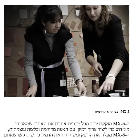
MX-5: מציתה את הדמיון
ה-MX-5 מזקקת יותר מכל מכונית אחרת את האתוס שמאחורי
מאזדה: כדי ליצור צריך דמיון. עם האצה מדהימה ובלימה עוצמתית,
ה-MX-5 מעלה את הדופק ומשחררת את הדמיון כך שתרגישו שאתם