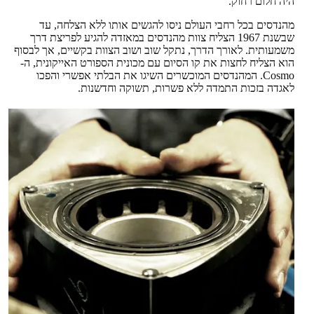
היה חלום רחוק.
מהנדסים בכל רחבי העולם ניסו להגשים אותו ללא הצלחה, עד
שבשנת 1967 הצליח צוות מהנדסים במאזדה להגיע לפריצת דרך
משמעותית. לאורך הדרך, נתקל שוב ושוב הצוות בקשיים, אך לבסוף
הוא הצליח לחצות את קו הסיום עם מכונית הספורט האייקונית, ה-
Cosmo. המהנדסים המוכשרים השיגו את הבלתי אפשרי והפכו
לאגדה בזכות התמדה ללא פשרות, תשוקה וחדשנות.