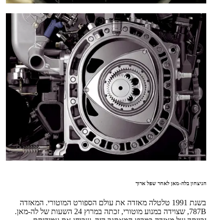
הניצחון בלה-מאן לאחר שפל ארוך
בשנת 1991 טלטלה מאזדה את עולם הספורט המוטורי. המאזדה
787B, שצוידה במנוע מוטורי, זכתה במרוץ 24 השעות של לה-מאן.