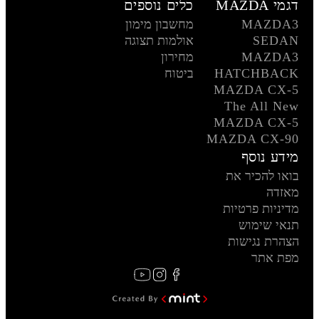
דגמי MAZDA
כלים נוספים
MAZDA3
מחשבון מימון
SEDAN
אולמות תצוגה
MAZDA3
מחירון
HATCHBACK
ביטוח
MAZDA CX-5
The All New
MAZDA CX-5
MAZDA CX-90
מידע נוסף
בואו להכיר את
מאזדה
מדיניות פרטיות
תנאי שימוש
הצהרת נגישות
מפת אתר