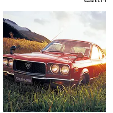
Savanna (1971～)