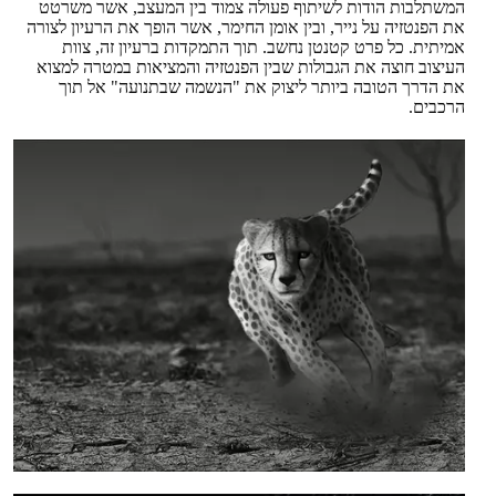
המשתלבות הודות לשיתוף פעולה צמוד בין המעצב, אשר משרטט
את הפנטזיה על נייר, ובין אומן החימר, אשר הופך את הרעיון לצורה
אמיתית. כל פרט קטנטן נחשב. תוך התמקדות ברעיון זה, צוות
העיצוב חוצה את הגבולות שבין הפנטזיה והמציאות במטרה למצוא
את הדרך הטובה ביותר ליצוק את "הנשמה שבתנועה" אל תוך
הרכבים.