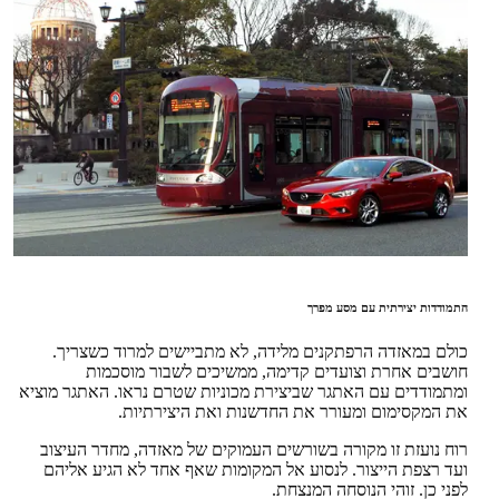
התמודדות יצירתית עם מסע מפרך
כולם במאזדה הרפתקנים מלידה, לא מתביישים למרוד כשצריך.
חושבים אחרת וצועדים קדימה, ממשיכים לשבור מוסכמות
ומתמודדים עם האתגר שביצירת מכוניות שטרם נראו. האתגר מוציא
את המקסימום ומעורר את החדשנות ואת היצירתיות.
רוח נועזת זו מקורה בשורשים העמוקים של מאזדה, מחדר העיצוב
ועד רצפת הייצור. לנסוע אל המקומות שאף אחד לא הגיע אליהם
לפני כן. זוהי הנוסחה המנצחת.