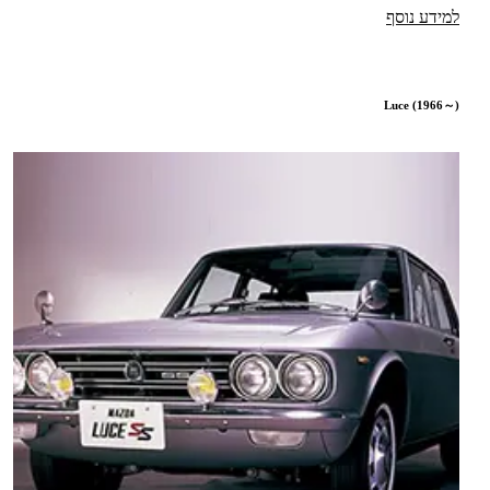
למידע נוסף
Luce (1966～)