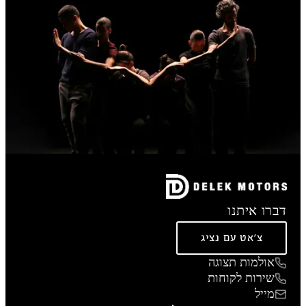
דברו איתנו
צ'אט עם נציג
אולמות תצוגה
שירות לקוחות
מייל