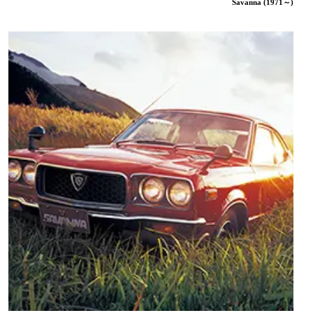
Savanna (1971～)