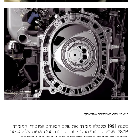
הניצחון בלה-מאן לאחר שפל ארוך
בשנת 1991 טלטלה מאזדה את עולם הספורט המוטורי. המאזדה
787B, שצוידה במנוע מוטורי, זכתה במרוץ 24 השעות של לה-מאן.