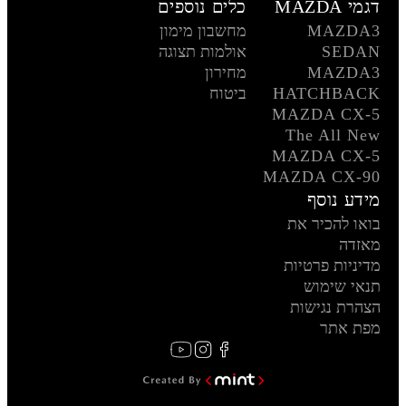
דגמי MAZDA
כלים נוספים
MAZDA3
מחשבון מימון
SEDAN
אולמות תצוגה
MAZDA3
מחירון
HATCHBACK
ביטוח
MAZDA CX-5
The All New
MAZDA CX-5
MAZDA CX-90
מידע נוסף
בואו להכיר את
מאזדה
מדיניות פרטיות
תנאי שימוש
הצהרת נגישות
מפת אתר