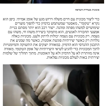
אומנות מעוררת השראה
כדי ליצור מכונית עם חיים משלה דרוש מגע של אומן אמיתי. ביפן הוא
נקרא "טקומי", מאסטר שמשתמש בדמיון כדי להפוך מוצרים
שימושיים למשהו מפתה ומהנה. ייצור רכב הוא יותר מסתם בניית
אמצעי תחבורה לאנשים, הוא מתמקד ביצירת משהו חי, משהו עם
נשמה. רק מכוניות עם נשמה יכולות לרתק ולענג. מכוניות כאלה
נולדות רק כאשר יצירתיות פוגשת אומנות, כאשר מה שמניע את
התכנון ההנדסי הוא הדמיון. במאזדה יוצקים את התשוקה והמיומנויות
לתוך המכוניות כדי להגיע לשיאי היצירתיות של אומן הטקומי. מאזדה
אינה מוותרת לא על הדמיון ולא על האומנות. מתוך תהליך של שלמות
יצירתית באות לעולם מכוניות נפלאות.