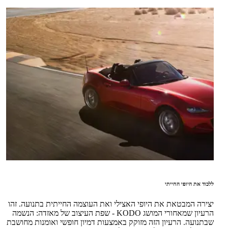
ללכוד את היופי החייתי
יצירה המבטאת את היופי האצילי ואת העוצמה החייתית בתנועה. זהו
הרעיון שמאחורי המושג KODO - שפת העיצוב של מאזדה: הנשמה
שבתנועה. הרעיון הזה מזוקק באמצעות דמיון חופשי ואומנות מחושבת