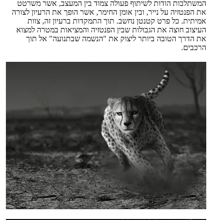
המשתלבות הודות לשיתוף פעולה צמוד בין המעצב, אשר משרטט
את הפנטזיה על נייר, ובין אומן החימר, אשר הופך את הרעיון לצורה
אמיתית. כל פרט קטנטן נחשב. תוך התמקדות ברעיון זה, צוות
העיצוב חוצה את הגבולות שבין הפנטזיה והמציאות במטרה למצוא
את הדרך הטובה ביותר ליצוק את "הנשמה שבתנועה" אל תוך
הרכבים.