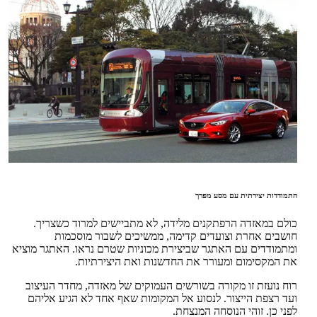
התמודדות יצירתית עם מסע מפרך
כולם במאזדה הרפתקנים מלידה, לא מתביישים למרוד כשצריך.
חושבים אחרת וצועדים קדימה, ממשיכים לשבור מוסכמות
ומתמודדים עם האתגר שביצירת מכוניות שטרם נראו. האתגר מוציא
את המקסימום ומעורר את החדשנות ואת היצירתיות.
רוח נועזת זו מקורה בשורשים העמוקים של מאזדה, מחדר העיצוב
ועד רצפת הייצור. לנסוע אל המקומות שאף אחד לא הגיע אליהם
לפני כן. זוהי הנוסחה המנצחת.