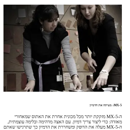
MX-5: מציתה את הדמיון
ה-MX-5 מזקקת יותר מכל מכונית אחרת את האתוס שמאחורי
מאזדה: כדי ליצור צריך דמיון. עם האצה מדהימה ובלימה עוצמתית,
ה-MX-5 מעלה את הדופק ומשחררת את הדמיון כך שתרגישו שאתם