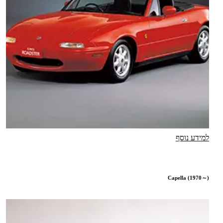
למידע נוסף
Capella (1970～)