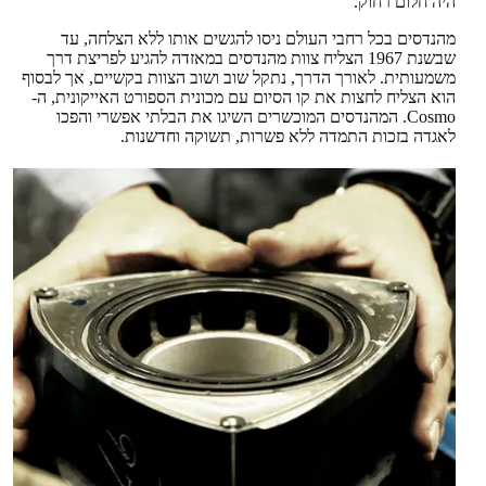
היה חלום רחוק.
מהנדסים בכל רחבי העולם ניסו להגשים אותו ללא הצלחה, עד
שבשנת 1967 הצליח צוות מהנדסים במאזדה להגיע לפריצת דרך
משמעותית. לאורך הדרך, נתקל שוב ושוב הצוות בקשיים, אך לבסוף
הוא הצליח לחצות את קו הסיום עם מכונית הספורט האייקונית, ה-
Cosmo. המהנדסים המוכשרים השיגו את הבלתי אפשרי והפכו
לאגדה בזכות התמדה ללא פשרות, תשוקה וחדשנות.