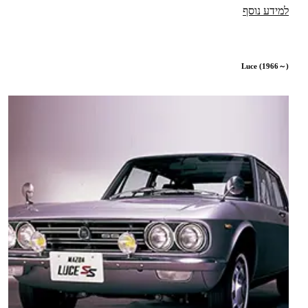
למידע נוסף
Luce (1966～)