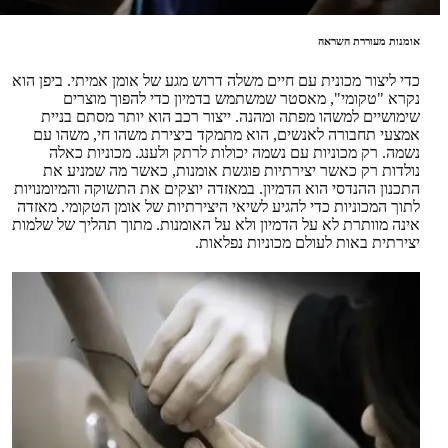
אומנות מעוררת השראה
כדי ליצור מכונית עם חיים משלה דרוש מגע של אומן אמיתי. ביפן הוא
נקרא "טקומי", מאסטר שמשתמש בדמיון כדי להפוך מוצרים
שימושיים למשהו מפתה ומהנה. ייצור רכב הוא יותר מסתם בניית
אמצעי תחבורה לאנשים, הוא מתמקד ביצירת משהו חי, משהו עם
נשמה. רק מכוניות עם נשמה יכולות לרתק ולענג. מכוניות כאלה
נולדות רק כאשר יצירתיות פוגשת אומנות, כאשר מה שמניע את
התכנון ההנדסי הוא הדמיון. במאזדה יוצקים את התשוקה והמיומנויות
לתוך המכוניות כדי להגיע לשיאי היצירתיות של אומן הטקומי. מאזדה
אינה מוותרת לא על הדמיון ולא על האומנות. מתוך תהליך של שלמות
יצירתית באות לעולם מכוניות נפלאות.