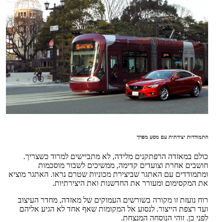
התמודדות יצירתית עם מסע מפרך
כולם במאזדה הרפתקנים מלידה, לא מתביישים למרוד כשצריך.
חושבים אחרת וצועדים קדימה, ממשיכים לשבור מוסכמות
ומתמודדים עם האתגר שביצירת מכוניות שטרם נראו. האתגר מוציא
את המקסימום ומעורר את החדשנות ואת היצירתיות.
רוח נועזת זו מקורה בשורשים העמוקים של מאזדה, מחדר העיצוב
ועד רצפת הייצור. לנסוע אל המקומות שאף אחד לא הגיע אליהם
לפני כן. זוהי הנוסחה המנצחת.