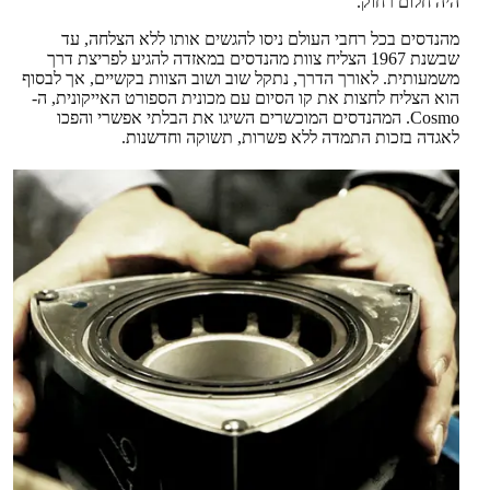
היה חלום רחוק.
מהנדסים בכל רחבי העולם ניסו להגשים אותו ללא הצלחה, עד
שבשנת 1967 הצליח צוות מהנדסים במאזדה להגיע לפריצת דרך
משמעותית. לאורך הדרך, נתקל שוב ושוב הצוות בקשיים, אך לבסוף
הוא הצליח לחצות את קו הסיום עם מכונית הספורט האייקונית, ה-
Cosmo. המהנדסים המוכשרים השיגו את הבלתי אפשרי והפכו
לאגדה בזכות התמדה ללא פשרות, תשוקה וחדשנות.