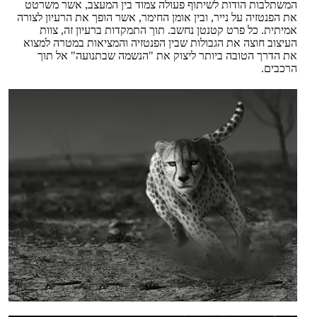
המשתלבות הודות לשיתוף פעולה צמוד בין המעצב, אשר משרטט
את הפנטזיה על נייר, ובין אומן החימר, אשר הופך את הרעיון לצורה
אמיתית. כל פרט קטנטן נחשב. תוך התמקדות ברעיון זה, צוות
העיצוב חוצה את הגבולות שבין הפנטזיה והמציאות במטרה למצוא
את הדרך הטובה ביותר ליצוק את "הנשמה שבתנועה" אל תוך
הרכבים.