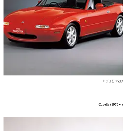
למידע נוסף
Capella (1970～)