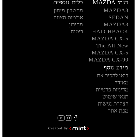
דגמי MAZDA
כלים נוספים
MAZDA3
מחשבון מימון
SEDAN
אולמות תצוגה
MAZDA3
מחירון
HATCHBACK
ביטוח
MAZDA CX-5
The All New
MAZDA CX-5
MAZDA CX-90
מידע נוסף
בואו להכיר את
מאזדה
מדיניות פרטיות
תנאי שימוש
הצהרת נגישות
מפת אתר