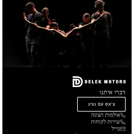
דברו איתנו
צ'אט עם נציג
אולמות תצוגה
שירות לקוחות
מייל