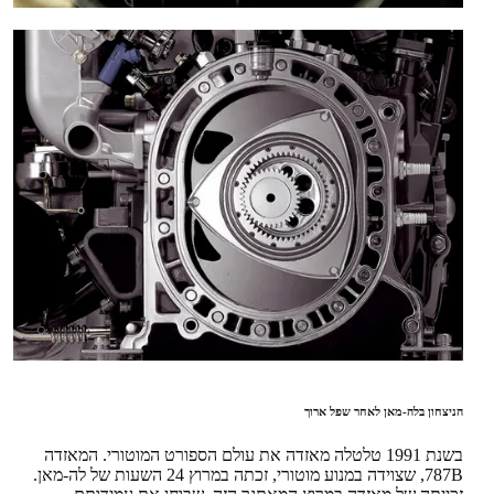
הניצחון בלה-מאן לאחר שפל ארוך
בשנת 1991 טלטלה מאזדה את עולם הספורט המוטורי. המאזדה
787B, שצוידה במנוע מוטורי, זכתה במרוץ 24 השעות של לה-מאן.