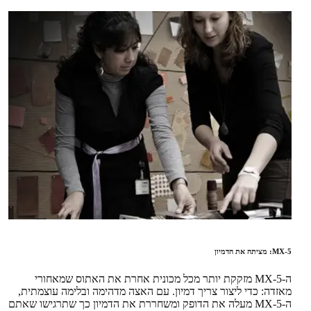
MX-5: מציתה את הדמיון
ה-MX-5 מזקקת יותר מכל מכונית אחרת את האתוס שמאחורי
מאזדה: כדי ליצור צריך דמיון. עם האצה מדהימה ובלימה עוצמתית,
ה-MX-5 מעלה את הדופק ומשחררת את הדמיון כך שתרגישו שאתם