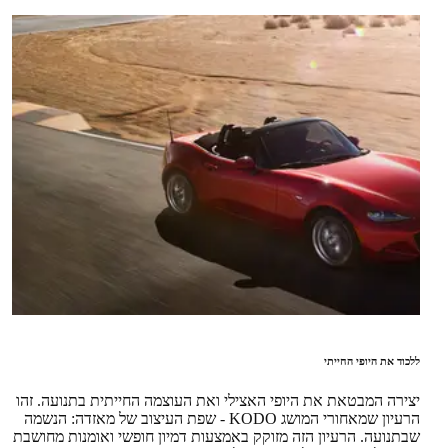
ללכוד את היופי החייתי
יצירה המבטאת את היופי האצילי ואת העוצמה החייתית בתנועה. זהו
הרעיון שמאחורי המושג KODO - שפת העיצוב של מאזדה: הנשמה
שבתנועה. הרעיון הזה מזוקק באמצעות דמיון חופשי ואומנות מחושבת