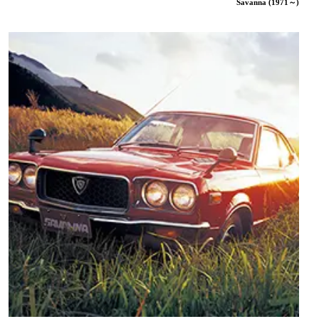
Savanna (1971～)