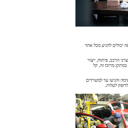
 יכולים להגיע מכל אחד
ל יצרני הרכב, פיתוח, ייצור
במתקן מרוכז זה, קל
אה את גבולות הירושימה והגיעו עד למשרדים
דופק לעלות.