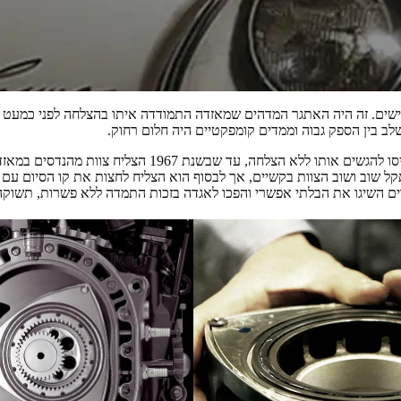
 אפשרי
בישים. זה היה האתגר המדהים שמאזדה התמודדה איתו בהצלחה לפני כמעט 
שלב בין הספק גבוה וממדים קומפקטיים היה חלום רחוק.
מהנדסים בכל רחבי העולם ניסו להגשים אותו ללא הצלחה, עד שבשנת 7
ל שוב ושוב הצוות בקשיים, אך לבסוף הוא הצליח לחצות את קו הסיום עם מ