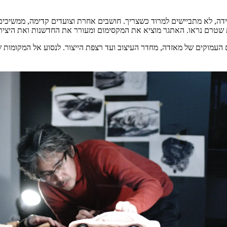
דה, לא מתביישים למרוד כשצריך. חושבים אחרת וצועדים קדימה, ממשיכים
 שטרם נראו. האתגר מוציא את המקסימום ומעורר את החדשנות ואת היצירת
ם העמוקים של מאזדה, מחדר העיצוב ועד רצפת הייצור. לנסוע אל המקומות 