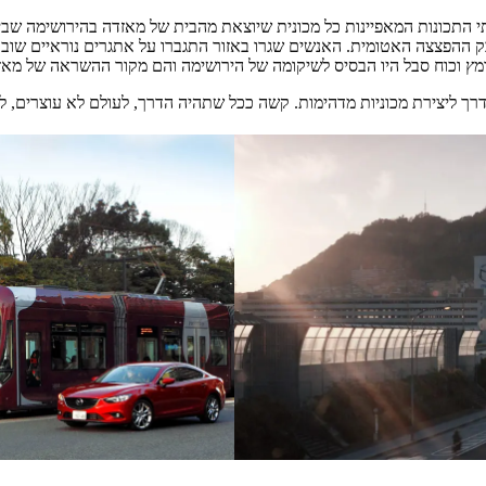
י התכונות המאפיינות כל מכונית שיוצאת מהבית של מאזדה בהירושימה שביפן
 ההפצצה האטומית. האנשים שגרו באזור התגברו על אתגרים נוראיים שוב
ומץ וכוח סבל היו הבסיס לשיקומה של הירושימה והם מקור ההשראה של מאז
רך ליצירת מכוניות מדהימות. קשה ככל שתהיה הדרך, לעולם לא עוצרים, לע