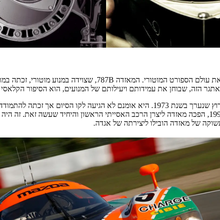
תגר הזה, שבוחן את עמידותם ויעילותם של המנועים, הוא הסיפור הקלאסי 
מאזדה השתתפה תחילה במרוץ שנערך בשנת 1973. היא אומנם לא הגיעה לקו הסיום 
ותיקים. עם ניצחונה בשנת 1991, הפכה מאזדה ליצרן הרכב האסייתי הראשון והיחיד שעשה זאת. ז
שוקה של מאזדה הובילו ליצירתה של אגדה.