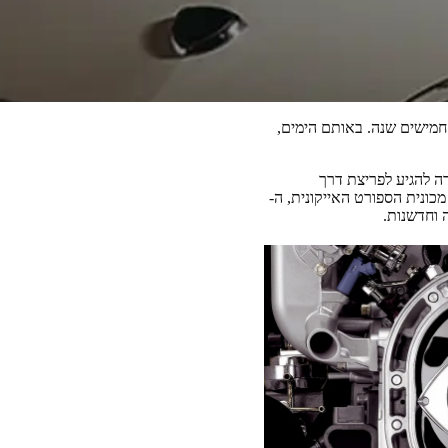
חמישים שנה. באותם הימים,
196 הצליח צוות מהנדסים במאזדה להגיע לפריצת דרך
כונית הספורט האייקונית, ה-