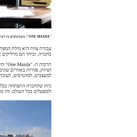
"ONE MAZDA": כשמשלבים בין רעיונות חדשניים, מרגישים בניצוץ
עבודת צוות היא מילת המפתח
בחברה, וביחד הם מדליקים 
תרבות
ושיווק, פזורות באזורים שו
למעצבים, למהנדסים, לעובדי 
ולמפעלים בכל העולם. זהו מ