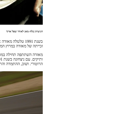
הניצחון בלה-מאן לאחר שפל ארוך
זכייתה של מאזדה במרוץ המא
הרוטורי. ושוב, ההתמדה והת