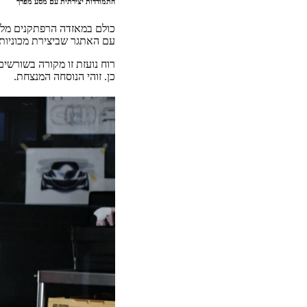
התמודדות יצירתית עם מסע מפרך
כולם במאזדה הרפתקנים מלי
עם האתגר שביצירת מכוניות
רוח נועזת זו מקורה בשורשי
כן. זוהי הנוסחה המנצחת.