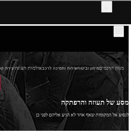
דלג לתוכן המרכזי
מגוון הדגמים
אולמות תצוגה
מימון וביטוח
שירות ותמיכה לרכב
יצירת קש
מסע של תעוזה והרפתקה
לנסוע אל המקומות שאף אחד לא הגיע אליהם לפני כן
באהבה ובאומץ מהירושימה