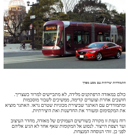
התמודדות יצירתית עם מסע מפרך
כולם במאזדה הרפתקנים מלידה, לא מתביישים למרוד כשצריך.
חושבים אחרת וצועדים קדימה, ממשיכים לשבור מוסכמות
ומתמודדים עם האתגר שביצירת מכוניות שטרם נראו. האתגר מוציא
את המקסימום ומעורר את החדשנות ואת היצירתיות.
רוח נועזת זו מקורה בשורשים העמוקים של מאזדה, מחדר העיצוב
ועד רצפת הייצור. לנסוע אל המקומות שאף אחד לא הגיע אליהם
לפני כן. זוהי הנוסחה המנצחת.