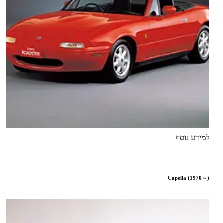
למידע נוסף
Capella (1970～)