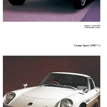
למידע נוסף
Cosmo Sport (1967～)