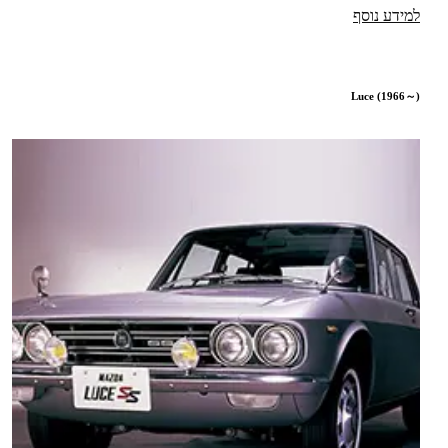
למידע נוסף
Luce (1966～)