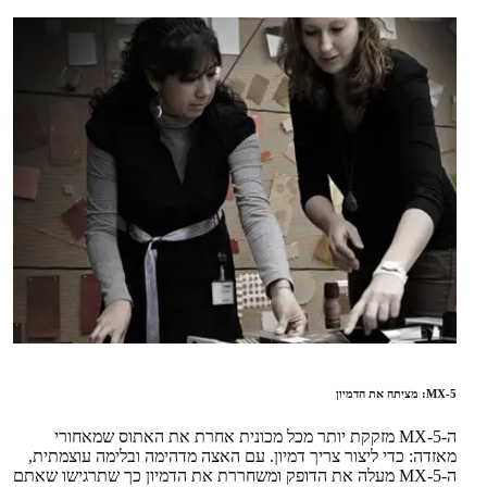
MX-5: מציתה את הדמיון
ה-MX-5 מזקקת יותר מכל מכונית אחרת את האתוס שמאחורי
מאזדה: כדי ליצור צריך דמיון. עם האצה מדהימה ובלימה עוצמתית,
ה-MX-5 מעלה את הדופק ומשחררת את הדמיון כך שתרגישו שאתם