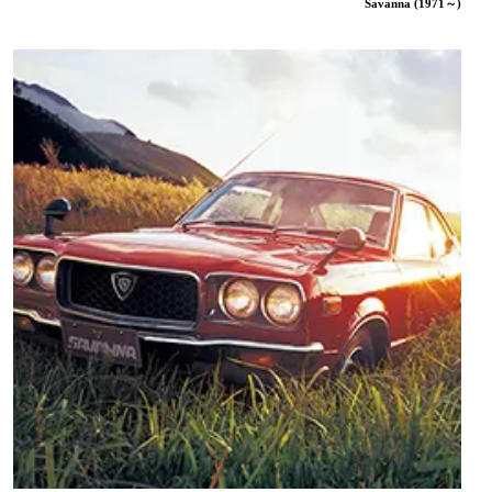
Savanna (1971～)