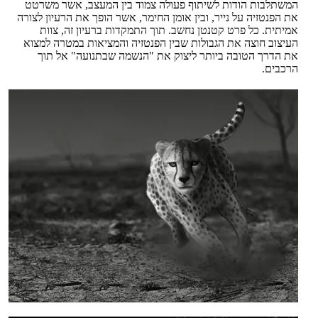
המשתלבות הודות לשיתוף פעולה צמוד בין המעצב, אשר משרטט
את הפנטזיה על נייר, ובין אומן החימר, אשר הופך את הרעיון לצורה
אמיתית. כל פרט קטנטן נחשב. תוך התמקדות ברעיון זה, צוות
העיצוב חוצה את הגבולות שבין הפנטזיה והמציאות במטרה למצוא
את הדרך הטובה ביותר ליצוק את "הנשמה שבתנועה" אל תוך
הרכבים.