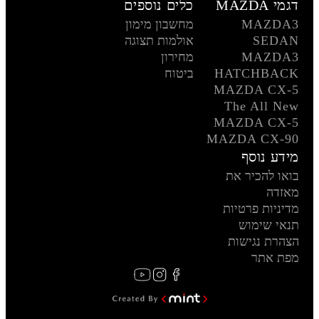
דגמי MAZDA
כלים נוספים
MAZDA3
מחשבון מימון
SEDAN
אולמות תצוגה
MAZDA3
מחירון
HATCHBACK
ביטוח
MAZDA CX-5
The All New
MAZDA CX-5
MAZDA CX-90
מידע נוסף
בואו להכיר את
מאזדה
מדיניות פרטיות
תנאי שימוש
הצהרת נגישות
מפת אתר