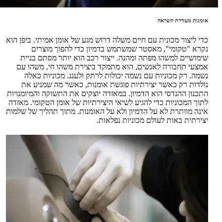
אומנות מעוררת השראה
כדי ליצור מכונית עם חיים משלה דרוש מגע של אומן אמיתי. ביפן הוא
נקרא "טקומי", מאסטר שמשתמש בדמיון כדי להפוך מוצרים
שימושיים למשהו מפתה ומהנה. ייצור רכב הוא יותר מסתם בניית
אמצעי תחבורה לאנשים, הוא מתמקד ביצירת משהו חי, משהו עם
נשמה. רק מכוניות עם נשמה יכולות לרתק ולענג. מכוניות כאלה
נולדות רק כאשר יצירתיות פוגשת אומנות, כאשר מה שמניע את
התכנון ההנדסי הוא הדמיון. במאזדה יוצקים את התשוקה והמיומנויות
לתוך המכוניות כדי להגיע לשיאי היצירתיות של אומן הטקומי. מאזדה
אינה מוותרת לא על הדמיון ולא על האומנות. מתוך תהליך של שלמות
יצירתית באות לעולם מכוניות נפלאות.