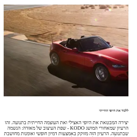
ללכוד את היופי החייתי
יצירה המבטאת את היופי האצילי ואת העוצמה החייתית בתנועה. זהו
הרעיון שמאחורי המושג KODO - שפת העיצוב של מאזדה: הנשמה
שבתנועה. הרעיון הזה מזוקק באמצעות דמיון חופשי ואומנות מחושבת