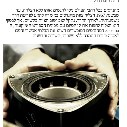
היה חלום רחוק.
מהנדסים בכל רחבי העולם ניסו להגשים אותו ללא הצלחה, עד
שבשנת 1967 הצליח צוות מהנדסים במאזדה להגיע לפריצת דרך
משמעותית. לאורך הדרך, נתקל שוב ושוב הצוות בקשיים, אך לבסוף
הוא הצליח לחצות את קו הסיום עם מכונית הספורט האייקונית, ה-
Cosmo. המהנדסים המוכשרים השיגו את הבלתי אפשרי והפכו
לאגדה בזכות התמדה ללא פשרות, תשוקה וחדשנות.