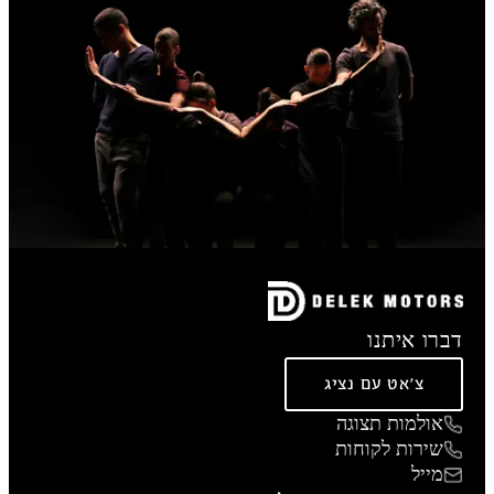
דברו איתנו
צ'אט עם נציג
אולמות תצוגה
שירות לקוחות
מייל