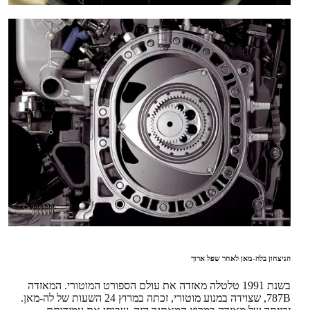
הניצחון בלה-מאן לאחר שפל ארוך
בשנת 1991 טלטלה מאזדה את עולם הספורט המוטורי. המאזדה
787B, שצוידה במנוע מוטורי, זכתה במרוץ 24 השעות של לה-מאן.