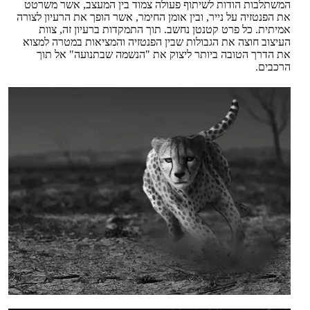
המשתלבות הודות לשיתוף פעולה צמוד בין המעצב, אשר משרטט
את הפנטזיה על נייר, ובין אומן החימר, אשר הופך את הרעיון לצורה
אמיתית. כל פרט קטנטן נחשב. תוך התמקדות ברעיון זה, צוות
העיצוב חוצה את הגבולות שבין הפנטזיה והמציאות במטרה למצוא
את הדרך הטובה ביותר ליצוק את "הנשמה שבתנועה" אל תוך
הרכבים.