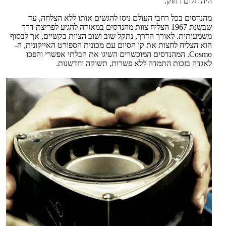
היה חלום רחוק.
מהנדסים בכל רחבי העולם ניסו להגשים אותו ללא הצלחה, עד
שבשנת 1967 הצליח צוות מהנדסים במאזדה להגיע לפריצת דרך
משמעותית. לאורך הדרך, נתקל שוב ושוב הצוות בקשיים, אך לבסוף
הוא הצליח לחצות את קו הסיום עם מכונית הספורט האייקונית, ה-
Cosmo. המהנדסים המוכשרים השיגו את הבלתי אפשרי והפכו
לאגדה בזכות התמדה ללא פשרות, תשוקה וחדשנות.