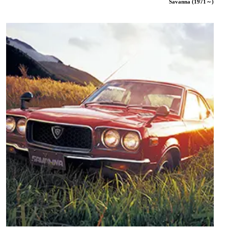
Savanna (1971～)