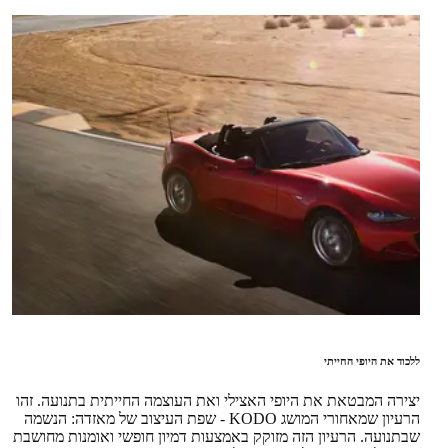
ללכוד את היופי החייתי
יצירה המבטאת את היופי האצילי ואת העוצמה החייתית בתנועה. זהו
הרעיון שמאחורי המושג KODO - שפת העיצוב של מאזדה: הנשמה
שבתנועה. הרעיון הזה מזוקק באמצעות דמיון חופשי ואומנות מחושבת