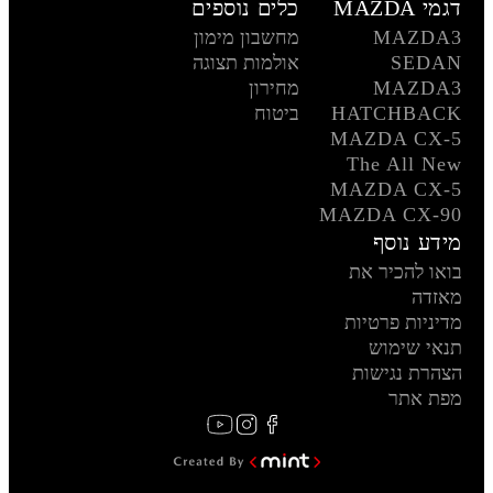
דגמי MAZDA
כלים נוספים
MAZDA3
מחשבון מימון
SEDAN
אולמות תצוגה
MAZDA3
מחירון
HATCHBACK
ביטוח
MAZDA CX-5
The All New
MAZDA CX-5
MAZDA CX-90
מידע נוסף
בואו להכיר את
מאזדה
מדיניות פרטיות
תנאי שימוש
הצהרת נגישות
מפת אתר