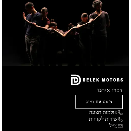
דברו איתנו
צ'אט עם נציג
אולמות תצוגה
שירות לקוחות
מייל