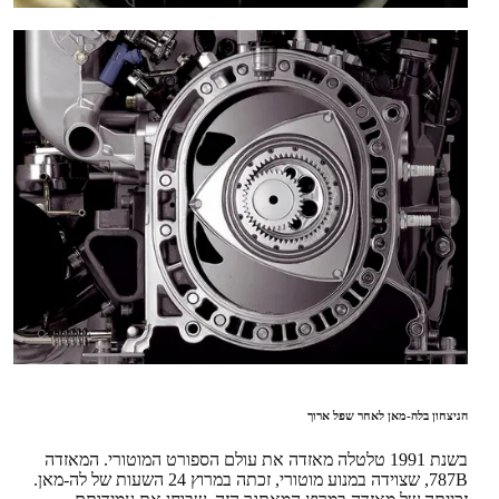
הניצחון בלה-מאן לאחר שפל ארוך
בשנת 1991 טלטלה מאזדה את עולם הספורט המוטורי. המאזדה
787B, שצוידה במנוע מוטורי, זכתה במרוץ 24 השעות של לה-מאן.