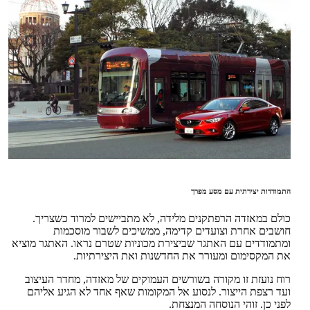
התמודדות יצירתית עם מסע מפרך
כולם במאזדה הרפתקנים מלידה, לא מתביישים למרוד כשצריך.
חושבים אחרת וצועדים קדימה, ממשיכים לשבור מוסכמות
ומתמודדים עם האתגר שביצירת מכוניות שטרם נראו. האתגר מוציא
את המקסימום ומעורר את החדשנות ואת היצירתיות.
רוח נועזת זו מקורה בשורשים העמוקים של מאזדה, מחדר העיצוב
ועד רצפת הייצור. לנסוע אל המקומות שאף אחד לא הגיע אליהם
לפני כן. זוהי הנוסחה המנצחת.