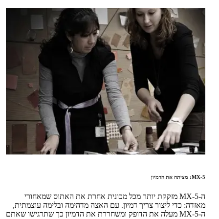
MX-5: מציתה את הדמיון
ה-MX-5 מזקקת יותר מכל מכונית אחרת את האתוס שמאחורי
מאזדה: כדי ליצור צריך דמיון. עם האצה מדהימה ובלימה עוצמתית,
ה-MX-5 מעלה את הדופק ומשחררת את הדמיון כך שתרגישו שאתם