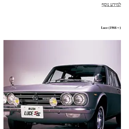
למידע נוסף
Luce (1966～)