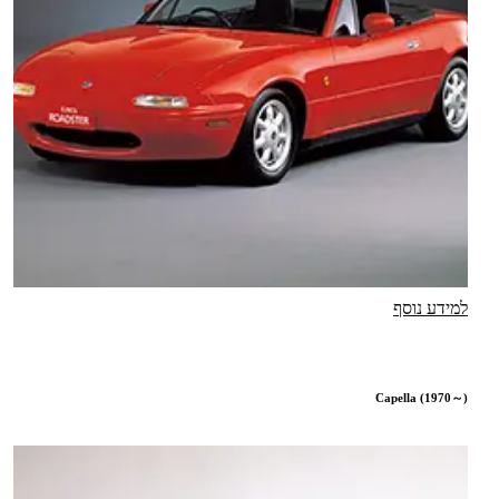
למידע נוסף
Capella (1970～)