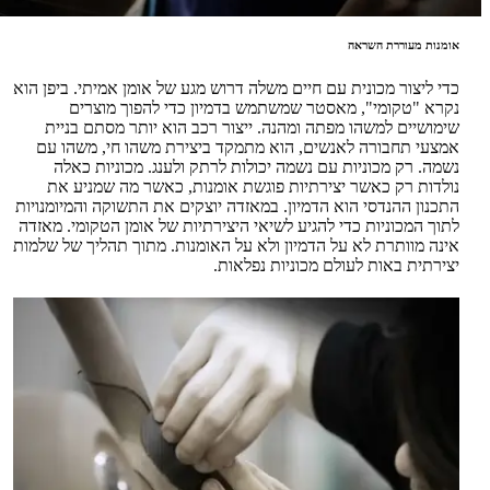
אומנות מעוררת השראה
כדי ליצור מכונית עם חיים משלה דרוש מגע של אומן אמיתי. ביפן הוא
נקרא "טקומי", מאסטר שמשתמש בדמיון כדי להפוך מוצרים
שימושיים למשהו מפתה ומהנה. ייצור רכב הוא יותר מסתם בניית
אמצעי תחבורה לאנשים, הוא מתמקד ביצירת משהו חי, משהו עם
נשמה. רק מכוניות עם נשמה יכולות לרתק ולענג. מכוניות כאלה
נולדות רק כאשר יצירתיות פוגשת אומנות, כאשר מה שמניע את
התכנון ההנדסי הוא הדמיון. במאזדה יוצקים את התשוקה והמיומנויות
לתוך המכוניות כדי להגיע לשיאי היצירתיות של אומן הטקומי. מאזדה
אינה מוותרת לא על הדמיון ולא על האומנות. מתוך תהליך של שלמות
יצירתית באות לעולם מכוניות נפלאות.