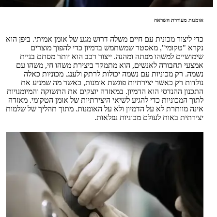
אומנות מעוררת השראה
כדי ליצור מכונית עם חיים משלה דרוש מגע של אומן אמיתי. ביפן הוא
נקרא "טקומי", מאסטר שמשתמש בדמיון כדי להפוך מוצרים
שימושיים למשהו מפתה ומהנה. ייצור רכב הוא יותר מסתם בניית
אמצעי תחבורה לאנשים, הוא מתמקד ביצירת משהו חי, משהו עם
נשמה. רק מכוניות עם נשמה יכולות לרתק ולענג. מכוניות כאלה
נולדות רק כאשר יצירתיות פוגשת אומנות, כאשר מה שמניע את
התכנון ההנדסי הוא הדמיון. במאזדה יוצקים את התשוקה והמיומנויות
לתוך המכוניות כדי להגיע לשיאי היצירתיות של אומן הטקומי. מאזדה
אינה מוותרת לא על הדמיון ולא על האומנות. מתוך תהליך של שלמות
יצירתית באות לעולם מכוניות נפלאות.