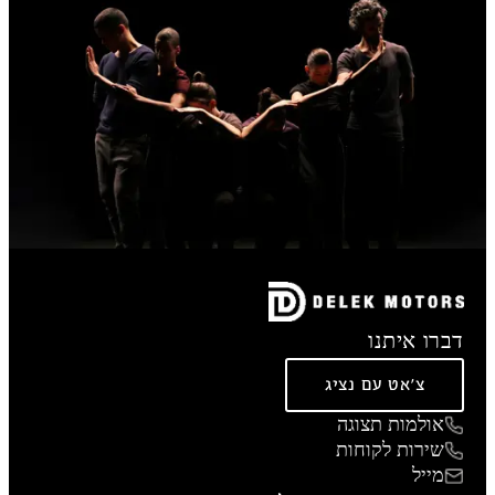
דברו איתנו
צ'אט עם נציג
אולמות תצוגה
שירות לקוחות
מייל