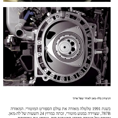
הניצחון בלה-מאן לאחר שפל ארוך
בשנת 1991 טלטלה מאזדה את עולם הספורט המוטורי. המאזדה
787B, שצוידה במנוע מוטורי, זכתה במרוץ 24 השעות של לה-מאן.