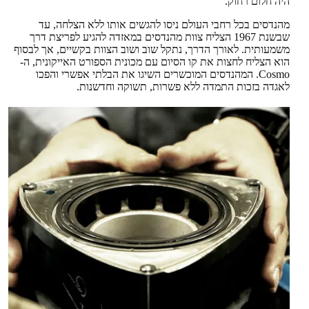
היה חלום רחוק.
מהנדסים בכל רחבי העולם ניסו להגשים אותו ללא הצלחה, עד
שבשנת 1967 הצליח צוות מהנדסים במאזדה להגיע לפריצת דרך
משמעותית. לאורך הדרך, נתקל שוב ושוב הצוות בקשיים, אך לבסוף
הוא הצליח לחצות את קו הסיום עם מכונית הספורט האייקונית, ה-
Cosmo. המהנדסים המוכשרים השיגו את הבלתי אפשרי והפכו
לאגדה בזכות התמדה ללא פשרות, תשוקה וחדשנות.