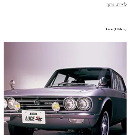
למידע נוסף
Luce (1966～)