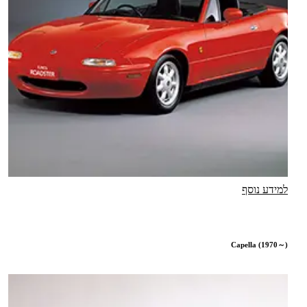
למידע נוסף
Capella (1970～)