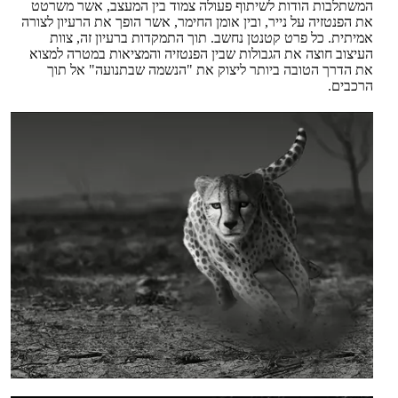
המשתלבות הודות לשיתוף פעולה צמוד בין המעצב, אשר משרטט
את הפנטזיה על נייר, ובין אומן החימר, אשר הופך את הרעיון לצורה
אמיתית. כל פרט קטנטן נחשב. תוך התמקדות ברעיון זה, צוות
העיצוב חוצה את הגבולות שבין הפנטזיה והמציאות במטרה למצוא
את הדרך הטובה ביותר ליצוק את "הנשמה שבתנועה" אל תוך
הרכבים.