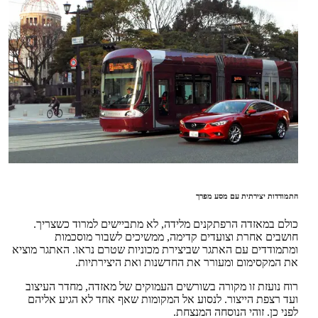
התמודדות יצירתית עם מסע מפרך
כולם במאזדה הרפתקנים מלידה, לא מתביישים למרוד כשצריך.
חושבים אחרת וצועדים קדימה, ממשיכים לשבור מוסכמות
ומתמודדים עם האתגר שביצירת מכוניות שטרם נראו. האתגר מוציא
את המקסימום ומעורר את החדשנות ואת היצירתיות.
רוח נועזת זו מקורה בשורשים העמוקים של מאזדה, מחדר העיצוב
ועד רצפת הייצור. לנסוע אל המקומות שאף אחד לא הגיע אליהם
לפני כן. זוהי הנוסחה המנצחת.