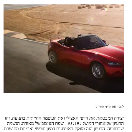
ללכוד את היופי החייתי
יצירה המבטאת את היופי האצילי ואת העוצמה החייתית בתנועה. זהו
הרעיון שמאחורי המושג KODO - שפת העיצוב של מאזדה: הנשמה
שבתנועה. הרעיון הזה מזוקק באמצעות דמיון חופשי ואומנות מחושבת