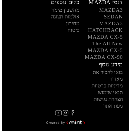
דגמי MAZDA
כלים נוספים
MAZDA3
מחשבון מימון
SEDAN
אולמות תצוגה
MAZDA3
מחירון
HATCHBACK
ביטוח
MAZDA CX-5
The All New
MAZDA CX-5
MAZDA CX-90
מידע נוסף
בואו להכיר את
מאזדה
מדיניות פרטיות
תנאי שימוש
הצהרת נגישות
מפת אתר