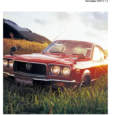
Savanna (1971～)