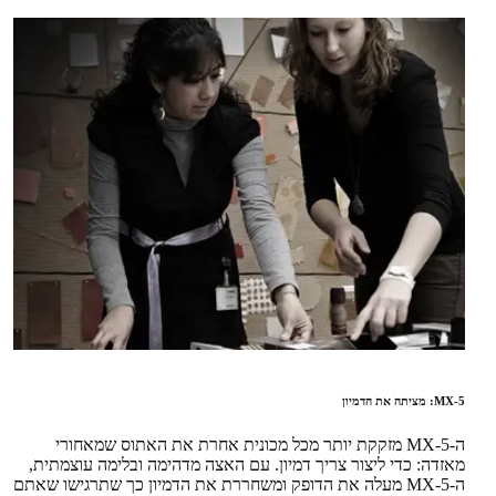
MX-5: מציתה את הדמיון
ה-MX-5 מזקקת יותר מכל מכונית אחרת את האתוס שמאחורי
מאזדה: כדי ליצור צריך דמיון. עם האצה מדהימה ובלימה עוצמתית,
ה-MX-5 מעלה את הדופק ומשחררת את הדמיון כך שתרגישו שאתם