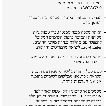
באינטרנט ברמת AA ומסמך
WCAG2.0 הבינלאומי.
הבדיקות נבחנו לתאימות הגבוהה ביותר עבור
דפדפן כרום.
האתר מספק מבנה סמנטי עבור טכנולוגיות
מסייעות ותמיכה בדפוס השימוש המקובל
להפעלה עם מקלדת בעזרת מקשי החיצים,
Enter ו- Esc ליציאה מתפריטים וחלונות.
מותאם לתצוגה בדפדפנים הנפוצים ולשימוש
בטלפון הסלואלרי.
לשם קבלת חווית גלישה מיטבית עם תוכנת
הקראת מסך, אנו ממליצים לשימוש בתוכנת
NVDA העדכנית ביותר.
מסמכים או סרטוני וידאו שעלו לאתר לפני
אוקטובר 2017 ייתכן שלא נגישים באופן מלא.
במידה שנתקלתם במסמך כזה או בסרטון,
תוכלו לפנות לרכזת נגישות בחברה ואנחנו נדאג