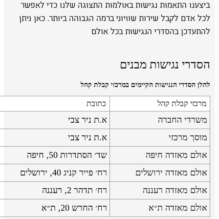
ביצענו התאמות נגישות באולמות התצוגה שלנו כדי לאפשר
לכל אדם לקבל שירות שוויוני ברמה הגבוהה ביותר. כאן ניתן
להתעדכן בהסדרי הנגישות בכל אולם
הסדרי נגישות מבנים
להלן הסדרי הנגישות הקיימים במרכזי קבלת קהל
מרכזי קבלת קהל
כתובת
משרדי החברה
א.ת ניר צבי
מוסך מרכזי
א.ת ניר צבי
אולם מאזדה חיפה
שד׳ הסתדרות 50, חיפה
אולם מאזדה ירושלים
רח׳ פייר קניג 40, ירושלים
אולם מאזדה רעננה
רח׳ תדהר 2, רעננה
אולם מאזדה ת״א
רח׳ החרש 20, ת״א