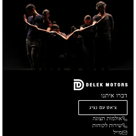
דברו איתנו
צ'אט עם נציג
אולמות תצוגה
שירות לקוחות
מייל