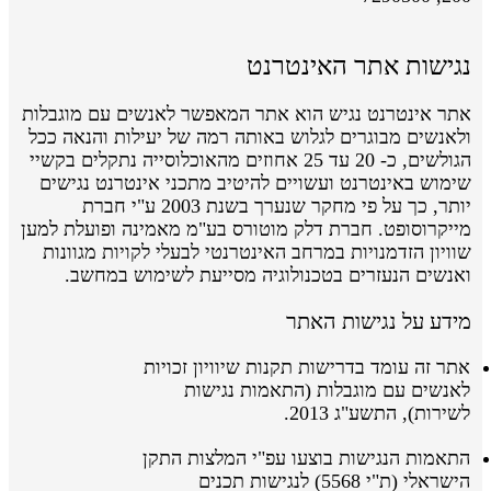
נגישות אתר האינטרנט
אתר אינטרנט נגיש הוא אתר המאפשר לאנשים עם מוגבלות
ולאנשים מבוגרים לגלוש באותה רמה של יעילות והנאה ככל
הגולשים, כ- 20 עד 25 אחוזים מהאוכלוסייה נתקלים בקשיי
שימוש באינטרנט ועשויים להיטיב מתכני אינטרנט נגישים
יותר, כך על פי מחקר שנערך בשנת 2003 ע"י חברת
מייקרוסופט. חברת דלק מוטורס בע"מ מאמינה ופועלת למען
שוויון הזדמנויות במרחב האינטרנטי לבעלי לקויות מגוונות
ואנשים הנעזרים בטכנולוגיה מסייעת לשימוש במחשב.
מידע על נגישות האתר
אתר זה עומד בדרישות תקנות שיוויון זכויות
לאנשים עם מוגבלות (התאמות נגישות
לשירות), התשע"ג 2013.
התאמות הנגישות בוצעו
עפ"י
המלצות התקן
הישראלי
(ת"י 5568)
לנגישות תכנים