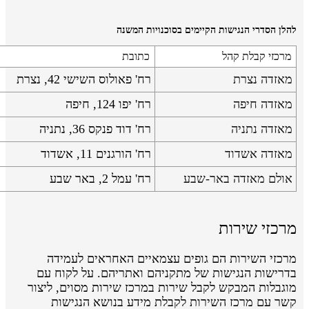
להלן הסדרי הנגישות הקיימים בסוכנויות המשנה
מרכזי קבלת קהל
כתובת
מאזדה נצרת
רח' פאולוס השישי 42, נצרת
מאזדה חיפה
רח' יפו 124, חיפה
מאזדה נתניה
רח' דוד פנקס 36, נתניה
מאזדה אשדוד
רח' הורגנים 11, אשדוד
אולם מאזדה באר-שבע
רח' עמל 2, באר שבע
מרכזי שירות
מרכזי השירות הם גופים עצמאיים האחראים לעמידה
בדרישות הנגישות של מתקניהם ואתריהם. על לקוח עם
מוגבלות המבקש לקבל שירות במרכז שירות מסוים, ליצור
קשר עם מרכז השירות לקבלת מידע בנושא הנגישות