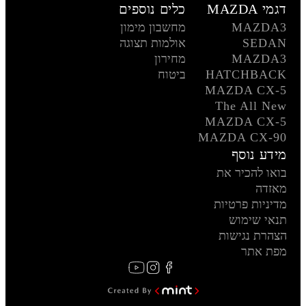
דגמי MAZDA
כלים נוספים
MAZDA3
מחשבון מימון
SEDAN
אולמות תצוגה
MAZDA3
מחירון
HATCHBACK
ביטוח
MAZDA CX-5
The All New
MAZDA CX-5
MAZDA CX-90
מידע נוסף
בואו להכיר את
מאזדה
מדיניות פרטיות
תנאי שימוש
הצהרת נגישות
מפת אתר