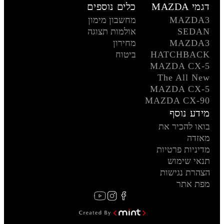
דגמי MAZDA
כלים נוספים
MAZDA3
מחשבון מימון
SEDAN
אולמות תצוגה
MAZDA3
מחירון
HATCHBACK
ביטוח
MAZDA CX-5
The All New
MAZDA CX-5
MAZDA CX-90
מידע נוסף
בואו להכיר את
מאזדה
מדיניות פרטיות
תנאי שימוש
הצהרת נגישות
מפת אתר