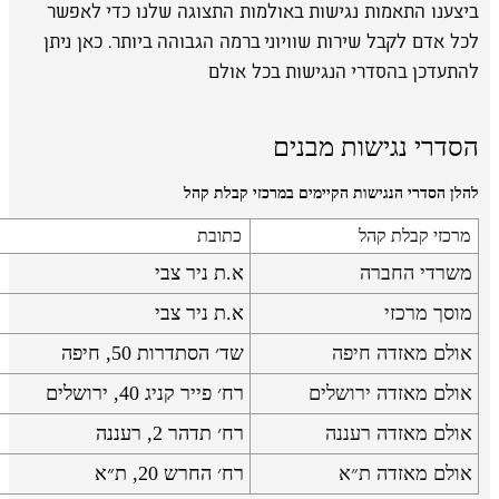
ביצענו התאמות נגישות באולמות התצוגה שלנו כדי לאפשר
לכל אדם לקבל שירות שוויוני ברמה הגבוהה ביותר. כאן ניתן
להתעדכן בהסדרי הנגישות בכל אולם
הסדרי נגישות מבנים
להלן הסדרי הנגישות הקיימים במרכזי קבלת קהל
מרכזי קבלת קהל
כתובת
משרדי החברה
א.ת ניר צבי
מוסך מרכזי
א.ת ניר צבי
אולם מאזדה חיפה
שד׳ הסתדרות 50, חיפה
אולם מאזדה ירושלים
רח׳ פייר קניג 40, ירושלים
אולם מאזדה רעננה
רח׳ תדהר 2, רעננה
אולם מאזדה ת״א
רח׳ החרש 20, ת״א