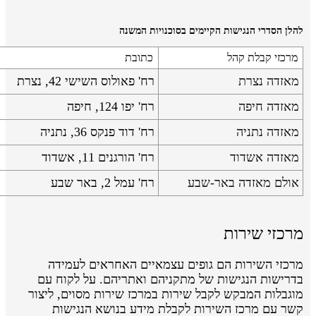
להלן הסדרי הנגישות הקיימים בסוכנויות המשנה
מרכזי קבלת קהל
כתובת
מאזדה נצרת
רח' פאולוס השישי 42, נצרת
מאזדה חיפה
רח' יפו 124, חיפה
מאזדה נתניה
רח' דוד פנקס 36, נתניה
מאזדה אשדוד
רח' הורגנים 11, אשדוד
אולם מאזדה באר-שבע
רח' עמל 2, באר שבע
מרכזי שירות
מרכזי השירות הם גופים עצמאיים האחראים לעמידה
בדרישות הנגישות של מתקניהם ואתריהם. על לקוח עם
מוגבלות המבקש לקבל שירות במרכז שירות מסוים, ליצור
קשר עם מרכז השירות לקבלת מידע בנושא הנגישות