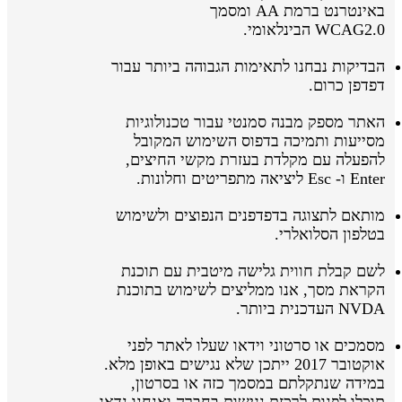
באינטרנט ברמת AA ומסמך
WCAG2.0 הבינלאומי.
הבדיקות נבחנו לתאימות הגבוהה ביותר עבור
דפדפן כרום.
האתר מספק מבנה סמנטי עבור טכנולוגיות
מסייעות ותמיכה בדפוס השימוש המקובל
להפעלה עם מקלדת בעזרת מקשי החיצים,
Enter ו- Esc ליציאה מתפריטים וחלונות.
מותאם לתצוגה בדפדפנים הנפוצים ולשימוש
בטלפון הסלואלרי.
לשם קבלת חווית גלישה מיטבית עם תוכנת
הקראת מסך, אנו ממליצים לשימוש בתוכנת
NVDA העדכנית ביותר.
מסמכים או סרטוני וידאו שעלו לאתר לפני
אוקטובר 2017 ייתכן שלא נגישים באופן מלא.
במידה שנתקלתם במסמך כזה או בסרטון,
תוכלו לפנות לרכזת נגישות בחברה ואנחנו נדאג