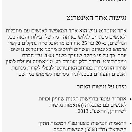
נגישות אתר האינטרנט
אתר אינטרנט נגיש הוא אתר המאפשר לאנשים עם מוגבלות
ולאנשים מבוגרים לגלוש באותה רמה של יעילות והנאה ככל
הגולשים, כ- 20 עד 25 אחוזים מהאוכלוסייה נתקלים בקשיי
שימוש באינטרנט ועשויים להיטיב מתכני אינטרנט נגישים
יותר, כך על פי מחקר שנערך בשנת 2003 ע"י חברת
מייקרוסופט. חברת דלק מוטורס בע"מ מאמינה ופועלת למען
שוויון הזדמנויות במרחב האינטרנטי לבעלי לקויות מגוונות
ואנשים הנעזרים בטכנולוגיה מסייעת לשימוש במחשב.
מידע על נגישות האתר
אתר זה עומד בדרישות תקנות שיוויון זכויות
לאנשים עם מוגבלות (התאמות נגישות
לשירות), התשע"ג 2013.
התאמות הנגישות בוצעו
עפ"י
המלצות התקן
הישראלי
(ת"י 5568)
לנגישות תכנים