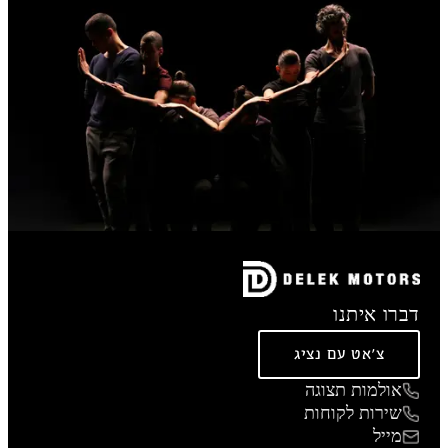
דברו איתנו
צ'אט עם נציג
אולמות תצוגה
שירות לקוחות
מייל