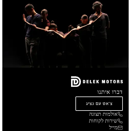
דברו איתנו
צ'אט עם נציג
אולמות תצוגה
שירות לקוחות
מייל