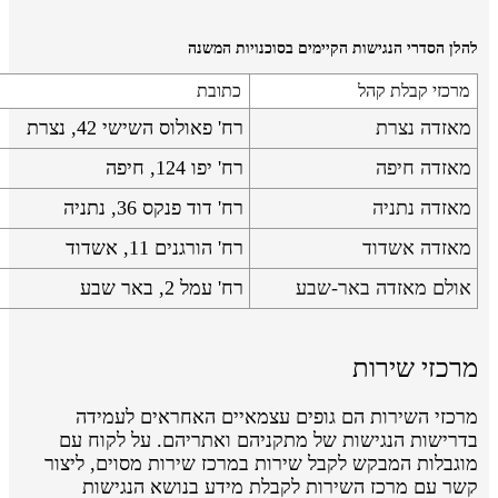
להלן הסדרי הנגישות הקיימים בסוכנויות המשנה
מרכזי קבלת קהל
כתובת
מאזדה נצרת
רח' פאולוס השישי 42, נצרת
מאזדה חיפה
רח' יפו 124, חיפה
מאזדה נתניה
רח' דוד פנקס 36, נתניה
מאזדה אשדוד
רח' הורגנים 11, אשדוד
אולם מאזדה באר-שבע
רח' עמל 2, באר שבע
מרכזי שירות
מרכזי השירות הם גופים עצמאיים האחראים לעמידה
בדרישות הנגישות של מתקניהם ואתריהם. על לקוח עם
מוגבלות המבקש לקבל שירות במרכז שירות מסוים, ליצור
קשר עם מרכז השירות לקבלת מידע בנושא הנגישות