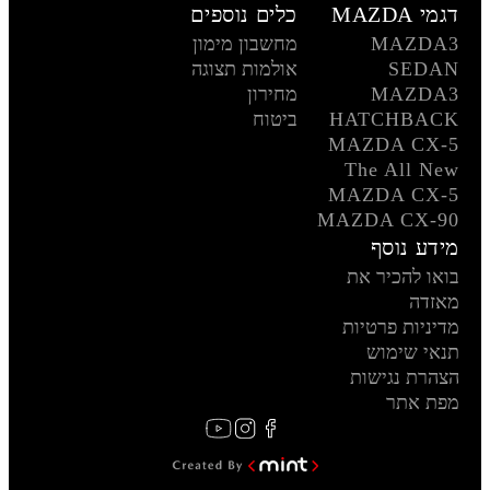
דגמי MAZDA
כלים נוספים
MAZDA3
מחשבון מימון
SEDAN
אולמות תצוגה
MAZDA3
מחירון
HATCHBACK
ביטוח
MAZDA CX-5
The All New
MAZDA CX-5
MAZDA CX-90
מידע נוסף
בואו להכיר את
מאזדה
מדיניות פרטיות
תנאי שימוש
הצהרת נגישות
מפת אתר