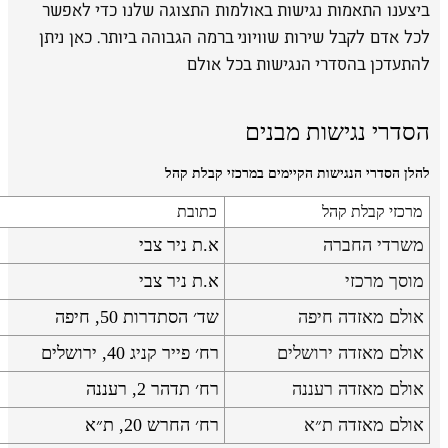
ביצענו התאמות נגישות באולמות התצוגה שלנו כדי לאפשר
לכל אדם לקבל שירות שוויוני ברמה הגבוהה ביותר. כאן ניתן
להתעדכן בהסדרי הנגישות בכל אולם
הסדרי נגישות מבנים
להלן הסדרי הנגישות הקיימים במרכזי קבלת קהל
מרכזי קבלת קהל
כתובת
משרדי החברה
א.ת ניר צבי
מוסך מרכזי
א.ת ניר צבי
אולם מאזדה חיפה
שד׳ הסתדרות 50, חיפה
אולם מאזדה ירושלים
רח׳ פייר קניג 40, ירושלים
אולם מאזדה רעננה
רח׳ תדהר 2, רעננה
אולם מאזדה ת״א
רח׳ החרש 20, ת״א