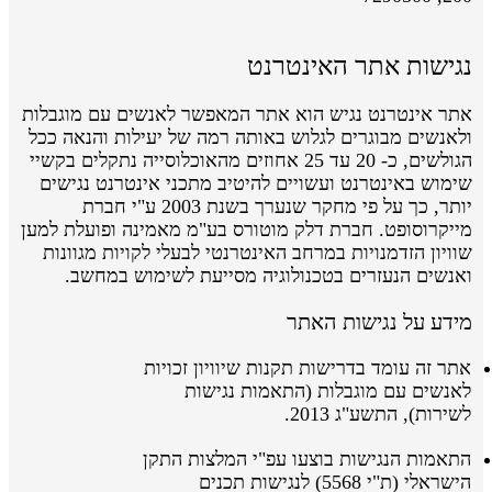
נגישות אתר האינטרנט
אתר אינטרנט נגיש הוא אתר המאפשר לאנשים עם מוגבלות
ולאנשים מבוגרים לגלוש באותה רמה של יעילות והנאה ככל
הגולשים, כ- 20 עד 25 אחוזים מהאוכלוסייה נתקלים בקשיי
שימוש באינטרנט ועשויים להיטיב מתכני אינטרנט נגישים
יותר, כך על פי מחקר שנערך בשנת 2003 ע"י חברת
מייקרוסופט. חברת דלק מוטורס בע"מ מאמינה ופועלת למען
שוויון הזדמנויות במרחב האינטרנטי לבעלי לקויות מגוונות
ואנשים הנעזרים בטכנולוגיה מסייעת לשימוש במחשב.
מידע על נגישות האתר
אתר זה עומד בדרישות תקנות שיוויון זכויות
לאנשים עם מוגבלות (התאמות נגישות
לשירות), התשע"ג 2013.
התאמות הנגישות בוצעו
עפ"י
המלצות התקן
הישראלי
(ת"י 5568)
לנגישות תכנים