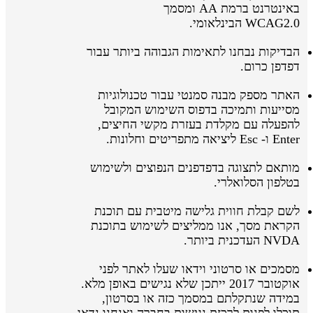
באינטרנט ברמת AA ומסמך
WCAG2.0 הבינלאומי.
הבדיקות נבחנו לתאימות הגבוהה ביותר עבור
דפדפן כרום.
האתר מספק מבנה סמנטי עבור טכנולוגיות
מסייעות ותמיכה בדפוס השימוש המקובל
להפעלה עם מקלדת בעזרת מקשי החיצים,
Enter ו- Esc ליציאה מתפריטים וחלונות.
מותאם לתצוגה בדפדפנים הנפוצים ולשימוש
בטלפון הסלואלרי.
לשם קבלת חווית גלישה מיטבית עם תוכנת
הקראת מסך, אנו ממליצים לשימוש בתוכנת
NVDA העדכנית ביותר.
מסמכים או סרטוני וידאו שעלו לאתר לפני
אוקטובר 2017 ייתכן שלא נגישים באופן מלא.
במידה שנתקלתם במסמך כזה או בסרטון,
תוכלו לפנות לרכזת נגישות בחברה ואנחנו נדאג