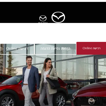
ר
אודות מאזדה
רכישה Online
הזמנת נסיעת הדגמה
רכישה Online