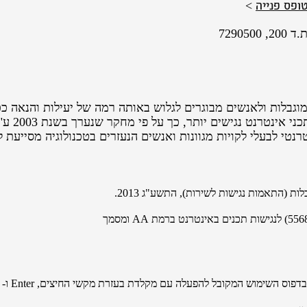
ופס פנייה
>
7290
נתקלים ב
רנטי לבעלי לקויות מגוונות ואנשים הנעזרים בטכנולוגיה מסייעת
ת (התאמות נגישות לשירות), התשע"ג 2013.
לנגישות תכנים באינטרנט ברמת AA ומסמך
ובל להפעלה עם מקלדת בעזרת מקשי החיצים, Enter ו- Esc ליציאה מתפריטים וחלונות.