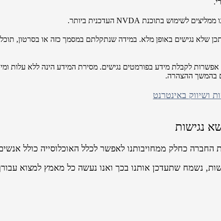
י.
וש בתוכנת NVDA העדכנית ביותר.
ים או סרטוני וידאו שעלו לאתר לפני אוקטובר 2017 ייתכן שלא נגישים באופן מלא. במידה שנתקלתם במסמך
אפשרות לקבלת מידע בפורמטים נגישים. מסירת המידע הינה ללא עלות ומיוע
ים בהמשך ההצהרה.
שא נגישות
ת החברה כחלק ממחויבותנו לאפשר לכלל האוכלוסייה כולל אנשים 
שות, נשמח שתעדכן אותנו בכך ואנו נעשה כל מאמץ למצוא עבורך