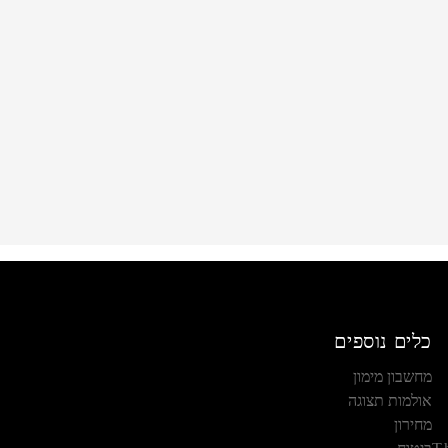
כלים נוספים
מחשבון מימון
אולמות תצוגה
מחירון