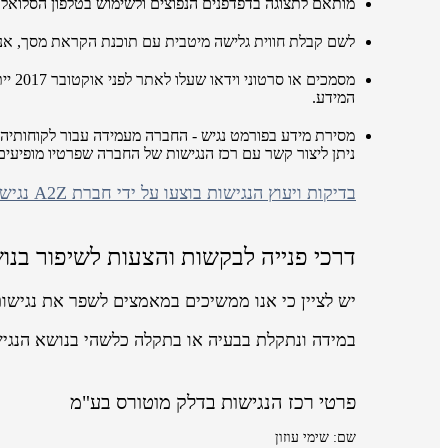
מותאם לתצוגה בדפדפנים הנפוצים ולשימוש בטלפון הסלואלר
לשם קבלת חווית גלישה מיטבית עם תוכנת הקראת מסך, אנו ממליצים לשימ
מסמכ
המידע.
מסירת מידע בפורמט נגיש - החברה מעמידה עבור לקוחותיה 
ניתן ליצור קשר עם רכז הנגישות של החברה שפרטיו מופיע
בדיקות ויעוץ הנגישות בוצעו על ידי חברת A2Z נגישות ושיווק באינטרנט
דרכי פנייה לבקשות והצעות לשיפור בנו
יש לציין כי אנו ממשיכים במאמצים לשפר את נגישו
במידה ונתקלת בבעיה או בתקלה כלשהי בנושא הנגי
פרטי רכז הנגישות בדלק מוטורס בע"מ
שם: שימי עוזון