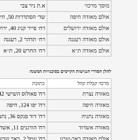
מוסך מרכזי
א.ת ניר צבי
אולם מאזדה חיפה
שד׳ הסתדרות 50, חיפה
אולם מאזדה ירושלים
רח׳ פייר קניג 40, ירושלים
אולם מאזדה רעננה
רח׳ תדהר 2, רעננה
אולם מאזדה ת״א
רח׳ החרש 20, ת״א
להלן הסדרי הנגישות הקיימים בסוכנויות המשנה
מרכזי קבלת קהל
כתובת
מאזדה נצרת
רח' פאולוס השישי 42, נצרת
מאזדה חיפה
רח' יפו 124, חיפה
מאזדה נתניה
רח' דוד פנקס 36, נתניה
מאזדה אשדוד
רח' הורגנים 11, אשדוד
אולם מאזדה באר-שבע
רח' עמל 2, באר שבע