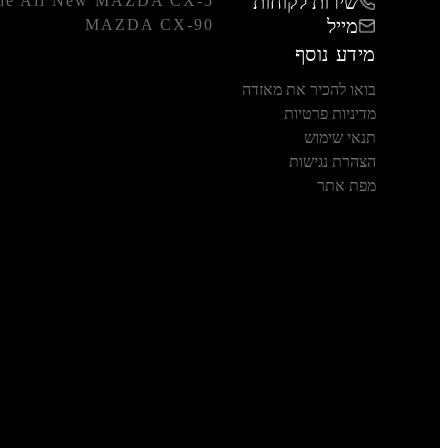
שירות לקוחות
he All New MAZDA CX-5
מייל
MAZDA CX-90
מידע נוסף
בואו להכיר את מאזדה
מדיניות פרטיות
תנאי שימוש
הצהרת נגישות
מפת אתר