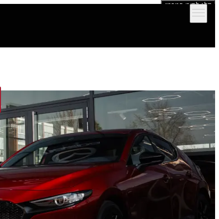
דלג לתוכן המרכזי
הדגמים שלנו
אולמות תצוגה
מימון וביטוח
שירות ותמיכה לרכב
יצירת קש