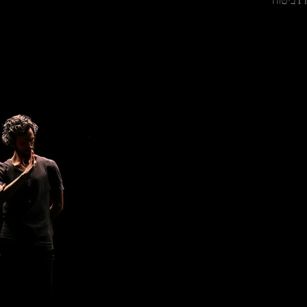
T
ביטוח