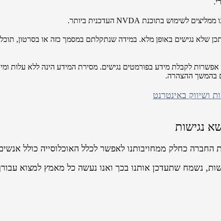
י.
וש בתוכנת NVDA העדכנית ביותר.
ים או סרטוני וידאו שעלו לאתר לפני אוקטובר 2017 ייתכן שלא נגישים באופן מלא. במידה שנתקלתם במסמך
אפשרות לקבלת מידע בפורמטים נגישים. מסירת המידע הינה ללא עלות ומיוע
ים בהמשך ההצהרה.
שא נגישות
ת החברה כחלק ממחויבותנו לאפשר לכלל האוכלוסייה כולל אנשים 
שות, נשמח שתעדכן אותנו בכך ואנו נעשה כל מאמץ למצוא עבורך