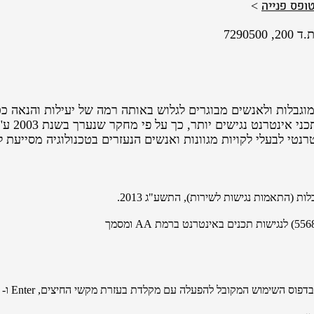
ופס פנייה
>
7290
נתקלים ב
רנטי לבעלי לקויות מגוונות ואנשים הנעזרים בטכנולוגיה מסייעת
ת (התאמות נגישות לשירות), התשע"ג 2013.
לנגישות תכנים באינטרנט ברמת AA ומסמך
ובל להפעלה עם מקלדת בעזרת מקשי החיצים, Enter ו- Esc ליציאה מתפריטים וחלונות.