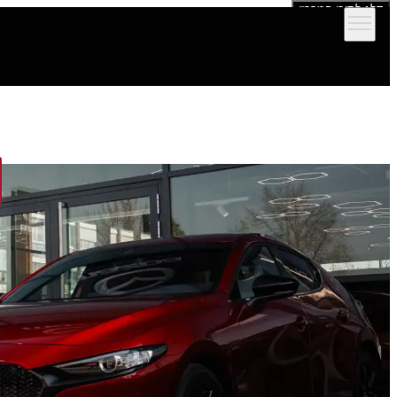
דלג לתוכן המרכזי
הדגמים שלנו
אולמות תצוגה
מימון וביטוח
שירות ותמיכה לרכב
יצירת קש