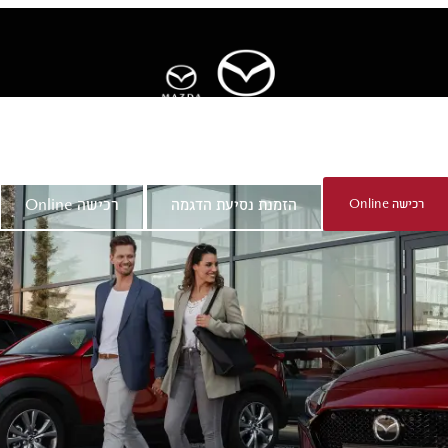
ר
אודות מאזדה
רכישה Online
הזמנת נסיעת הדגמה
רכישה Online