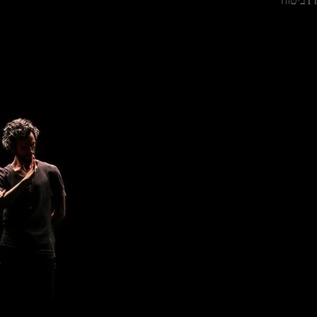
T
ביטוח