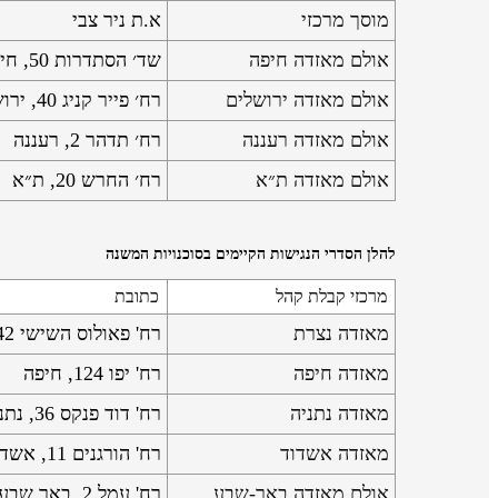
מוסך מרכזי
א.ת ניר צבי
אולם מאזדה חיפה
שד׳ הסתדרות 50, חיפה
אולם מאזדה ירושלים
רח׳ פייר קניג 40, ירושלים
אולם מאזדה רעננה
רח׳ תדהר 2, רעננה
אולם מאזדה ת״א
רח׳ החרש 20, ת״א
להלן הסדרי הנגישות הקיימים בסוכנויות המשנה
מרכזי קבלת קהל
כתובת
מאזדה נצרת
רח' פאולוס השישי 42, נצרת
מאזדה חיפה
רח' יפו 124, חיפה
מאזדה נתניה
רח' דוד פנקס 36, נתניה
מאזדה אשדוד
רח' הורגנים 11, אשדוד
אולם מאזדה באר-שבע
רח' עמל 2, באר שבע