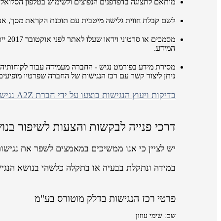
מותאם לתצוגה בדפדפנים הנפוצים ולשימוש בטלפון הסלואלר
לשם קבלת חווית גלישה מיטבית עם תוכנת הקראת מסך, אנו ממליצים לשימ
מסמכ
המידע.
מסירת מידע בפורמט נגיש - החברה מעמידה עבור לקוחותיה 
ניתן ליצור קשר עם רכז הנגישות של החברה שפרטיו מופיע
בדיקות ויעוץ הנגישות בוצעו על ידי חברת A2Z נגישות ושיווק באינטרנט
דרכי פנייה לבקשות והצעות לשיפור בנו
יש לציין כי אנו ממשיכים במאמצים לשפר את נגישו
במידה ונתקלת בבעיה או בתקלה כלשהי בנושא הנגי
פרטי רכז הנגישות בדלק מוטורס בע"מ
שם: שימי עוזון