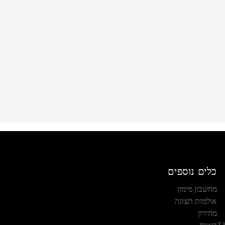
כלים נוספים
מחשבון מימון
אולמות תצוגה
מחירון