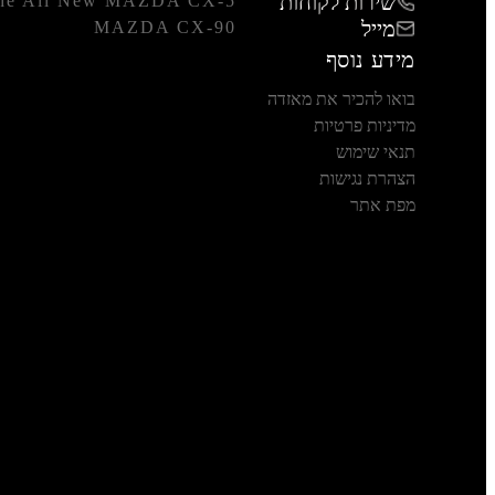
שירות לקוחות
he All New MAZDA CX-5
מייל
MAZDA CX-90
מידע נוסף
בואו להכיר את מאזדה
מדיניות פרטיות
תנאי שימוש
הצהרת נגישות
מפת אתר