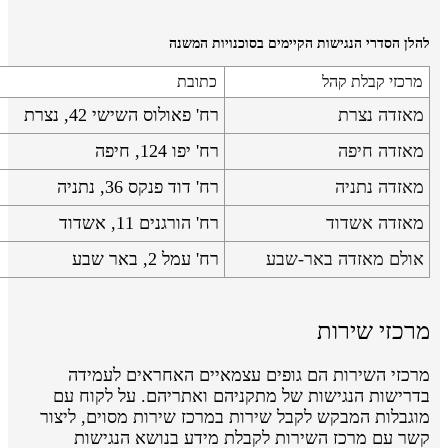
להלן הסדרי הנגישות הקיימים בסוכנויות המשנה
מרכזי קבלת קהל
כתובת
מאזדה נצרת
רח' פאולוס השישי 42, נצרת
מאזדה חיפה
רח' יפו 124, חיפה
מאזדה נתניה
רח' דוד פנקס 36, נתניה
מאזדה אשדוד
רח' הורגנים 11, אשדוד
אולם מאזדה באר-שבע
רח' עמל 2, באר שבע
מרכזי שירות
מרכזי השירות הם גופים עצמאיים האחראים לעמידה
בדרישות הנגישות של מתקניהם ואתריהם. על לקוח עם
מוגבלות המבקש לקבל שירות במרכז שירות מסוים, ליצור
קשר עם מרכז השירות לקבלת מידע בנושא הנגישות