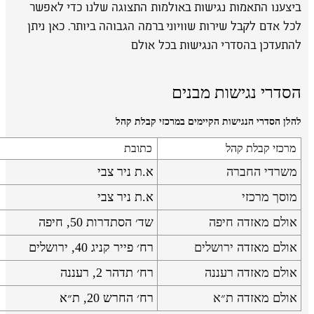
ביצענו התאמות נגישות באולמות התצוגה שלנו כדי לאפשר
לכל אדם לקבל שירות שוויוני ברמה הגבוהה ביותר. כאן ניתן
להתעדכן בהסדרי הנגישות בכל אולם
הסדרי נגישות מבנים
להלן הסדרי הנגישות הקיימים במרכזי קבלת קהל
מרכזי קבלת קהל
כתובת
משרדי החברה
א.ת ניר צבי
מוסך מרכזי
א.ת ניר צבי
אולם מאזדה חיפה
שד׳ הסתדרות 50, חיפה
אולם מאזדה ירושלים
רח׳ פייר קניג 40, ירושלים
אולם מאזדה רעננה
רח׳ תדהר 2, רעננה
אולם מאזדה ת״א
רח׳ החרש 20, ת״א