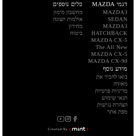
דגמי MAZDA
כלים נוספים
MAZDA3
מחשבון מימון
SEDAN
אולמות תצוגה
MAZDA3
מחירון
HATCHBACK
ביטוח
MAZDA CX-5
The All New
MAZDA CX-5
MAZDA CX-90
מידע נוסף
בואו להכיר את
מאזדה
מדיניות פרטיות
תנאי שימוש
הצהרת נגישות
מפת אתר