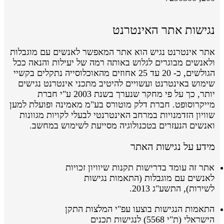
נגישות אתר האינטרנט
אתר אינטרנט נגיש הוא אתר המאפשר לאנשים עם מוגבלות
ולאנשים מבוגרים לגלוש באותה רמה של יעילות והנאה ככל
הגולשים, כ- 20 עד 25 אחוזים מהאוכלוסייה נתקלים בקשיי
שימוש באינטרנט ועשויים להיטיב מתכני אינטרנט נגישים
יותר, כך על פי מחקר שנערך בשנת 2003 ע"י חברת
מייקרוסופט. חברת דלק מוטורס בע"מ מאמינה ופועלת למען
שוויון הזדמנויות במרחב האינטרנטי לבעלי לקויות מגוונות
ואנשים הנעזרים בטכנולוגיה מסייעת לשימוש במחשב.
מידע על נגישות האתר
אתר זה עומד בדרישות תקנות שיוויון זכויות
לאנשים עם מוגבלות (התאמות נגישות
לשירות), התשע"ג 2013.
התאמות הנגישות בוצעו
עפ"י
המלצות התקן
הישראלי
(ת"י 5568)
לנגישות תכנים