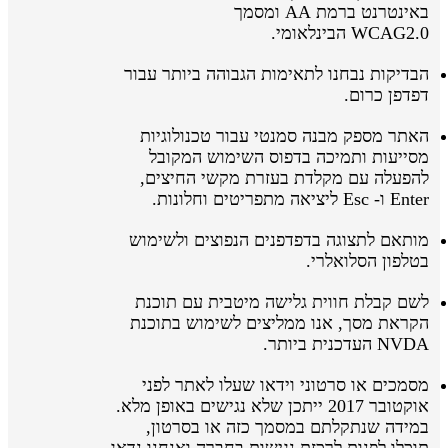
באינטרנט ברמת AA ומסמך
WCAG2.0 הבינלאומי.
הבדיקות נבחנו לתאימות הגבוהה ביותר עבור
דפדפן כרום.
האתר מספק מבנה סמנטי עבור טכנולוגיות
מסייעות ותמיכה בדפוס השימוש המקובל
להפעלה עם מקלדת בעזרת מקשי החיצים,
Enter ו- Esc ליציאה מתפריטים וחלונות.
מותאם לתצוגה בדפדפנים הנפוצים ולשימוש
בטלפון הסלואלרי.
לשם קבלת חווית גלישה מיטבית עם תוכנת
הקראת מסך, אנו ממליצים לשימוש בתוכנת
NVDA העדכנית ביותר.
מסמכים או סרטוני וידאו שעלו לאתר לפני
אוקטובר 2017 ייתכן שלא נגישים באופן מלא.
במידה שנתקלתם במסמך כזה או בסרטון,
תוכלו לפנות לרכזת נגישות בחברה ואנחנו נדאג