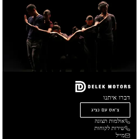
דברו איתנו
צ'אט עם נציג
אולמות תצוגה
שירות לקוחות
מייל