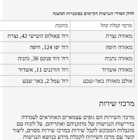
להלן הסדרי הנגישות הקיימים בסוכנויות המשנה
מרכזי קבלת קהל
כתובת
מאזדה נצרת
רח' פאולוס השישי 42, נצרת
מאזדה חיפה
רח' יפו 124, חיפה
מאזדה נתניה
רח' דוד פנקס 36, נתניה
מאזדה אשדוד
רח' הורגנים 11, אשדוד
אולם מאזדה באר-שבע
רח' עמל 2, באר שבע
מרכזי שירות
מרכזי השירות הם גופים עצמאיים האחראים לעמידה
בדרישות הנגישות של מתקניהם ואתריהם. על לקוח עם
מוגבלות המבקש לקבל שירות במרכז שירות מסוים, ליצור
קשר עם מרכז השירות לקבלת מידע בנושא הנגישות