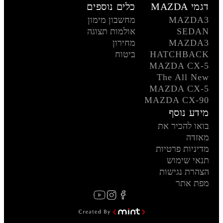
דגמי MAZDA
כלים נוספים
MAZDA3
מחשבון מימון
SEDAN
אולמות תצוגה
MAZDA3
מחירון
HATCHBACK
ביטוח
MAZDA CX-5
The All New
MAZDA CX-5
MAZDA CX-90
מידע נוסף
בואו להכיר את
מאזדה
מדיניות פרטיות
תנאי שימוש
הצהרת נגישות
מפת אתר