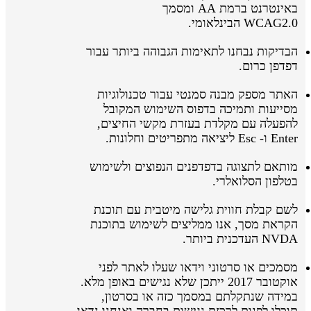
באינטרנט ברמת AA ומסמך
WCAG2.0 הבינלאומי.
הבדיקות נבחנו לתאימות הגבוהה ביותר עבור
דפדפן כרום.
האתר מספק מבנה סמנטי עבור טכנולוגיות
מסייעות ותמיכה בדפוס השימוש המקובל
להפעלה עם מקלדת בעזרת מקשי החיצים,
Enter ו- Esc ליציאה מתפריטים וחלונות.
מותאם לתצוגה בדפדפנים הנפוצים ולשימוש
בטלפון הסלואלרי.
לשם קבלת חווית גלישה מיטבית עם תוכנת
הקראת מסך, אנו ממליצים לשימוש בתוכנת
NVDA העדכנית ביותר.
מסמכים או סרטוני וידאו שעלו לאתר לפני
אוקטובר 2017 ייתכן שלא נגישים באופן מלא.
במידה שנתקלתם במסמך כזה או בסרטון,
תוכלו לפנות לרכזת נגישות בחברה ואנחנו נדאג