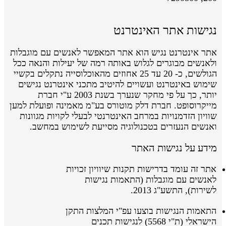
נגישות אתר האינטרנט
אתר אינטרנט נגיש הוא אתר המאפשר לאנשים עם מוגבלות
ולאנשים מבוגרים לגלוש באותה רמה של יעילות והנאה ככל
הגולשים, כ- 20 עד 25 אחוזים מהאוכלוסייה נתקלים בקשיי
שימוש באינטרנט ועשויים להיטיב מתכני אינטרנט נגישים
יותר, כך על פי מחקר שנערך בשנת 2003 ע"י חברת
מייקרוסופט. חברת דלק מוטורס בע"מ מאמינה ופועלת למען
שוויון הזדמנויות במרחב האינטרנטי לבעלי לקויות מגוונות
ואנשים הנעזרים בטכנולוגיה מסייעת לשימוש במחשב.
מידע על נגישות האתר
אתר זה עומד בדרישות תקנות שיוויון זכויות
לאנשים עם מוגבלות (התאמות נגישות
לשירות), התשע"ג 2013.
התאמות הנגישות בוצעו
עפ"י
המלצות התקן
הישראלי
(ת"י 5568)
לנגישות תכנים