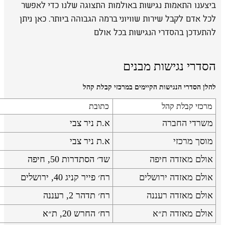
ביצענו התאמות נגישות באולמות התצוגה שלנו כדי לאפשר
לכל אדם לקבל שירות שוויוני ברמה הגבוהה ביותר. כאן ניתן
להתעדכן בהסדרי הנגישות בכל אולם
הסדרי נגישות מבנים
להלן הסדרי הנגישות הקיימים במרכזי קבלת קהל
מרכזי קבלת קהל
כתובת
משרדי החברה
א.ת ניר צבי
מוסך מרכזי
א.ת ניר צבי
אולם מאזדה חיפה
שד׳ הסתדרות 50, חיפה
אולם מאזדה ירושלים
רח׳ פייר קניג 40, ירושלים
אולם מאזדה רעננה
רח׳ תדהר 2, רעננה
אולם מאזדה ת״א
רח׳ החרש 20, ת״א