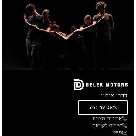
דברו איתנו
צ'אט עם נציג
אולמות תצוגה
שירות לקוחות
מייל