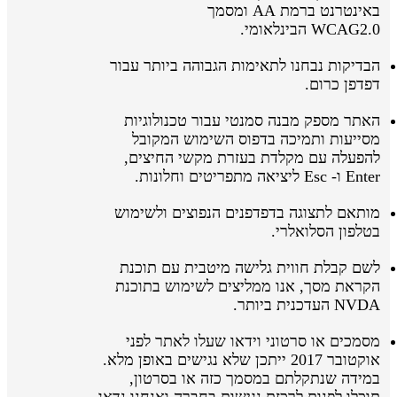
באינטרנט ברמת AA ומסמך
WCAG2.0 הבינלאומי.
הבדיקות נבחנו לתאימות הגבוהה ביותר עבור
דפדפן כרום.
האתר מספק מבנה סמנטי עבור טכנולוגיות
מסייעות ותמיכה בדפוס השימוש המקובל
להפעלה עם מקלדת בעזרת מקשי החיצים,
Enter ו- Esc ליציאה מתפריטים וחלונות.
מותאם לתצוגה בדפדפנים הנפוצים ולשימוש
בטלפון הסלואלרי.
לשם קבלת חווית גלישה מיטבית עם תוכנת
הקראת מסך, אנו ממליצים לשימוש בתוכנת
NVDA העדכנית ביותר.
מסמכים או סרטוני וידאו שעלו לאתר לפני
אוקטובר 2017 ייתכן שלא נגישים באופן מלא.
במידה שנתקלתם במסמך כזה או בסרטון,
תוכלו לפנות לרכזת נגישות בחברה ואנחנו נדאג