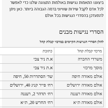
ביצענו התאמות נגישות באולמות התצוגה שלנו כדי לאפשר
לכל אדם לקבל שירות שוויוני ברמה הגבוהה ביותר. כאן ניתן
להתעדכן בהסדרי הנגישות בכל אולם
הסדרי נגישות מבנים
להלן הסדרי הנגישות הקיימים במרכזי קבלת קהל
מרכזי קבלת קהל
כתובת
משרדי החברה
א.ת ניר צבי
מוסך מרכזי
א.ת ניר צבי
אולם מאזדה חיפה
שד׳ הסתדרות 50, חיפה
אולם מאזדה ירושלים
רח׳ פייר קניג 40, ירושלים
אולם מאזדה רעננה
רח׳ תדהר 2, רעננה
אולם מאזדה ת״א
רח׳ החרש 20, ת״א