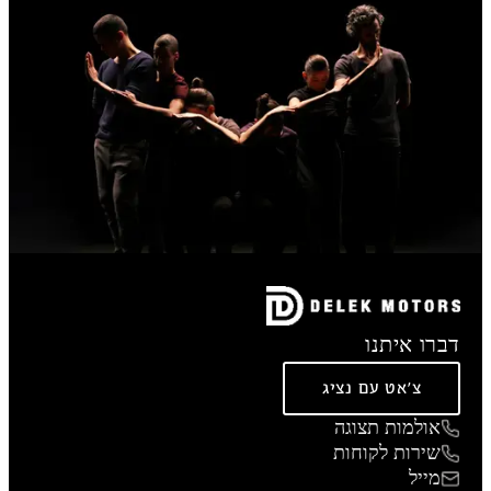
דברו איתנו
צ'אט עם נציג
אולמות תצוגה
שירות לקוחות
מייל