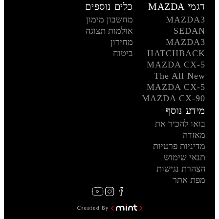
דגמי MAZDA
כלים נוספים
MAZDA3
מחשבון מימון
SEDAN
אולמות תצוגה
MAZDA3
מחירון
HATCHBACK
ביטוח
MAZDA CX-5
The All New
MAZDA CX-5
MAZDA CX-90
מידע נוסף
בואו להכיר את
מאזדה
מדיניות פרטיות
תנאי שימוש
הצהרת נגישות
מפת אתר