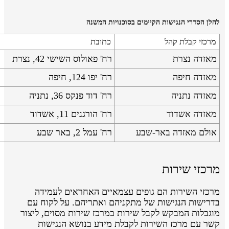
להלן הסדרי הנגישות הקיימים בסוכנויות המשנה
מרכזי קבלת קהל
כתובת
מאזדה נצרת
רח' פאולוס השישי 42, נצרת
מאזדה חיפה
רח' יפו 124, חיפה
מאזדה נתניה
רח' דוד פנקס 36, נתניה
מאזדה אשדוד
רח' הורגנים 11, אשדוד
אולם מאזדה באר-שבע
רח' עמל 2, באר שבע
מרכזי שירות
מרכזי השירות הם גופים עצמאיים האחראים לעמידה
בדרישות הנגישות של מתקניהם ואתריהם. על לקוח עם
מוגבלות המבקש לקבל שירות במרכז שירות מסוים, ליצור
קשר עם מרכז השירות לקבלת מידע בנושא הנגישות