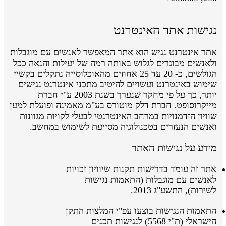
נגישות אתר האינטרנט
אתר אינטרנט נגיש הוא אתר המאפשר לאנשים עם מוגבלות
ולאנשים מבוגרים לגלוש באותה רמה של יעילות והנאה ככל
הגולשים, כ- 20 עד 25 אחוזים מהאוכלוסייה נתקלים בקשיי
שימוש באינטרנט ועשויים להיטיב מתכני אינטרנט נגישים
יותר, כך על פי מחקר שנערך בשנת 2003 ע"י חברת
מייקרוסופט. חברת דלק מוטורס בע"מ מאמינה ופועלת למען
שוויון הזדמנויות במרחב האינטרנטי לבעלי לקויות מגוונות
ואנשים הנעזרים בטכנולוגיה מסייעת לשימוש במחשב.
מידע על נגישות האתר
אתר זה עומד בדרישות תקנות שיוויון זכויות
לאנשים עם מוגבלות (התאמות נגישות
לשירות), התשע"ג 2013.
התאמות הנגישות בוצעו
עפ"י
המלצות התקן
הישראלי
(ת"י 5568)
לנגישות תכנים