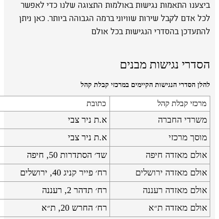
ביצענו התאמות נגישות באולמות התצוגה שלנו כדי לאפשר
לכל אדם לקבל שירות שוויוני ברמה הגבוהה ביותר. כאן ניתן
להתעדכן בהסדרי הנגישות בכל אולם
הסדרי נגישות מבנים
להלן הסדרי הנגישות הקיימים במרכזי קבלת קהל
מרכזי קבלת קהל
כתובת
משרדי החברה
א.ת ניר צבי
מוסך מרכזי
א.ת ניר צבי
אולם מאזדה חיפה
שד׳ הסתדרות 50, חיפה
אולם מאזדה ירושלים
רח׳ פייר קניג 40, ירושלים
אולם מאזדה רעננה
רח׳ תדהר 2, רעננה
אולם מאזדה ת״א
רח׳ החרש 20, ת״א