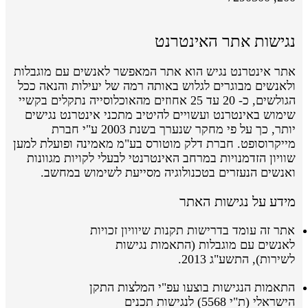
נגישות אתר האינטרנט
אתר אינטרנט נגיש הוא אתר המאפשר לאנשים עם מוגבלות
ולאנשים מבוגרים לגלוש באותה רמה של יעילות והנאה ככל
הגולשים, כ- 20 עד 25 אחוזים מהאוכלוסייה נתקלים בקשיי
שימוש באינטרנט ועשויים להיטיב מתכני אינטרנט נגישים
יותר, כך על פי מחקר שנערך בשנת 2003 ע"י חברת
מייקרוסופט. חברת דלק מוטורס בע"מ מאמינה ופועלת למען
שוויון הזדמנויות במרחב האינטרנטי לבעלי לקויות מגוונות
ואנשים הנעזרים בטכנולוגיה מסייעת לשימוש במחשב.
מידע על נגישות האתר
אתר זה עומד בדרישות תקנות שיוויון זכויות
לאנשים עם מוגבלות (התאמות נגישות
לשירות), התשע"ג 2013.
התאמות הנגישות בוצעו
עפ"י
המלצות התקן
הישראלי
(ת"י 5568)
לנגישות תכנים