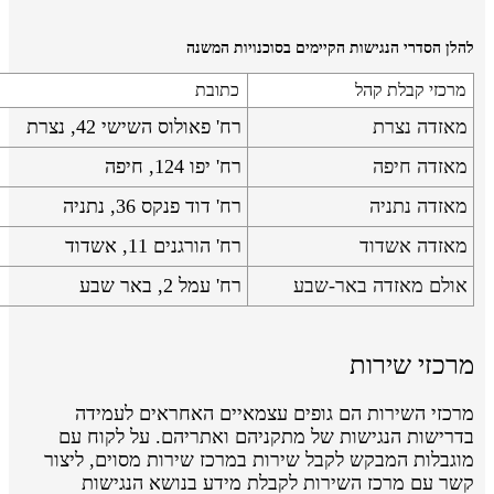
להלן הסדרי הנגישות הקיימים בסוכנויות המשנה
מרכזי קבלת קהל
כתובת
מאזדה נצרת
רח' פאולוס השישי 42, נצרת
מאזדה חיפה
רח' יפו 124, חיפה
מאזדה נתניה
רח' דוד פנקס 36, נתניה
מאזדה אשדוד
רח' הורגנים 11, אשדוד
אולם מאזדה באר-שבע
רח' עמל 2, באר שבע
מרכזי שירות
מרכזי השירות הם גופים עצמאיים האחראים לעמידה
בדרישות הנגישות של מתקניהם ואתריהם. על לקוח עם
מוגבלות המבקש לקבל שירות במרכז שירות מסוים, ליצור
קשר עם מרכז השירות לקבלת מידע בנושא הנגישות