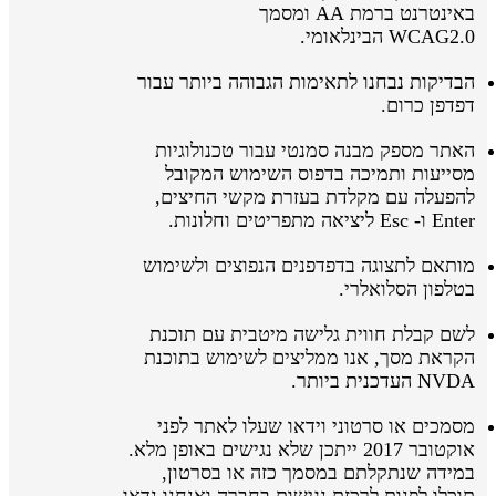
באינטרנט ברמת AA ומסמך
WCAG2.0 הבינלאומי.
הבדיקות נבחנו לתאימות הגבוהה ביותר עבור
דפדפן כרום.
האתר מספק מבנה סמנטי עבור טכנולוגיות
מסייעות ותמיכה בדפוס השימוש המקובל
להפעלה עם מקלדת בעזרת מקשי החיצים,
Enter ו- Esc ליציאה מתפריטים וחלונות.
מותאם לתצוגה בדפדפנים הנפוצים ולשימוש
בטלפון הסלואלרי.
לשם קבלת חווית גלישה מיטבית עם תוכנת
הקראת מסך, אנו ממליצים לשימוש בתוכנת
NVDA העדכנית ביותר.
מסמכים או סרטוני וידאו שעלו לאתר לפני
אוקטובר 2017 ייתכן שלא נגישים באופן מלא.
במידה שנתקלתם במסמך כזה או בסרטון,
תוכלו לפנות לרכזת נגישות בחברה ואנחנו נדאג