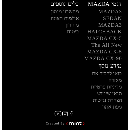
דגמי MAZDA
כלים נוספים
MAZDA3
מחשבון מימון
SEDAN
אולמות תצוגה
MAZDA3
מחירון
HATCHBACK
ביטוח
MAZDA CX-5
The All New
MAZDA CX-5
MAZDA CX-90
מידע נוסף
בואו להכיר את
מאזדה
מדיניות פרטיות
תנאי שימוש
הצהרת נגישות
מפת אתר