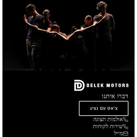
דברו איתנו
צ'אט עם נציג
אולמות תצוגה
שירות לקוחות
מייל