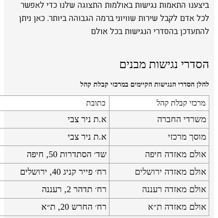
ביצענו התאמות נגישות באולמות התצוגה שלנו כדי לאפשר
לכל אדם לקבל שירות שוויוני ברמה הגבוהה ביותר. כאן ניתן
להתעדכן בהסדרי הנגישות בכל אולם
הסדרי נגישות מבנים
להלן הסדרי הנגישות הקיימים במרכזי קבלת קהל
מרכזי קבלת קהל
כתובת
משרדי החברה
א.ת ניר צבי
מוסך מרכזי
א.ת ניר צבי
אולם מאזדה חיפה
שד׳ הסתדרות 50, חיפה
אולם מאזדה ירושלים
רח׳ פייר קניג 40, ירושלים
אולם מאזדה רעננה
רח׳ תדהר 2, רעננה
אולם מאזדה ת״א
רח׳ החרש 20, ת״א