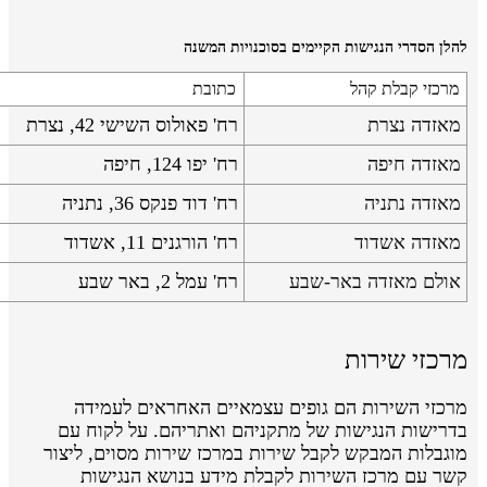
להלן הסדרי הנגישות הקיימים בסוכנויות המשנה
מרכזי קבלת קהל
כתובת
מאזדה נצרת
רח' פאולוס השישי 42, נצרת
מאזדה חיפה
רח' יפו 124, חיפה
מאזדה נתניה
רח' דוד פנקס 36, נתניה
מאזדה אשדוד
רח' הורגנים 11, אשדוד
אולם מאזדה באר-שבע
רח' עמל 2, באר שבע
מרכזי שירות
מרכזי השירות הם גופים עצמאיים האחראים לעמידה
בדרישות הנגישות של מתקניהם ואתריהם. על לקוח עם
מוגבלות המבקש לקבל שירות במרכז שירות מסוים, ליצור
קשר עם מרכז השירות לקבלת מידע בנושא הנגישות