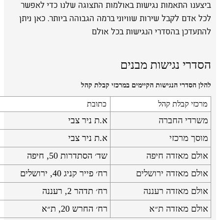
ביצענו התאמות נגישות באולמות התצוגה שלנו כדי לאפשר
לכל אדם לקבל שירות שוויוני ברמה הגבוהה ביותר. כאן ניתן
להתעדכן בהסדרי הנגישות בכל אולם
הסדרי נגישות מבנים
להלן הסדרי הנגישות הקיימים במרכזי קבלת קהל
מרכזי קבלת קהל
כתובת
משרדי החברה
א.ת ניר צבי
מוסך מרכזי
א.ת ניר צבי
אולם מאזדה חיפה
שד׳ הסתדרות 50, חיפה
אולם מאזדה ירושלים
רח׳ פייר קניג 40, ירושלים
אולם מאזדה רעננה
רח׳ תדהר 2, רעננה
אולם מאזדה ת״א
רח׳ החרש 20, ת״א