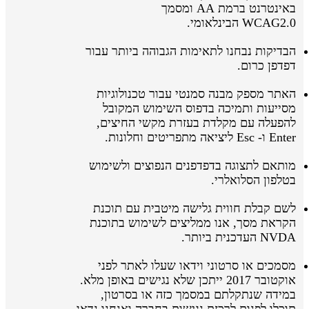
באינטרנט ברמת AA ומסמך
WCAG2.0 הבינלאומי.
הבדיקות נבחנו לתאימות הגבוהה ביותר עבור
דפדפן כרום.
האתר מספק מבנה סמנטי עבור טכנולוגיות
מסייעות ותמיכה בדפוס השימוש המקובל
להפעלה עם מקלדת בעזרת מקשי החיצים,
Enter ו- Esc ליציאה מתפריטים וחלונות.
מותאם לתצוגה בדפדפנים הנפוצים ולשימוש
בטלפון הסלואלרי.
לשם קבלת חווית גלישה מיטבית עם תוכנת
הקראת מסך, אנו ממליצים לשימוש בתוכנת
NVDA העדכנית ביותר.
מסמכים או סרטוני וידאו שעלו לאתר לפני
אוקטובר 2017 ייתכן שלא נגישים באופן מלא.
במידה שנתקלתם במסמך כזה או בסרטון,
תוכלו לפנות לרכזת נגישות בחברה ואנחנו נדאג