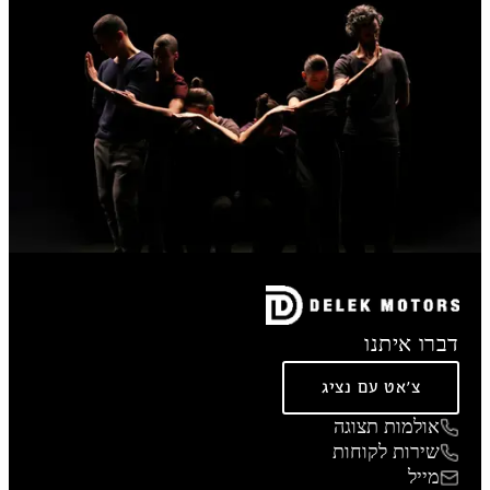
דברו איתנו
צ'אט עם נציג
אולמות תצוגה
שירות לקוחות
מייל