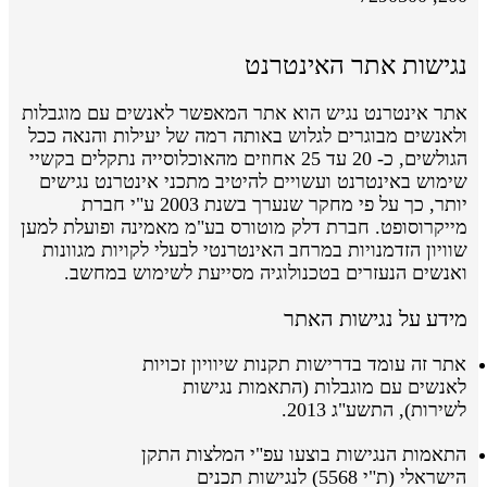
נגישות אתר האינטרנט
אתר אינטרנט נגיש הוא אתר המאפשר לאנשים עם מוגבלות
ולאנשים מבוגרים לגלוש באותה רמה של יעילות והנאה ככל
הגולשים, כ- 20 עד 25 אחוזים מהאוכלוסייה נתקלים בקשיי
שימוש באינטרנט ועשויים להיטיב מתכני אינטרנט נגישים
יותר, כך על פי מחקר שנערך בשנת 2003 ע"י חברת
מייקרוסופט. חברת דלק מוטורס בע"מ מאמינה ופועלת למען
שוויון הזדמנויות במרחב האינטרנטי לבעלי לקויות מגוונות
ואנשים הנעזרים בטכנולוגיה מסייעת לשימוש במחשב.
מידע על נגישות האתר
אתר זה עומד בדרישות תקנות שיוויון זכויות
לאנשים עם מוגבלות (התאמות נגישות
לשירות), התשע"ג 2013.
התאמות הנגישות בוצעו
עפ"י
המלצות התקן
הישראלי
(ת"י 5568)
לנגישות תכנים