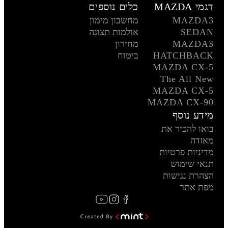
דגמי MAZDA
כלים נוספים
MAZDA3
מחשבון מימון
SEDAN
אולמות תצוגה
MAZDA3
מחירון
HATCHBACK
ביטוח
MAZDA CX-5
The All New
MAZDA CX-5
MAZDA CX-90
מידע נוסף
בואו להכיר את
מאזדה
מדיניות פרטיות
תנאי שימוש
הצהרת נגישות
מפת אתר