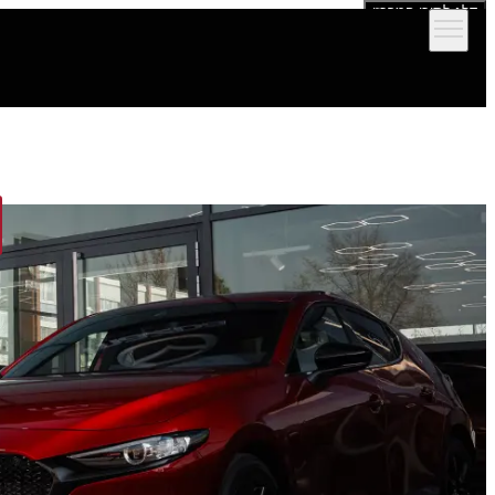
דלג לתוכן המרכזי
הדגמים שלנו
אולמות תצוגה
מימון וביטוח
שירות ותמיכה לרכב
יצירת קש