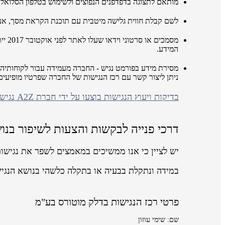
מותאם לתצוגה בדפדפנים הנפוצים ולשימוש בטלפון הסלואלר
לשם קבלת חווית גלישה מיטבית עם תוכנת הקראת מסך, אנו ממליצים לשימ
מסמכ
המידע.
מסירת מידע בפורמט נגיש - החברה מעמידה עבור לקוחותיה 
ניתן ליצור קשר עם רכז הנגישות של החברה שפרטיו מופיע
בדיקות ויעוץ הנגישות בוצעו על ידי חברת A2Z נגישות ושיווק באינטרנט
דרכי פנייה לבקשות והצעות לשיפור בנו
יש לציין כי אנו ממשיכים במאמצים לשפר את נגישו
במידה ונתקלת בבעיה או בתקלה כלשהי בנושא הנגי
פרטי רכז הנגישות בדלק מוטורס בע"מ
שם: שימי עוזון