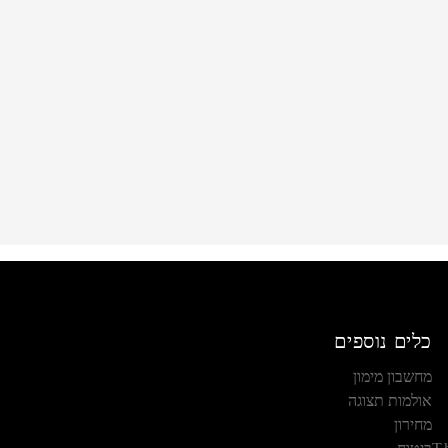
כלים נוספים
מחשבון מימון
אולמות תצוגה
מחירון