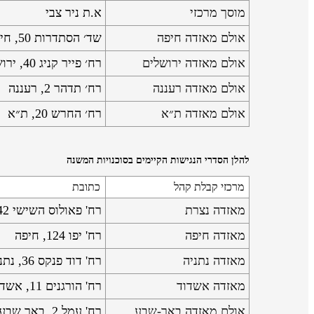
מוסך מרכזי
א.ת ניר צבי
אולם מאזדה חיפה
שד׳ הסתדרות 50, חיפה
אולם מאזדה ירושלים
רח׳ פייר קניג 40, ירושלים
אולם מאזדה רעננה
רח׳ תדהר 2, רעננה
אולם מאזדה ת״א
רח׳ החרש 20, ת״א
להלן הסדרי הנגישות הקיימים בסוכנויות המשנה
מרכזי קבלת קהל
כתובת
מאזדה נצרת
רח' פאולוס השישי 42, נצרת
מאזדה חיפה
רח' יפו 124, חיפה
מאזדה נתניה
רח' דוד פנקס 36, נתניה
מאזדה אשדוד
רח' הורגנים 11, אשדוד
אולם מאזדה באר-שבע
רח' עמל 2, באר שבע