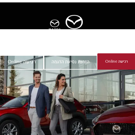
ר
אודות מאזדה
רכישה Online
הזמנת נסיעת הדגמה
רכישה Online