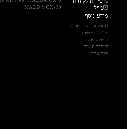
שירות לקוחות
he All New MAZDA CX-5
מייל
MAZDA CX-90
מידע נוסף
בואו להכיר את מאזדה
מדיניות פרטיות
תנאי שימוש
הצהרת נגישות
מפת אתר