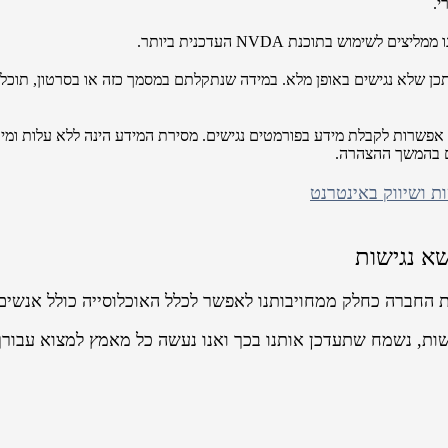
י.
וש בתוכנת NVDA העדכנית ביותר.
ים או סרטוני וידאו שעלו לאתר לפני אוקטובר 2017 ייתכן שלא נגישים באופן מלא. במידה שנתקלתם במסמך
אפשרות לקבלת מידע בפורמטים נגישים. מסירת המידע הינה ללא עלות ומיוע
ים בהמשך ההצהרה.
שא נגישות
ת החברה כחלק ממחויבותנו לאפשר לכלל האוכלוסייה כולל אנשים 
שות, נשמח שתעדכן אותנו בכך ואנו נעשה כל מאמץ למצוא עבורך