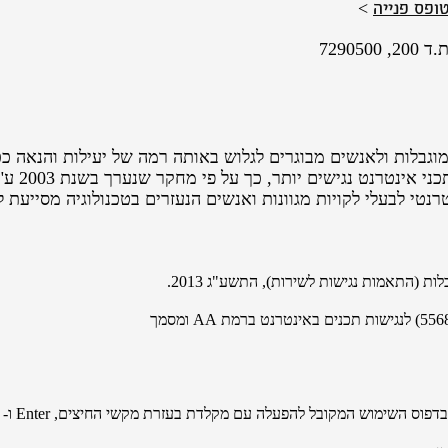
ופס פנייה
>
7290
נתקלים ב
רנטי לבעלי לקויות מגוונות ואנשים הנעזרים בטכנולוגיה מסייעת
ת (התאמות נגישות לשירות), התשע"ג 2013.
לנגישות תכנים באינטרנט ברמת AA ומסמך
ובל להפעלה עם מקלדת בעזרת מקשי החיצים, Enter ו- Esc ליציאה מתפריטים וחלונות.