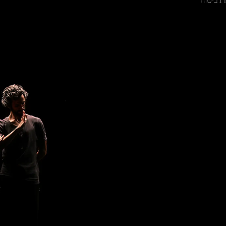
T
ביטוח