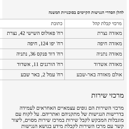
להלן הסדרי הנגישות הקיימים בסוכנויות המשנה
מרכזי קבלת קהל
כתובת
מאזדה נצרת
רח' פאולוס השישי 42, נצרת
מאזדה חיפה
רח' יפו 124, חיפה
מאזדה נתניה
רח' דוד פנקס 36, נתניה
מאזדה אשדוד
רח' הורגנים 11, אשדוד
אולם מאזדה באר-שבע
רח' עמל 2, באר שבע
מרכזי שירות
מרכזי השירות הם גופים עצמאיים האחראים לעמידה
בדרישות הנגישות של מתקניהם ואתריהם. על לקוח עם
מוגבלות המבקש לקבל שירות במרכז שירות מסוים, ליצור
קשר עם מרכז השירות לקבלת מידע בנושא הנגישות