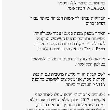
באינטרנט ברמת AA ומסמך
WCAG2.0 הבינלאומי.
הבדיקות נבחנו לתאימות הגבוהה ביותר עבור
דפדפן כרום.
האתר מספק מבנה סמנטי עבור טכנולוגיות
מסייעות ותמיכה בדפוס השימוש המקובל
להפעלה עם מקלדת בעזרת מקשי החיצים,
Enter ו- Esc ליציאה מתפריטים וחלונות.
מותאם לתצוגה בדפדפנים הנפוצים ולשימוש
בטלפון הסלואלרי.
לשם קבלת חווית גלישה מיטבית עם תוכנת
הקראת מסך, אנו ממליצים לשימוש בתוכנת
NVDA העדכנית ביותר.
מסמכים או סרטוני וידאו שעלו לאתר לפני
אוקטובר 2017 ייתכן שלא נגישים באופן מלא.
במידה שנתקלתם במסמך כזה או בסרטון,
תוכלו לפנות לרכזת נגישות בחברה ואנחנו נדאג