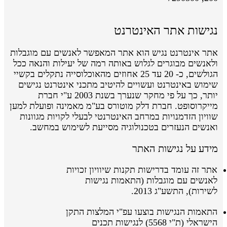
נגישות אתר האינטרנט
אתר אינטרנט נגיש הוא אתר המאפשר לאנשים עם מוגבלות
ולאנשים מבוגרים לגלוש באותה רמה של יעילות והנאה ככל
הגולשים, כ- 20 עד 25 אחוזים מהאוכלוסייה נתקלים בקשיי
שימוש באינטרנט ועשויים להיטיב מתכני אינטרנט נגישים
יותר, כך על פי מחקר שנערך בשנת 2003 ע"י חברת
מייקרוסופט. חברת דלק מוטורס בע"מ מאמינה ופועלת למען
שוויון הזדמנויות במרחב האינטרנטי לבעלי לקויות מגוונות
ואנשים הנעזרים בטכנולוגיה מסייעת לשימוש במחשב.
מידע על נגישות האתר
אתר זה עומד בדרישות תקנות שיוויון זכויות
לאנשים עם מוגבלות (התאמות נגישות
לשירות), התשע"ג 2013.
התאמות הנגישות בוצעו
עפ"י
המלצות התקן
הישראלי
(ת"י 5568)
לנגישות תכנים