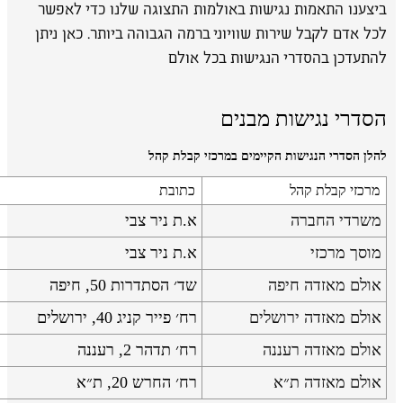
ביצענו התאמות נגישות באולמות התצוגה שלנו כדי לאפשר
לכל אדם לקבל שירות שוויוני ברמה הגבוהה ביותר. כאן ניתן
להתעדכן בהסדרי הנגישות בכל אולם
הסדרי נגישות מבנים
להלן הסדרי הנגישות הקיימים במרכזי קבלת קהל
מרכזי קבלת קהל
כתובת
משרדי החברה
א.ת ניר צבי
מוסך מרכזי
א.ת ניר צבי
אולם מאזדה חיפה
שד׳ הסתדרות 50, חיפה
אולם מאזדה ירושלים
רח׳ פייר קניג 40, ירושלים
אולם מאזדה רעננה
רח׳ תדהר 2, רעננה
אולם מאזדה ת״א
רח׳ החרש 20, ת״א