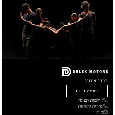
דברו איתנו
צ'אט עם נציג
אולמות תצוגה
שירות לקוחות
מייל