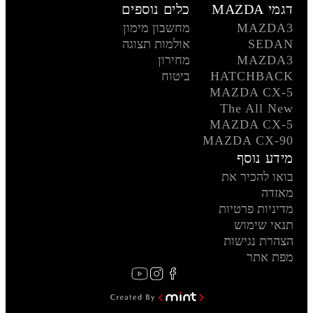
דגמי MAZDA
כלים נוספים
MAZDA3
מחשבון מימון
SEDAN
אולמות תצוגה
MAZDA3
מחירון
HATCHBACK
ביטוח
MAZDA CX-5
The All New
MAZDA CX-5
MAZDA CX-90
מידע נוסף
בואו להכיר את
מאזדה
מדיניות פרטיות
תנאי שימוש
הצהרת נגישות
מפת אתר