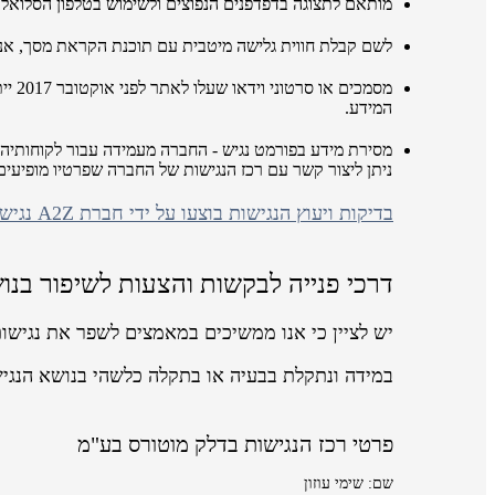
מותאם לתצוגה בדפדפנים הנפוצים ולשימוש בטלפון הסלואלר
לשם קבלת חווית גלישה מיטבית עם תוכנת הקראת מסך, אנו ממליצים לשימ
מסמכ
המידע.
מסירת מידע בפורמט נגיש - החברה מעמידה עבור לקוחותיה 
ניתן ליצור קשר עם רכז הנגישות של החברה שפרטיו מופיע
בדיקות ויעוץ הנגישות בוצעו על ידי חברת A2Z נגישות ושיווק באינטרנט
דרכי פנייה לבקשות והצעות לשיפור בנו
יש לציין כי אנו ממשיכים במאמצים לשפר את נגישו
במידה ונתקלת בבעיה או בתקלה כלשהי בנושא הנגי
פרטי רכז הנגישות בדלק מוטורס בע"מ
שם: שימי עוזון