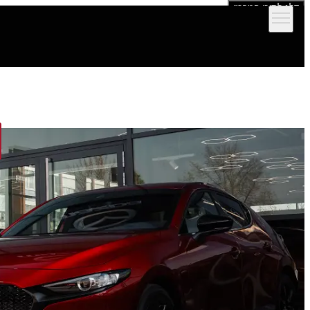
דלג לתוכן המרכזי
הדגמים שלנו
אולמות תצוגה
מימון וביטוח
שירות ותמיכה לרכב
יצירת קש