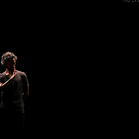
T
ביטוח