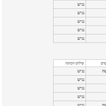
נגיש
נגיש
נגיש
נגיש
נגיש
שים
שילוט הכוונה
שה
נגיש
נגיש
נגיש
נגיש
שה
נגיש