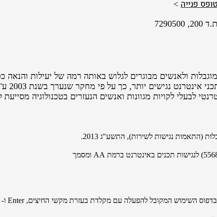
ופס פנייה
>
7290
נתקלים ב
רנטי לבעלי לקויות מגוונות ואנשים הנעזרים בטכנולוגיה מסייעת
ת (התאמות נגישות לשירות), התשע"ג 2013.
לנגישות תכנים באינטרנט ברמת AA ומסמך
ובל להפעלה עם מקלדת בעזרת מקשי החיצים, Enter ו- Esc ליציאה מתפריטים וחלונות.