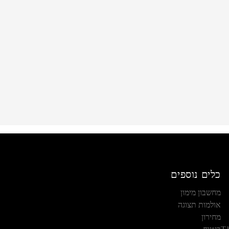
כלים נוספים
מחשבון מימון
אולמות תצוגה
מחירון