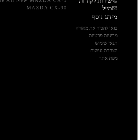
שירות לקוחות
he All New MAZDA CX-5
מייל
MAZDA CX-90
מידע נוסף
בואו להכיר את מאזדה
מדיניות פרטיות
תנאי שימוש
הצהרת נגישות
מפת אתר