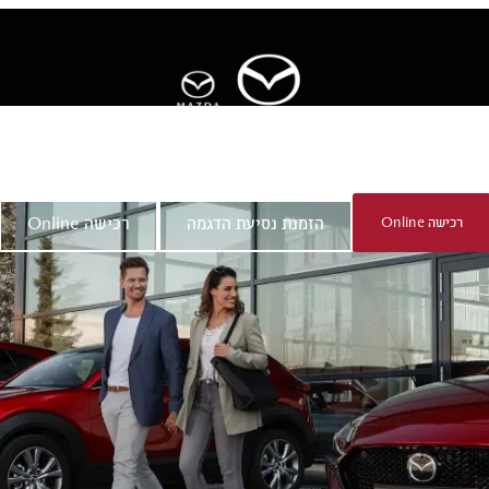
ר
אודות מאזדה
רכישה Online
הזמנת נסיעת הדגמה
רכישה Online