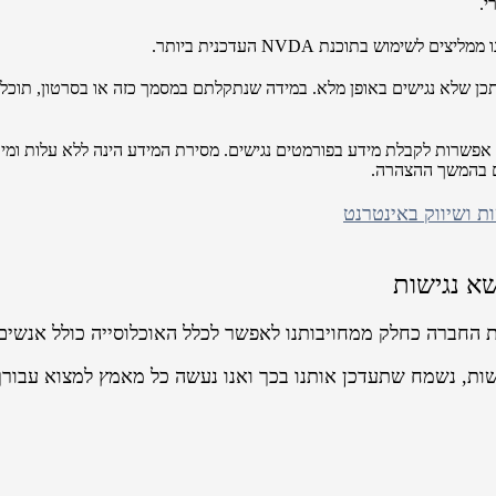
י.
וש בתוכנת NVDA העדכנית ביותר.
ים או סרטוני וידאו שעלו לאתר לפני אוקטובר 2017 ייתכן שלא נגישים באופן מלא. במידה שנתקלתם במסמך
אפשרות לקבלת מידע בפורמטים נגישים. מסירת המידע הינה ללא עלות ומיוע
ים בהמשך ההצהרה.
שא נגישות
ת החברה כחלק ממחויבותנו לאפשר לכלל האוכלוסייה כולל אנשים 
שות, נשמח שתעדכן אותנו בכך ואנו נעשה כל מאמץ למצוא עבורך