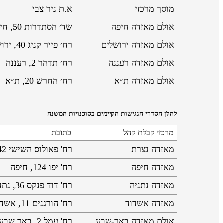
מוסך מרכזי
א.ת ניר צבי
אולם מאזדה חיפה
שד׳ הסתדרות 50, חיפה
אולם מאזדה ירושלים
רח׳ פייר קניג 40, ירושלים
אולם מאזדה רעננה
רח׳ תדהר 2, רעננה
אולם מאזדה ת״א
רח׳ החרש 20, ת״א
להלן הסדרי הנגישות הקיימים בסוכנויות המשנה
מרכזי קבלת קהל
כתובת
מאזדה נצרת
רח' פאולוס השישי 42, נצרת
מאזדה חיפה
רח' יפו 124, חיפה
מאזדה נתניה
רח' דוד פנקס 36, נתניה
מאזדה אשדוד
רח' הורגנים 11, אשדוד
אולם מאזדה באר-שבע
רח' עמל 2, באר שבע