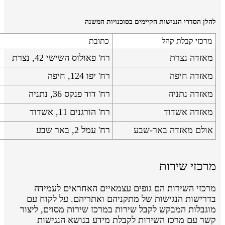
להלן הסדרי הנגישות הקיימים בסוכנויות המשנה
מרכזי קבלת קהל
כתובת
מאזדה נצרת
רח' פאולוס השישי 42, נצרת
מאזדה חיפה
רח' יפו 124, חיפה
מאזדה נתניה
רח' דוד פנקס 36, נתניה
מאזדה אשדוד
רח' הורגנים 11, אשדוד
אולם מאזדה באר-שבע
רח' עמל 2, באר שבע
מרכזי שירות
מרכזי השירות הם גופים עצמאיים האחראים לעמידה
בדרישות הנגישות של מתקניהם ואתריהם. על לקוח עם
מוגבלות המבקש לקבל שירות במרכז שירות מסוים, ליצור
קשר עם מרכז השירות לקבלת מידע בנושא הנגישות