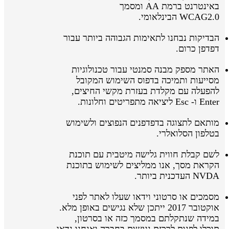
באינטרנט ברמת AA ומסמך
WCAG2.0 הבינלאומי.
הבדיקות נבחנו לתאימות הגבוהה ביותר עבור
דפדפן כרום.
האתר מספק מבנה סמנטי עבור טכנולוגיות
מסייעות ותמיכה בדפוס השימוש המקובל
להפעלה עם מקלדת בעזרת מקשי החיצים,
Enter ו- Esc ליציאה מתפריטים וחלונות.
מותאם לתצוגה בדפדפנים הנפוצים ולשימוש
בטלפון הסלואלרי.
לשם קבלת חווית גלישה מיטבית עם תוכנת
הקראת מסך, אנו ממליצים לשימוש בתוכנת
NVDA העדכנית ביותר.
מסמכים או סרטוני וידאו שעלו לאתר לפני
אוקטובר 2017 ייתכן שלא נגישים באופן מלא.
במידה שנתקלתם במסמך כזה או בסרטון,
תוכלו לפנות לרכזת נגישות בחברה ואנחנו נדאג