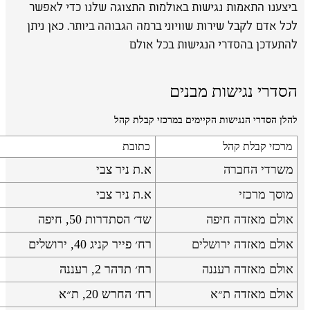
ביצענו התאמות נגישות באולמות התצוגה שלנו כדי לאפשר
לכל אדם לקבל שירות שוויוני ברמה הגבוהה ביותר. כאן ניתן
להתעדכן בהסדרי הנגישות בכל אולם
הסדרי נגישות מבנים
להלן הסדרי הנגישות הקיימים במרכזי קבלת קהל
מרכזי קבלת קהל
כתובת
משרדי החברה
א.ת ניר צבי
מוסך מרכזי
א.ת ניר צבי
אולם מאזדה חיפה
שד׳ הסתדרות 50, חיפה
אולם מאזדה ירושלים
רח׳ פייר קניג 40, ירושלים
אולם מאזדה רעננה
רח׳ תדהר 2, רעננה
אולם מאזדה ת״א
רח׳ החרש 20, ת״א