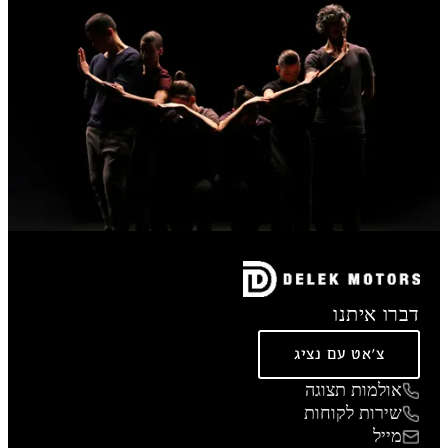
דברו איתנו
צ'אט עם נציג
אולמות תצוגה
שירות לקוחות
מייל