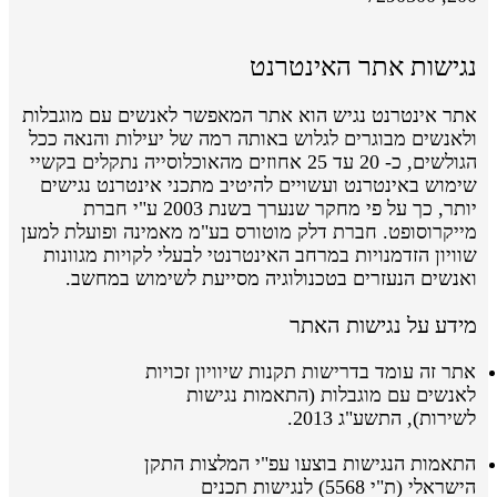
נגישות אתר האינטרנט
אתר אינטרנט נגיש הוא אתר המאפשר לאנשים עם מוגבלות
ולאנשים מבוגרים לגלוש באותה רמה של יעילות והנאה ככל
הגולשים, כ- 20 עד 25 אחוזים מהאוכלוסייה נתקלים בקשיי
שימוש באינטרנט ועשויים להיטיב מתכני אינטרנט נגישים
יותר, כך על פי מחקר שנערך בשנת 2003 ע"י חברת
מייקרוסופט. חברת דלק מוטורס בע"מ מאמינה ופועלת למען
שוויון הזדמנויות במרחב האינטרנטי לבעלי לקויות מגוונות
ואנשים הנעזרים בטכנולוגיה מסייעת לשימוש במחשב.
מידע על נגישות האתר
אתר זה עומד בדרישות תקנות שיוויון זכויות
לאנשים עם מוגבלות (התאמות נגישות
לשירות), התשע"ג 2013.
התאמות הנגישות בוצעו
עפ"י
המלצות התקן
הישראלי
(ת"י 5568)
לנגישות תכנים