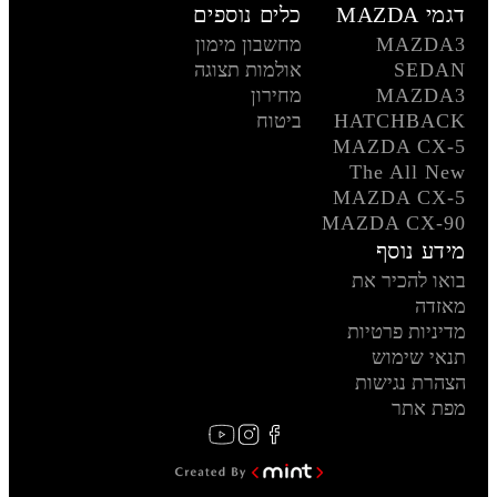
דגמי MAZDA
כלים נוספים
MAZDA3
מחשבון מימון
SEDAN
אולמות תצוגה
MAZDA3
מחירון
HATCHBACK
ביטוח
MAZDA CX-5
The All New
MAZDA CX-5
MAZDA CX-90
מידע נוסף
בואו להכיר את
מאזדה
מדיניות פרטיות
תנאי שימוש
הצהרת נגישות
מפת אתר