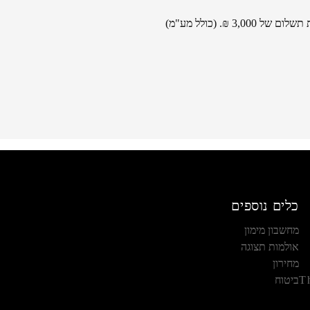
₪. (כולל מע"מ)
כלים נוספים
מחשבון מימון
אולמות תצוגה
מחירון
T
ביטוח