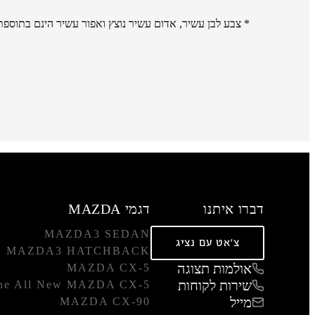
* צבע לבן עשיר, אדום עשיר נוצץ ואפור עשיר הינם בתוספת תשלום של 3,000 
דברו איתנו
דגמי MAZDA
MAZDA3 SEDAN
צ'אט עם נציג
MAZDA3 HATCHBACK
אולמות תצוגה
MAZDA CX-5
שירות לקוחות
he All New MAZDA CX-5
מייל
MAZDA CX-90