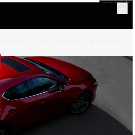
דלג לתוכן המרכזי
הדגמים שלנו
אולמות תצוגה
מימון וביטוח
שירות ותמיכה לרכב
יצירת קש