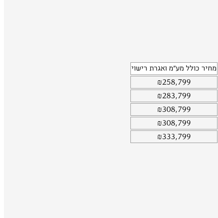
מחיר כולל מע"מ ואגרת רישוי
₪
258,799
₪
283,799
₪
308,799
₪
308,799
₪
333,799