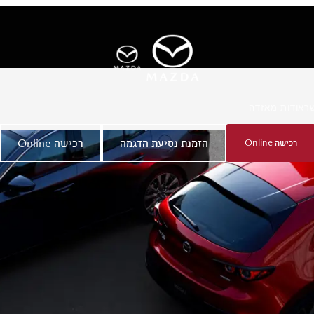
ר
אודות מאזדה
רכישה Online
הזמנת נסיעת הדגמה
רכישה Online