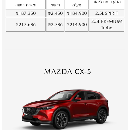
מנוע ורמת גימור
מע"מ
רישוי
ואגרת רישוי
₪
187,350
₪
2,450
₪
184,900
2.5L
SPIRIT
2.5L
PREMIUM
₪
217,686
₪
2,786
₪
214,900
Turbo
MAZDA CX-5