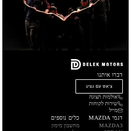
דברו איתנו
צ'אט עם נציג
אולמות תצוגה
שירות לקוחות
מייל
דגמי MAZDA
כלים נוספים
MAZDA3
מחשבון מימון