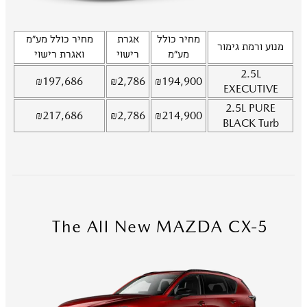
מחיר כולל
אגרת
מחיר כולל מע"מ
מנוע ורמת גימור
מע"מ
רישוי
ואגרת רישוי
2.5L
₪
197,686
₪
2,786
₪
194,900
EXECUTIVE
2.5L
PURE
₪
217,686
₪
2,786
₪
214,900
BLACK Turb
The All New MAZDA CX-5