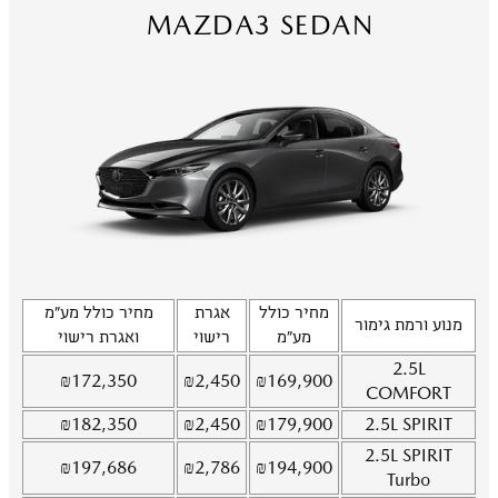
MAZDA3 SEDAN
מחיר כולל
אגרת
מחיר כולל מע"מ
מנוע ורמת גימור
מע"מ
רישוי
ואגרת רישוי
2.5L
₪
172,350
₪
2,450
₪
169,900
COMFORT
₪
182,350
₪
2,450
₪
179,900
2.5L
SPIRIT
2.5L
SPIRIT
₪
197,686
₪
2,786
₪
194,900
Turbo