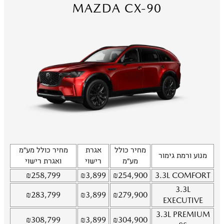
MAZDA CX-90
מחיר כולל
אגרת
מחיר כולל מע"מ
מנוע ורמת גימור
מע"מ
רישוי
ואגרת רישוי
₪
258,799
₪
3,899
₪
254,900
3.3L
COMFORT
3.3L
₪
283,799
₪
3,899
₪
279,900
EXECUTIVE
3.3L
PREMIUM
₪
308,799
₪
3,899
₪
304,900