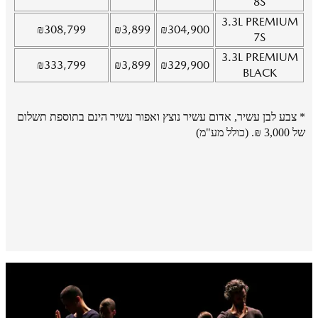
8S
3.3L
PREMIUM
₪
308,799
₪
3,899
₪
304,900
7S
3.3L
PREMIUM
₪
333,799
₪
3,899
₪
329,900
BLACK
* צבע לבן עשיר, אדום עשיר נוצץ ואפור עשיר הינם בתוספת תשלום
של 3,000 ₪. (כולל מע"מ)