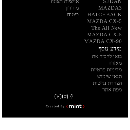
SEDAN
אולמות תצוגה
MAZDA3
מחירון
HATCHBACK
ביטוח
MAZDA CX-5
The All New
MAZDA CX-5
MAZDA CX-90
מידע נוסף
בואו להכיר את
מאזדה
מדיניות פרטיות
תנאי שימוש
הצהרת נגישות
מפת אתר