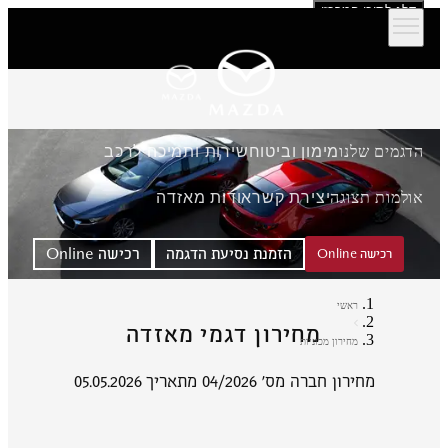
דלג לתוכן המרכזי
הדגמים שלנו
מימון וביטוח
שירות ותמיכה לרכב
אולמות תצוגה
יצירת קשר
אודות מאזדה
הזמנת נסיעת הדגמה
רכישה Online
רכישה Online
ראשי
מחירון דגמי מאזדה
מחירון מכוניות
מחירון חברה מס' 04/2026 מתאריך 05.05.2026