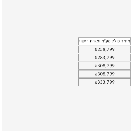
מחיר כולל מע"מ ואגרת רישוי
₪
258,799
₪
283,799
₪
308,799
₪
308,799
₪
333,799