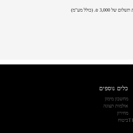
₪. (כולל מע"מ)
כלים נוספים
מחשבון מימון
אולמות תצוגה
מחירון
T
ביטוח