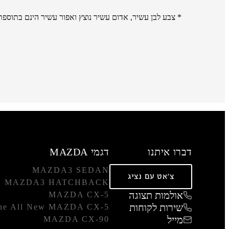
* צבע לבן עשיר, אדום עשיר נוצץ ואפור עשיר הינם בתוספת תשלום של 3,000 
דברו איתנו
דגמי MAZDA
MAZDA3 SEDAN
צ'אט עם נציג
MAZDA3 HATCHBACK
אולמות תצוגה
MAZDA CX-5
שירות לקוחות
he All New MAZDA CX-5
מייל
MAZDA CX-90