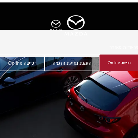
ר
אודות מאזדה
רכישה Online
הזמנת נסיעת הדגמה
רכישה Online