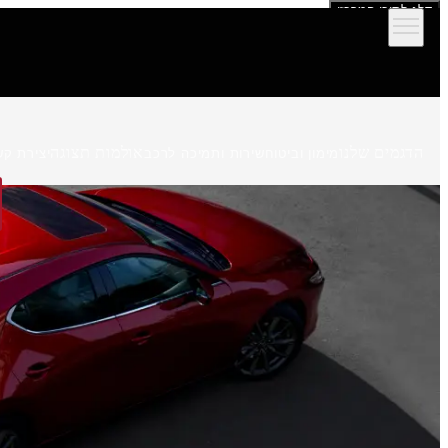
דלג לתוכן המרכזי
הדגמים שלנו
אולמות תצוגה
מימון וביטוח
שירות ותמיכה לרכב
יצירת קש