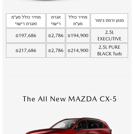
מחיר כולל
אגרת
מחיר כולל מע"מ
מנוע ורמת גימור
מע"מ
רישוי
ואגרת רישוי
2.5L
₪
197,686
₪
2,786
₪
194,900
EXECUTIVE
2.5L
PURE
₪
217,686
₪
2,786
₪
214,900
BLACK Turb
The All New MAZDA CX-5