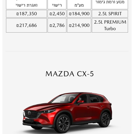
מנוע ורמת גימור
מע"מ
רישוי
ואגרת רישוי
₪
187,350
₪
2,450
₪
184,900
2.5L
SPIRIT
2.5L
PREMIUM
₪
217,686
₪
2,786
₪
214,900
Turbo
MAZDA CX-5