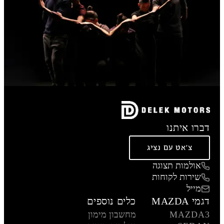
דברו איתנו
צ'אט עם נציג
אולמות תצוגה
שירות לקוחות
מייל
דגמי MAZDA
כלים נוספים
MAZDA3
מחשבון מימון