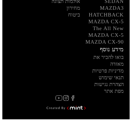
SEDAN
אולמות תצוגה
MAZDA3
מחירון
HATCHBACK
ביטוח
MAZDA CX-5
The All New
MAZDA CX-5
MAZDA CX-90
מידע נוסף
בואו להכיר את
מאזדה
מדיניות פרטיות
תנאי שימוש
הצהרת נגישות
מפת אתר