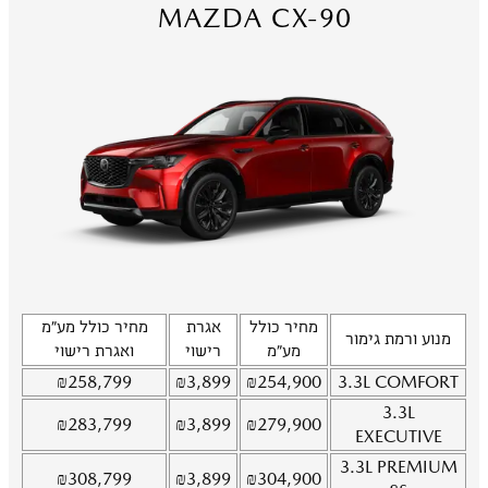
MAZDA CX-90
מחיר כולל
אגרת
מחיר כולל מע"מ
מנוע ורמת גימור
מע"מ
רישוי
ואגרת רישוי
₪
258,799
₪
3,899
₪
254,900
3.3L
COMFORT
3.3L
₪
283,799
₪
3,899
₪
279,900
EXECUTIVE
3.3L
PREMIUM
₪
308,799
₪
3,899
₪
304,900