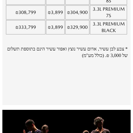
8S
3.3L
PREMIUM
₪
308,799
₪
3,899
₪
304,900
7S
3.3L
PREMIUM
₪
333,799
₪
3,899
₪
329,900
BLACK
* צבע לבן עשיר, אדום עשיר נוצץ ואפור עשיר הינם בתוספת תשלום
של 3,000 ₪. (כולל מע"מ)