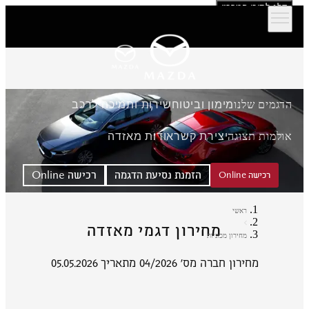
דלג לתוכן המרכזי
הדגמים שלנו
מימון וביטוח
שירות ותמיכה לרכב
אולמות תצוגה
יצירת קשר
אודות מאזדה
הזמנת נסיעת הדגמה
רכישה Online
רכישה Online
ראשי
מחירון דגמי מאזדה
מחירון מכוניות
מחירון חברה מס' 04/2026 מתאריך 05.05.2026