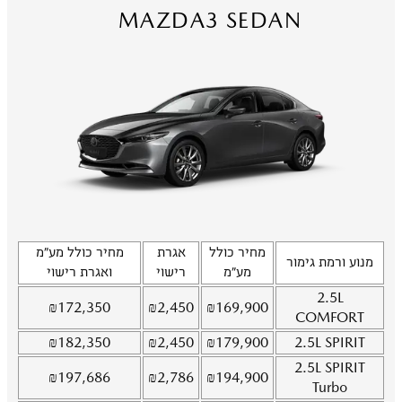
MAZDA3 SEDAN
מחיר כולל
אגרת
מחיר כולל מע"מ
מנוע ורמת גימור
מע"מ
רישוי
ואגרת רישוי
2.5L
₪
172,350
₪
2,450
₪
169,900
COMFORT
₪
182,350
₪
2,450
₪
179,900
2.5L
SPIRIT
2.5L
SPIRIT
₪
197,686
₪
2,786
₪
194,900
Turbo