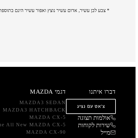
* צבע לבן עשיר, אדום עשיר נוצץ ואפור עשיר הינם בתוספת תשלום של 3,000 
דברו איתנו
דגמי MAZDA
MAZDA3 SEDAN
צ'אט עם נציג
MAZDA3 HATCHBACK
אולמות תצוגה
MAZDA CX-5
שירות לקוחות
he All New MAZDA CX-5
מייל
MAZDA CX-90