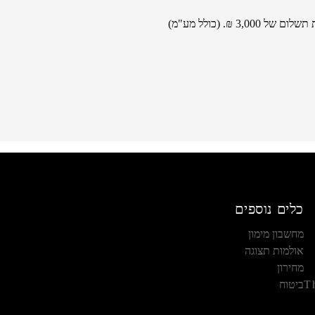
₪. (כולל מע"מ)
כלים נוספים
מחשבון מימון
אולמות תצוגה
מחירון
T
ביטוח