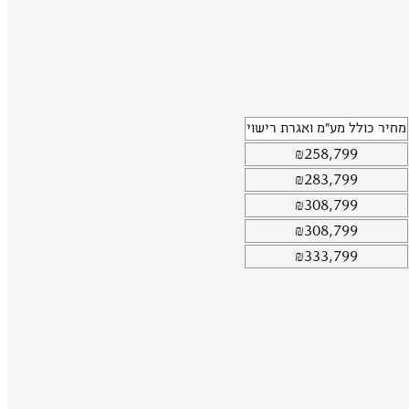
מחיר כולל מע"מ ואגרת רישוי
₪
258,799
₪
283,799
₪
308,799
₪
308,799
₪
333,799