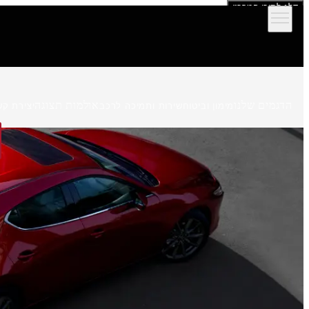
דלג לתוכן המרכזי
הדגמים שלנו
אולמות תצוגה
מימון וביטוח
שירות ותמיכה לרכב
יצירת קש