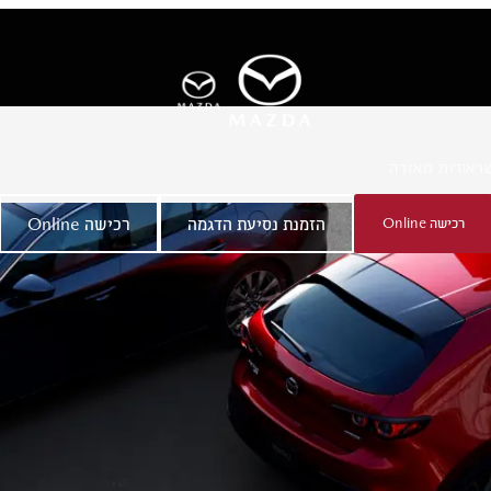
ר
אודות מאזדה
רכישה Online
הזמנת נסיעת הדגמה
רכישה Online