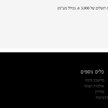
₪. (כולל מע"מ)
כלים נוספים
מחשבון מימון
אולמות תצוגה
מחירון
T
ביטוח