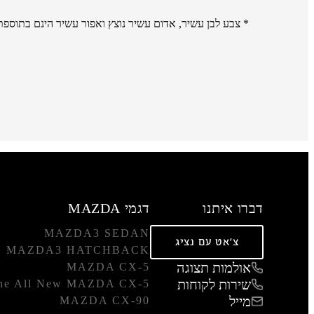
* צבע לבן עשיר, אדום עשיר נוצץ ואפור עשיר הינם בתוספת תשלום של 3,000 
דברו איתנו
דגמי MAZDA
MAZDA3 SEDAN
צ'אט עם נציג
MAZDA3 HATCHBACK
אולמות תצוגה
MAZDA CX-5
שירות לקוחות
he All New MAZDA CX-5
מייל
MAZDA CX-90