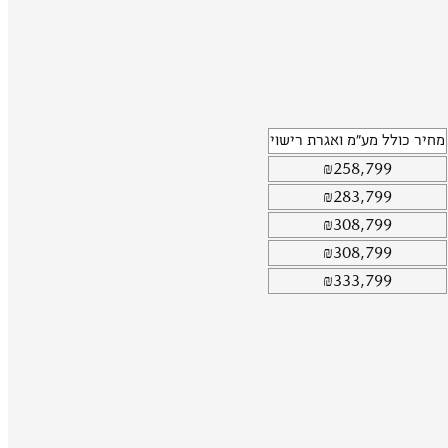
מחיר כולל מע"מ ואגרת רישוי
₪
258,799
₪
283,799
₪
308,799
₪
308,799
₪
333,799