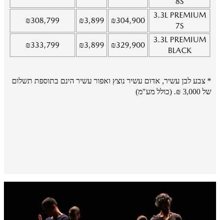
8S
3.3L
PREMIUM
₪
308,799
₪
3,899
₪
304,900
7S
3.3L
PREMIUM
₪
333,799
₪
3,899
₪
329,900
BLACK
* צבע לבן עשיר, אדום עשיר נוצץ ואפור עשיר הינם בתוספת תשלום
של 3,000 ₪. (כולל מע"מ)