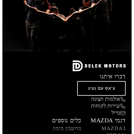
דברו איתנו
צ'אט עם נציג
אולמות תצוגה
שירות לקוחות
מייל
דגמי MAZDA
כלים נוספים
MAZDA3
מחשבון מימון