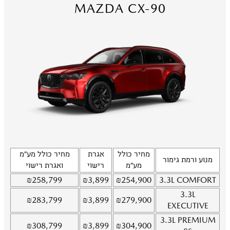
MAZDA CX-90
מחיר כולל
אגרת
מחיר כולל מע"מ
מנוע ורמת גימור
מע"מ
רישוי
ואגרת רישוי
₪
258,799
₪
3,899
₪
254,900
3.3L
COMFORT
3.3L
₪
283,799
₪
3,899
₪
279,900
EXECUTIVE
3.3L
PREMIUM
₪
308,799
₪
3,899
₪
304,900