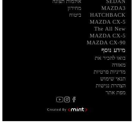
SEDAN
אולמות תצוגה
MAZDA3
מחירון
HATCHBACK
ביטוח
MAZDA CX-5
The All New
MAZDA CX-5
MAZDA CX-90
מידע נוסף
בואו להכיר את
מאזדה
מדיניות פרטיות
תנאי שימוש
הצהרת נגישות
מפת אתר