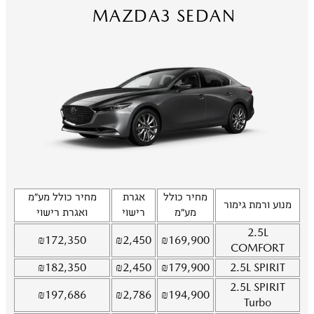
MAZDA3 SEDAN
מחיר כולל
אגרת
מחיר כולל מע"מ
מנוע ורמת גימור
מע"מ
רישוי
ואגרת רישוי
2.5L
₪
172,350
₪
2,450
₪
169,900
COMFORT
₪
182,350
₪
2,450
₪
179,900
2.5L
SPIRIT
2.5L
SPIRIT
₪
197,686
₪
2,786
₪
194,900
Turbo