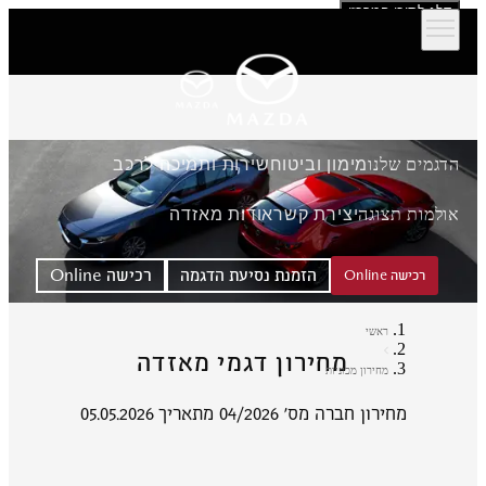
דלג לתוכן המרכזי
הדגמים שלנו
מימון וביטוח
שירות ותמיכה לרכב
אולמות תצוגה
יצירת קשר
אודות מאזדה
הזמנת נסיעת הדגמה
רכישה Online
רכישה Online
ראשי
מחירון דגמי מאזדה
מחירון מכוניות
מחירון חברה מס' 04/2026 מתאריך 05.05.2026