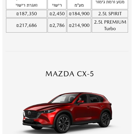
מנוע ורמת גימור
מע"מ
רישוי
ואגרת רישוי
₪
187,350
₪
2,450
₪
184,900
2.5L
SPIRIT
2.5L
PREMIUM
₪
217,686
₪
2,786
₪
214,900
Turbo
MAZDA CX-5