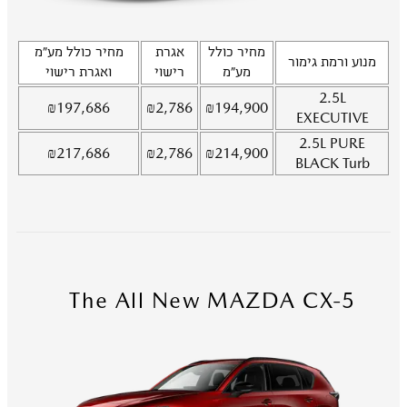
מחיר כולל
אגרת
מחיר כולל מע"מ
מנוע ורמת גימור
מע"מ
רישוי
ואגרת רישוי
2.5L
₪
197,686
₪
2,786
₪
194,900
EXECUTIVE
2.5L
PURE
₪
217,686
₪
2,786
₪
214,900
BLACK Turb
The All New MAZDA CX-5