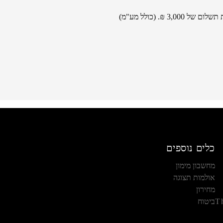
₪. (כולל מע"מ)
כלים נוספים
מחשבון מימון
אולמות תצוגה
מחירון
T
ביטוח