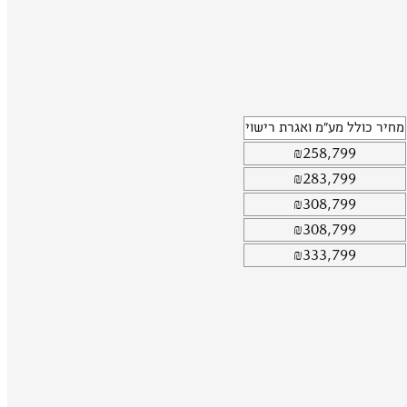
מחיר כולל מע"מ ואגרת רישוי
₪
258,799
₪
283,799
₪
308,799
₪
308,799
₪
333,799