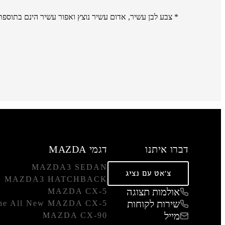
* צבע לבן עשיר, אדום עשיר נוצץ ואפור עשיר הינם בתוספת תשלום של 3,000 
דברו איתנו
דגמי MAZDA
MAZDA3 SEDAN
צ'אט עם נציג
MAZDA3 HATCHBACK
אולמות תצוגה
MAZDA CX-5
שירות לקוחות
he All New MAZDA CX-5
מייל
MAZDA CX-90