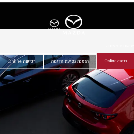
ר
אודות מאזדה
רכישה Online
הזמנת נסיעת הדגמה
רכישה Online