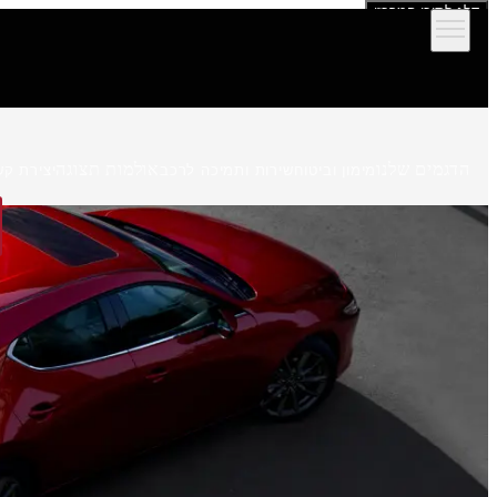
דלג לתוכן המרכזי
הדגמים שלנו
אולמות תצוגה
מימון וביטוח
שירות ותמיכה לרכב
יצירת קש