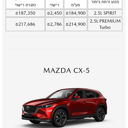
מנוע ורמת גימור
מע"מ
רישוי
ואגרת רישוי
₪
187,350
₪
2,450
₪
184,900
2.5L
SPIRIT
2.5L
PREMIUM
₪
217,686
₪
2,786
₪
214,900
Turbo
MAZDA CX-5