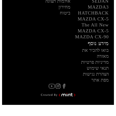
SEDAN
אולמות תצוגה
MAZDA3
מחירון
HATCHBACK
ביטוח
MAZDA CX-5
The All New
MAZDA CX-5
MAZDA CX-90
מידע נוסף
בואו להכיר את
מאזדה
מדיניות פרטיות
תנאי שימוש
הצהרת נגישות
מפת אתר