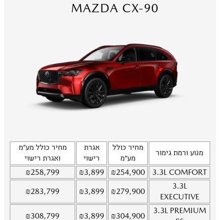
MAZDA CX-90
מחיר כולל
אגרת
מחיר כולל מע"מ
מנוע ורמת גימור
מע"מ
רישוי
ואגרת רישוי
₪
258,799
₪
3,899
₪
254,900
3.3L
COMFORT
3.3L
₪
283,799
₪
3,899
₪
279,900
EXECUTIVE
3.3L
PREMIUM
₪
308,799
₪
3,899
₪
304,900