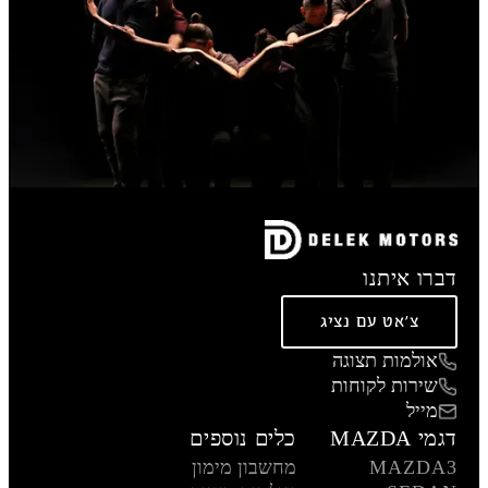
דברו איתנו
צ'אט עם נציג
אולמות תצוגה
שירות לקוחות
מייל
דגמי MAZDA
כלים נוספים
MAZDA3
מחשבון מימון