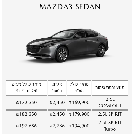
MAZDA3 SEDAN
מחיר כולל
אגרת
מחיר כולל מע"מ
מנוע ורמת גימור
מע"מ
רישוי
ואגרת רישוי
2.5L
₪
172,350
₪
2,450
₪
169,900
COMFORT
₪
182,350
₪
2,450
₪
179,900
2.5L
SPIRIT
2.5L
SPIRIT
₪
197,686
₪
2,786
₪
194,900
Turbo