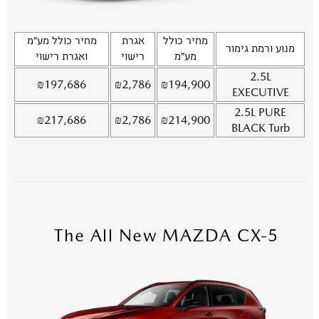
מחיר כולל
אגרת
מחיר כולל מע"מ
מנוע ורמת גימור
מע"מ
רישוי
ואגרת רישוי
2.5L
₪
197,686
₪
2,786
₪
194,900
EXECUTIVE
2.5L
PURE
₪
217,686
₪
2,786
₪
214,900
BLACK Turb
The All New MAZDA CX-5