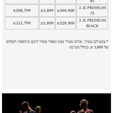
8S
3.3L
PREMIUM
₪
308,799
₪
3,899
₪
304,900
7S
3.3L
PREMIUM
₪
333,799
₪
3,899
₪
329,900
BLACK
* צבע לבן עשיר, אדום עשיר נוצץ ואפור עשיר הינם בתוספת תשלום
של 3,000 ₪. (כולל מע"מ)