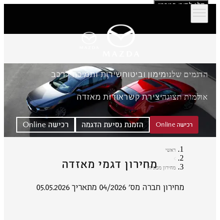
דלג לתוכן המרכזי
הדגמים שלנו
מימון וביטוח
שירות ותמיכה לרכב
אולמות תצוגה
יצירת קשר
אודות מאזדה
הזמנת נסיעת הדגמה
רכישה Online
רכישה Online
ראשי
מחירון דגמי מאזדה
מחירון מכוניות
מחירון חברה מס' 04/2026 מתאריך 05.05.2026