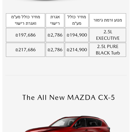
מחיר כולל
אגרת
מחיר כולל מע"מ
מנוע ורמת גימור
מע"מ
רישוי
ואגרת רישוי
2.5L
₪
197,686
₪
2,786
₪
194,900
EXECUTIVE
2.5L
PURE
₪
217,686
₪
2,786
₪
214,900
BLACK Turb
The All New MAZDA CX-5