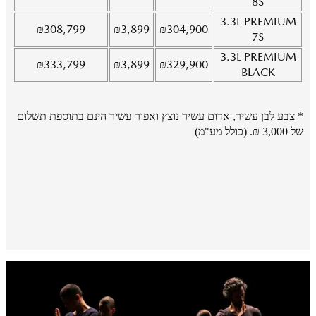
8S
3.3L
PREMIUM
₪
308,799
₪
3,899
₪
304,900
7S
3.3L
PREMIUM
₪
333,799
₪
3,899
₪
329,900
BLACK
* צבע לבן עשיר, אדום עשיר נוצץ ואפור עשיר הינם בתוספת תשלום
של 3,000 ₪. (כולל מע"מ)