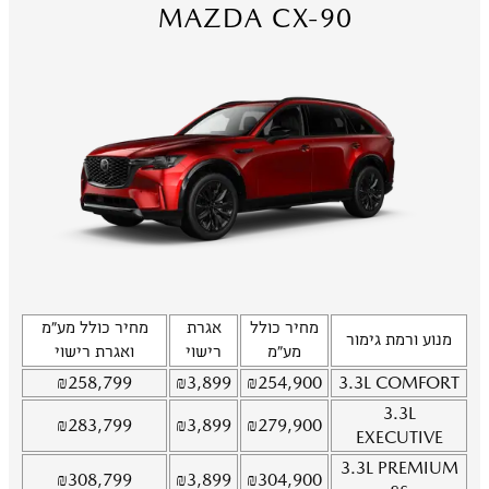
MAZDA CX-90
מחיר כולל
אגרת
מחיר כולל מע"מ
מנוע ורמת גימור
מע"מ
רישוי
ואגרת רישוי
₪
258,799
₪
3,899
₪
254,900
3.3L
COMFORT
3.3L
₪
283,799
₪
3,899
₪
279,900
EXECUTIVE
3.3L
PREMIUM
₪
308,799
₪
3,899
₪
304,900