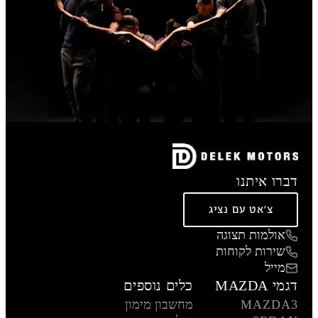
דברו איתנו
צ'אט עם נציג
אולמות תצוגה
שירות לקוחות
מייל
דגמי MAZDA
כלים נוספים
MAZDA3
מחשבון מימון