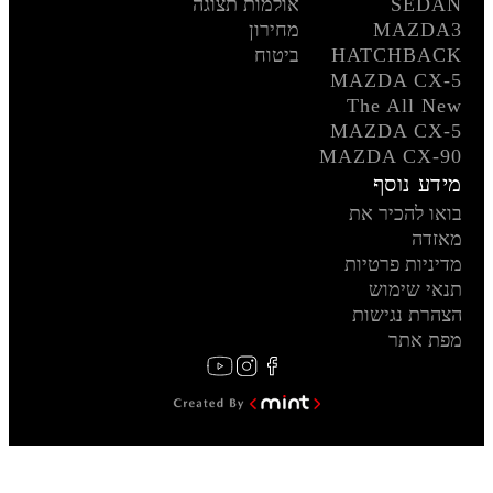
SEDAN
אולמות תצוגה
MAZDA3
מחירון
HATCHBACK
ביטוח
MAZDA CX-5
The All New
MAZDA CX-5
MAZDA CX-90
מידע נוסף
בואו להכיר את
מאזדה
מדיניות פרטיות
תנאי שימוש
הצהרת נגישות
מפת אתר