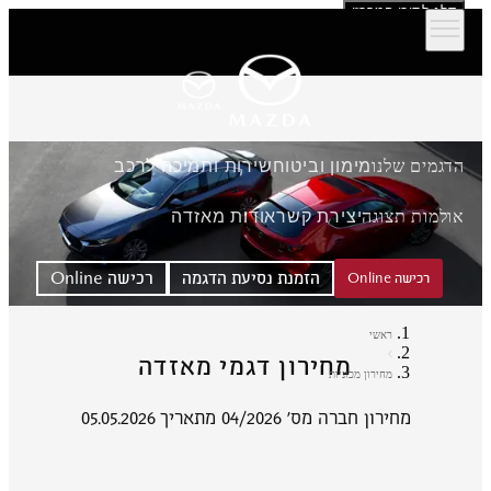
דלג לתוכן המרכזי
הדגמים שלנו
מימון וביטוח
שירות ותמיכה לרכב
אולמות תצוגה
יצירת קשר
אודות מאזדה
הזמנת נסיעת הדגמה
רכישה Online
רכישה Online
ראשי
מחירון דגמי מאזדה
מחירון מכוניות
מחירון חברה מס' 04/2026 מתאריך 05.05.2026