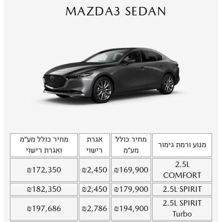
MAZDA3 SEDAN
מחיר כולל
אגרת
מחיר כולל מע"מ
מנוע ורמת גימור
מע"מ
רישוי
ואגרת רישוי
2.5L
₪
172,350
₪
2,450
₪
169,900
COMFORT
₪
182,350
₪
2,450
₪
179,900
2.5L
SPIRIT
2.5L
SPIRIT
₪
197,686
₪
2,786
₪
194,900
Turbo