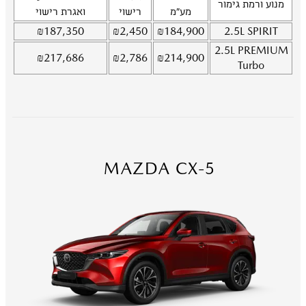
מנוע ורמת גימור
מע"מ
רישוי
ואגרת רישוי
₪
187,350
₪
2,450
₪
184,900
2.5L
SPIRIT
2.5L
PREMIUM
₪
217,686
₪
2,786
₪
214,900
Turbo
MAZDA CX-5