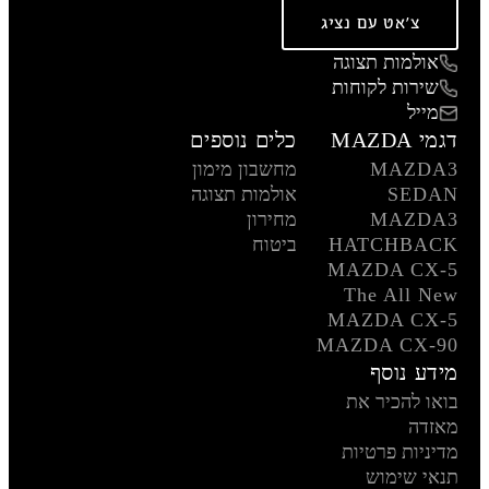
צ'אט עם נציג
אולמות תצוגה
שירות לקוחות
מייל
דגמי MAZDA
כלים נוספים
MAZDA3
מחשבון מימון
SEDAN
אולמות תצוגה
MAZDA3
מחירון
HATCHBACK
ביטוח
MAZDA CX-5
The All New
MAZDA CX-5
MAZDA CX-90
מידע נוסף
בואו להכיר את
מאזדה
מדיניות פרטיות
תנאי שימוש