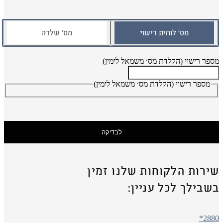
מס׳ לוחית רישוי
מס׳ שלדה
פר רישוי (הקלדת מס׳ משמאל לימין)
מספר רישוי (הקלדת מס׳ משמאל לימין)
לבדיקה
ירות הלקוחות שלנו זמין
שבילך לכל עניין:
*288