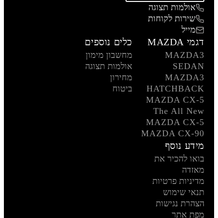
אולמות תצוגה
שירות לקוחות
מייל
דגמי MAZDA
כלים נוספים
MAZDA3
מחשבון מימון
SEDAN
אולמות תצוגה
MAZDA3
מחירון
HATCHBACK
ביטוח
MAZDA CX-5
The All New
MAZDA CX-5
MAZDA CX-90
מידע נוסף
בואו להכיר את
מאזדה
מדיניות פרטיות
תנאי שימוש
הצהרת נגישות
מפת אתר